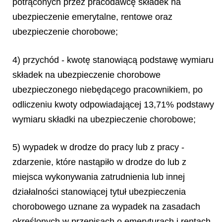
potrąconych przez pracodawcę składek na
ubezpieczenie emerytalne, rentowe oraz
ubezpieczenie chorobowe;
4) przychód - kwotę stanowiącą podstawę wymiaru
składek na ubezpieczenie chorobowe
ubezpieczonego niebędącego pracownikiem, po
odliczeniu kwoty odpowiadającej 13,71% podstawy
wymiaru składki na ubezpieczenie chorobowe;
5) wypadek w drodze do pracy lub z pracy -
zdarzenie, które nastąpiło w drodze do lub z
miejsca wykonywania zatrudnienia lub innej
działalności stanowiącej tytuł ubezpieczenia
chorobowego uznane za wypadek na zasadach
określonych w przepisach o emeryturach i rentach