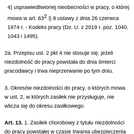
4) usprawiedliwionej nieobecności w pracy, o której
2
mowa w art. 63
§ 8 ustawy z dnia 26 czerwca
1974 r. - Kodeks pracy (Dz. U. z 2019 r. poz. 1040,
1043 i 1495).
2a. Przepisu ust. 2 pkt 4 nie stosuje się, jeżeli
niezdolność do pracy powstała do dnia śmierci
pracodawcy i trwa nieprzerwanie po tym dniu.
3. Okresów niezdolności do pracy, o których mowa
w ust. 2, w których zasiłek nie przysługuje, nie
wlicza się do okresu zasiłkowego.
Art. 13.
1. Zasiłek chorobowy z tytułu niezdolności
do pracy powstałej w czasie trwania ubezpieczenia