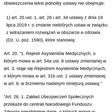
obwieszczenia tekst jednolity ustawy nie obejmuje:
1) art. 20 ust. 1, art. 26 i art. 34 ustawy z dnia 19
lipca 2019 r. o zmianie niektórych ustaw w związku
z wdrażaniem rozwiązań w obszarze e-zdrowia
(Dz. U. poz. 1590), które stanowią:
Art. 20. "1. Rejestr Asystentów Medycznych, o
którym mowa w art. 54a ust. 8 ustawy zmienianej w
art. 3, staje się Rejestrem Asystentów Medycznych,
o którym mowa w art. 31b ust. 1 ustawy zmienianej
w art. 9, w brzmieniu nadanym niniejszą ustawą."
"Art. 26. 1. Zakład Ubezpieczeń Społecznych
przekaże do centrali Narodowego Funduszu
Zdrowia nieodpłatnie dane, o których mowa w