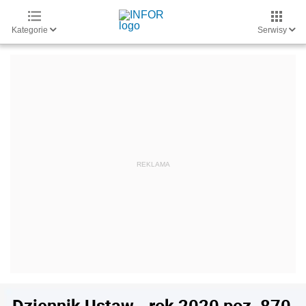
Kategorie
Serwisy
Dziennik Ustaw - rok 2020 poz. 870