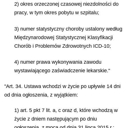
2) okres orzeczonej czasowej niezdolności do
pracy, w tym okres pobytu w szpitalu;
3) numer statystyczny choroby ustalony według
Międzynarodowej Statystycznej Klasyfikacji
Chorób i Problemów Zdrowotnych ICD-10;
4) numer prawa wykonywania zawodu
wystawiającego zaświadczenie lekarskie."
"Art. 34. Ustawa wchodzi w życie po upływie 14 dni
od dnia ogłoszenia, z wyjątkiem:
1) art. 5 pkt 7 lit. a, c oraz d, które wchodzą w
życie z dniem następującym po dniu
ogłoszenia, z mocą od dnia 31 lipca 2015 r.;