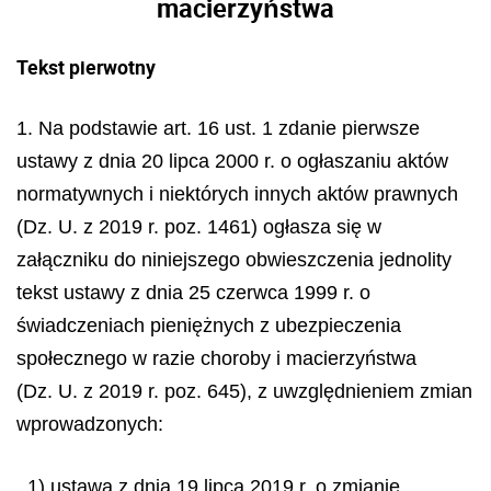
macierzyństwa
Tekst pierwotny
1. Na podstawie art. 16 ust. 1 zdanie pierwsze
ustawy z dnia 20 lipca 2000 r. o ogłaszaniu aktów
normatywnych i niektórych innych aktów prawnych
(Dz. U. z 2019 r. poz. 1461) ogłasza się w
załączniku do niniejszego obwieszczenia jednolity
tekst ustawy z dnia 25 czerwca 1999 r. o
świadczeniach pieniężnych z ubezpieczenia
społecznego w razie choroby i macierzyństwa
(Dz. U. z 2019 r. poz. 645), z uwzględnieniem zmian
wprowadzonych:
1) ustawą z dnia 19 lipca 2019 r. o zmianie