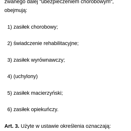
zwanego dalej "ubezpieczeniem chorobowym",
obejmują:
1) zasiłek chorobowy;
2) świadczenie rehabilitacyjne;
3) zasiłek wyrównawczy;
4) (uchylony)
5) zasiłek macierzyński;
6) zasiłek opiekuńczy.
Art. 3.
Użyte w ustawie określenia oznaczają: