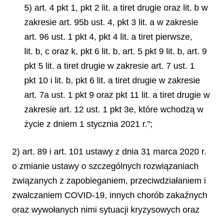
5) art. 4 pkt 1, pkt 2 lit. a tiret drugie oraz lit. b w
zakresie art. 95b ust. 4, pkt 3 lit. a w zakresie
art. 96 ust. 1 pkt 4, pkt 4 lit. a tiret pierwsze,
lit. b, c oraz k, pkt 6 lit. b, art. 5 pkt 9 lit. b, art. 9
pkt 5 lit. a tiret drugie w zakresie art. 7 ust. 1
pkt 10 i lit. b, pkt 6 lit. a tiret drugie w zakresie
art. 7a ust. 1 pkt 9 oraz pkt 11 lit. a tiret drugie w
zakresie art. 12 ust. 1 pkt 3e, które wchodzą w
życie z dniem 1 stycznia 2021 r.";
2) art. 89 i art. 101 ustawy z dnia 31 marca 2020 r.
o zmianie ustawy o szczególnych rozwiązaniach
związanych z zapobieganiem, przeciwdziałaniem i
zwalczaniem COVID-19, innych chorób zakaźnych
oraz wywołanych nimi sytuacji kryzysowych oraz