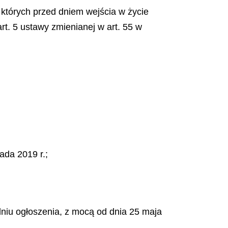
u których przed dniem wejścia w życie
art. 5 ustawy zmienianej w art. 55 w
ada 2019 r.;
po dniu ogłoszenia, z mocą od dnia 25 maja