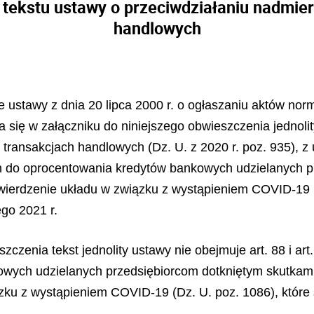
o tekstu ustawy o przeciwdziałaniu nadmi
handlowych
ze ustawy z dnia 20 lipca 2000 r. o ogłaszaniu aktów no
a się w załączniku do niniejszego obwieszczenia jednolit
transakcjach handlowych (Dz. U. z 2020 r. poz. 935),
ch do oprocentowania kredytów bankowych udzielanych 
ierdzenie układu w związku z wystąpieniem COVID-19 (
go 2021 r.
czenia tekst jednolity ustawy nie obejmuje art. 88 i art
owych udzielanych przedsiębiorcom dotkniętym skutka
zku z wystąpieniem COVID-19 (Dz. U. poz. 1086), które 