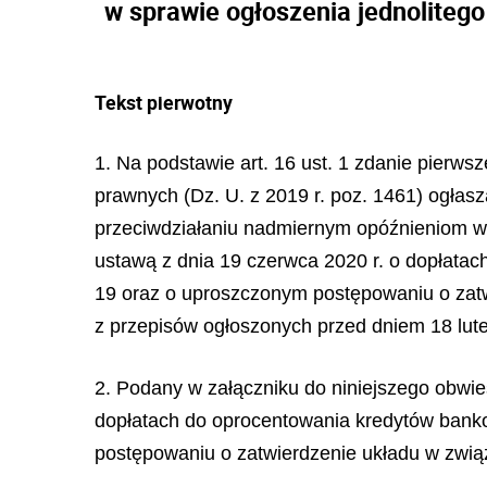
w sprawie ogłoszenia jednoliteg
Tekst pierwotny
1. Na podstawie art. 16 ust. 1 zdanie pierws
prawnych (Dz. U. z 2019 r. poz. 1461) ogłasz
przeciwdziałaniu nadmiernym opóźnieniom w 
ustawą z dnia 19 czerwca 2020 r. o dopłata
19 oraz o uproszczonym postępowaniu o zatw
z przepisów ogłoszonych przed dniem 18 lute
2. Podany w załączniku do niniejszego obwiesz
dopłatach do oprocentowania kredytów bank
postępowaniu o zatwierdzenie układu w zwią