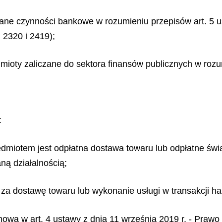
e czynności bankowe w rozumieniu przepisów art. 5 ust. 
 2320 i 2419);
mioty zaliczane do sektora finansów publicznych w rozu
:
dmiotem jest odpłatna dostawa towaru lub odpłatne świa
ną działalnością;
za dostawę towaru lub wykonanie usługi w transakcji ha
 mowa w art. 4 ustawy z dnia 11 września 2019 r. - Praw