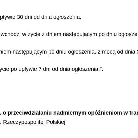
pływie 30 dni od dnia ogłoszenia,
óry wchodzi w życie z dniem następującym po dniu ogłosze
 dniem następującym po dniu ogłoszenia, z mocą od dnia 
życie po upływie 7 dni od dnia ogłoszenia.".
 r. o przeciwdziałaniu nadmiernym opóźnieniom w tr
 Rzeczypospolitej Polskiej