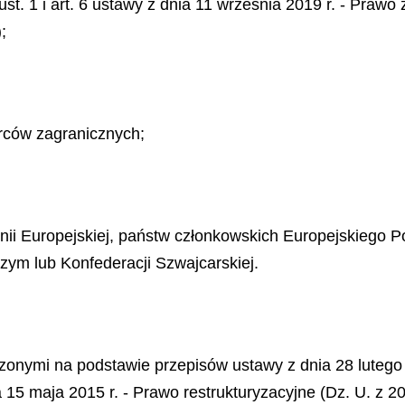
 ust. 1 i art. 6 ustawy z dnia 11 września 2019 r. - Pra
;
orców zagranicznych;
Unii Europejskiej, państw członkowskich Europejskiego 
m lub Konfederacji Szwajcarskiej.
onymi na podstawie przepisów ustawy z dnia 28 lutego 
 15 maja 2015 r. - Prawo restrukturyzacyjne (Dz. U. z 20