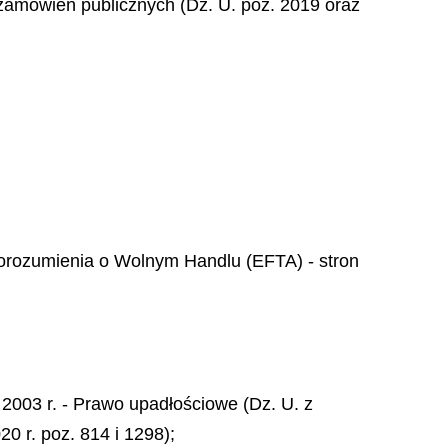
wo zamówień publicznych (Dz. U. poz. 2019 oraz
Porozumienia o Wolnym Handlu (EFTA) - stron
2003 r. - Prawo upadłościowe (Dz. U. z
20 r. poz. 814 i 1298);