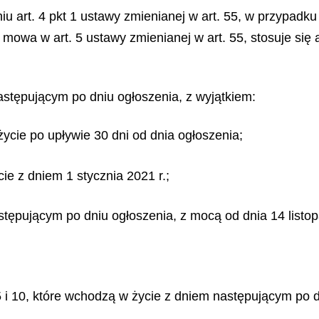
iu art. 4 pkt 1 ustawy zmienianej w art. 55, w przypadk
m mowa w art. 5 ustawy zmienianej w art. 55, stosuje się 
astępującym po dniu ogłoszenia, z wyjątkiem:
w życie po upływie 30 dni od dnia ogłoszenia;
ycie z dniem 1 stycznia 2021 r.;
astępującym po dniu ogłoszenia, z mocą od dnia 14 listop
z pkt 5 i 10, które wchodzą w życie z dniem następującym 