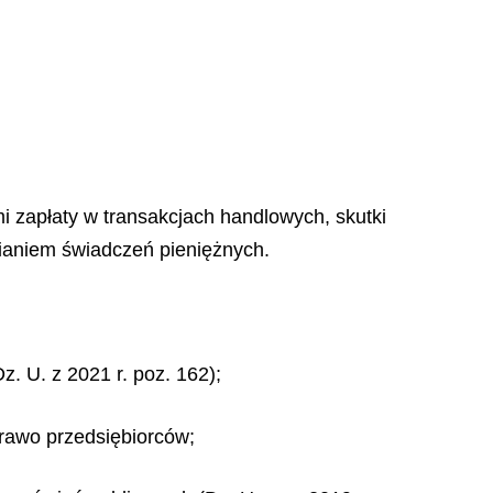
i zapłaty w transakcjach handlowych, skutki
ianiem świadczeń pieniężnych.
. U. z 2021 r. poz. 162);
Prawo przedsiębiorców;