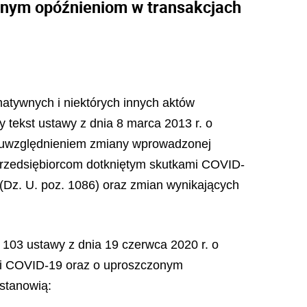
ernym opóźnieniom w transakcjach
rmatywnych i niektórych innych aktów
y tekst ustawy z dnia 8 marca 2013 r. o
 z uwzględnieniem zmiany wprowadzonej
przedsiębiorcom dotkniętym skutkami COVID-
Dz. U. poz. 1086) oraz zmian wynikających
. 103 ustawy z dnia 19 czerwca 2020 r. o
mi COVID-19 oraz o uproszczonym
stanowią: