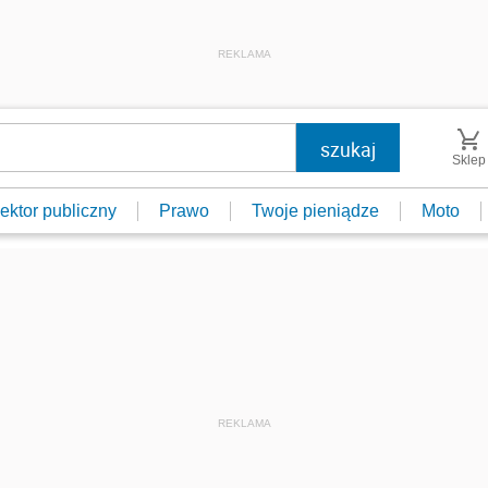
REKLAMA
Sklep
ektor publiczny
Prawo
Twoje pieniądze
Moto