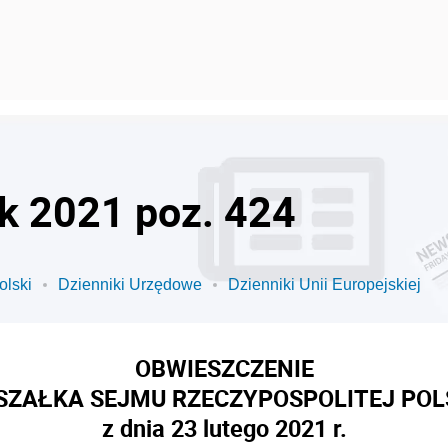
ok 2021 poz. 424
olski
Dzienniki Urzędowe
Dzienniki Unii Europejskiej
OBWIESZCZENIE
ZAŁKA SEJMU RZECZYPOSPOLITEJ POL
z dnia 23 lutego 2021 r.