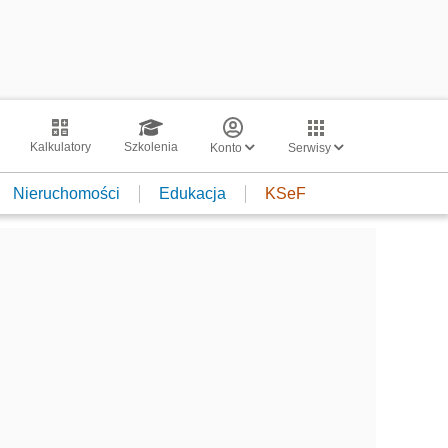
Kalkulatory
Szkolenia
Konto
Serwisy
Nieruchomości
Edukacja
KSeF