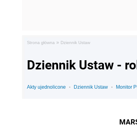
»
Strona główna
Dziennik Ustaw
Dziennik Ustaw - r
Akty ujednolicone
Dziennik Ustaw
Monitor P
MARS