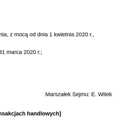
nia, z mocą od dnia 1 kwietnia 2020 r.,
31 marca 2020 r.;
Marszałek Sejmu:
E. Witek
ansakcjach handlowych]