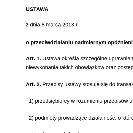
USTAWA
z dnia 8 marca 2013 r.
o przeciwdziałaniu nadmiernym opóźnien
Art. 1.
Ustawa określa szczególne uprawnienia
niewykonania takich obowiązków oraz postęp
Art. 2.
Przepisy ustawy stosuje się do transa
1) przedsiębiorcy w rozumieniu przepisów us
2) podmioty prowadzące działalność, o które