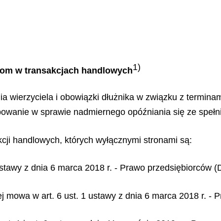
1)
iom w transakcjach handlowych
 wierzyciela i obowiązki dłużnika w związku z terminam
owanie w sprawie nadmiernego opóźniania się ze spełn
kcji handlowych, których wyłącznymi stronami są:
tawy z dnia 6 marca 2018 r. - Prawo przedsiębiorców (Dz
j mowa w art. 6 ust. 1 ustawy z dnia 6 marca 2018 r. - 