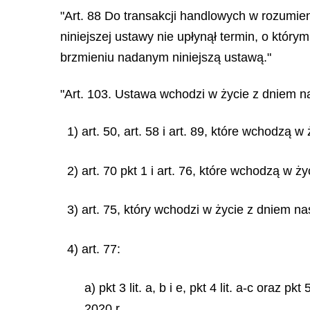
"Art. 88 Do transakcji handlowych w rozumien
niniejszej ustawy nie upłynął termin, o który
brzmieniu nadanym niniejszą ustawą."
"Art. 103. Ustawa wchodzi w życie z dniem n
1) art. 50, art. 58 i art. 89, które wchodzą 
2) art. 70 pkt 1 i art. 76, które wchodzą w ż
3) art. 75, który wchodzi w życie z dniem n
4) art. 77:
a) pkt 3 lit. a, b i e, pkt 4 lit. a-c ora
2020 r.,