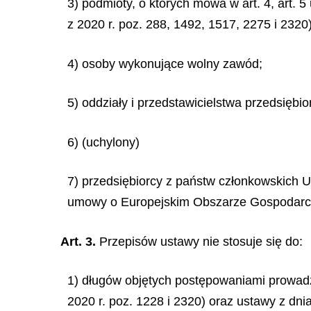
3) podmioty, o których mowa w art. 4, art. 5
z 2020 r. poz. 288, 1492, 1517, 2275 i 2320)
4) osoby wykonujące wolny zawód;
5) oddziały i przedstawicielstwa przedsiębi
6) (uchylony)
7) przedsiębiorcy z państw członkowskich 
umowy o Europejskim Obszarze Gospodarczy
Art. 3.
Przepisów ustawy nie stosuje się do:
1) długów objętych postępowaniami prowadz
2020 r. poz. 1228 i 2320) oraz ustawy z dnia