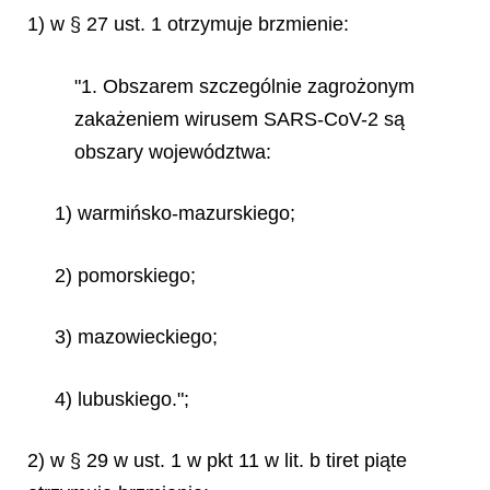
1) w § 27 ust. 1 otrzymuje brzmienie:
"1. Obszarem szczególnie zagrożonym
zakażeniem wirusem SARS-CoV-2 są
obszary województwa:
1) warmińsko-mazurskiego;
2) pomorskiego;
3) mazowieckiego;
4) lubuskiego.";
2) w § 29 w ust. 1 w pkt 11 w lit. b tiret piąte