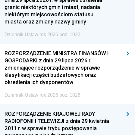
granic niektórych gmin i miast, nadania
niektórym miejscowościom statusu
miasta oraz zmiany nazwy gminy
Dziennik Ustaw rok 2026 poz. 1023
ROZPORZĄDZENIE MINISTRA FINANSÓW I
GOSPODARKI z dnia 29 lipca 2026 r.
zmieniające rozporządzenie w sprawie
klasyfikacji części budżetowych oraz
określenia ich dysponentów
Dziennik Ustaw rok 2026 poz. 1026
ROZPORZĄDZENIE KRAJOWEJ RADY
RADIOFONII I TELEWIZJI z dnia 29 kwietnia
2011 r. w sprawie trybu postępowania