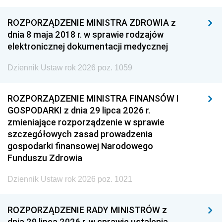
ROZPORZĄDZENIE MINISTRA ZDROWIA z
dnia 8 maja 2018 r. w sprawie rodzajów
elektronicznej dokumentacji medycznej
Dziennik Ustaw rok 2026 poz. 1059
ROZPORZĄDZENIE MINISTRA FINANSÓW I
GOSPODARKI z dnia 29 lipca 2026 r.
zmieniające rozporządzenie w sprawie
szczegółowych zasad prowadzenia
gospodarki finansowej Narodowego
Funduszu Zdrowia
Dziennik Ustaw rok 2026 poz. 1021
ROZPORZĄDZENIE RADY MINISTRÓW z
dnia 29 lipca 2026 r. w sprawie ustalenia