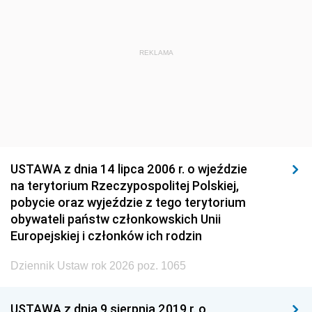
REKLAMA
USTAWA z dnia 14 lipca 2006 r. o wjeździe
na terytorium Rzeczypospolitej Polskiej,
pobycie oraz wyjeździe z tego terytorium
obywateli państw członkowskich Unii
Europejskiej i członków ich rodzin
Dziennik Ustaw rok 2026 poz. 1065
USTAWA z dnia 9 sierpnia 2019 r. o