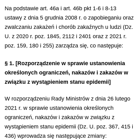
Na podstawie art. 46a i art. 46b pkt 1-6 i 8-13
ustawy z dnia 5 grudnia 2008 r. o zapobieganiu oraz
zwalczaniu zakażeń i chorób zakaźnych u ludzi (Dz.
U. z 2020 r. poz. 1845, 2112 i 2401 oraz z 2021 r.
poz. 159, 180 i 255) zarządza się, co następuje:
§ 1.
[Rozporządzenie w sprawie ustanowienia
określonych ograniczeń, nakazów i zakazów w
związku z wystąpieniem stanu epidemii]
W rozporządzeniu Rady Ministrów z dnia 26 lutego
2021 r. w sprawie ustanowienia określonych
ograniczeń, nakazów i zakazów w związku z
wystąpieniem stanu epidemii (Dz. U. poz. 367, 415 i
436) wprowadza się następujące zmiany: