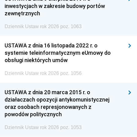
inwestycjach w zakresie budowy portów
zewnętrznych
Dziennik Ustaw rok 2026 poz. 1063
USTAWA z dnia 16 listopada 2022 r. o
systemie teleinformatycznym eUmowy do
obsługi niektórych umów
Dziennik Ustaw rok 2026 poz. 1056
USTAWA z dnia 20 marca 2015 r. o
działaczach opozycji antykomunistycznej
oraz osobach represjonowanych z
powodów politycznych
Dziennik Ustaw rok 2026 poz. 1053