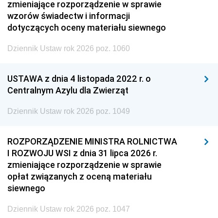
zmieniające rozporządzenie w sprawie
wzorów świadectw i informacji
dotyczących oceny materiału siewnego
Dziennik Ustaw rok 2026 poz. 1060
USTAWA z dnia 4 listopada 2022 r. o
Centralnym Azylu dla Zwierząt
Dziennik Ustaw rok 2026 poz. 1049
ROZPORZĄDZENIE MINISTRA ROLNICTWA
I ROZWOJU WSI z dnia 31 lipca 2026 r.
zmieniające rozporządzenie w sprawie
opłat związanych z oceną materiału
siewnego
Dziennik Ustaw rok 2026 poz. 1047