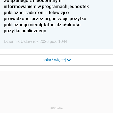
związanego z nieodpłatnym
informowaniem w programach jednostek
publicznej radiofonii i telewizji o
prowadzonej przez organizacje pożytku
publicznego nieodpłatnej działalności
pożytku publicznego
Dziennik Ustaw rok 2026 poz. 1044
pokaż więcej
REKLAMA