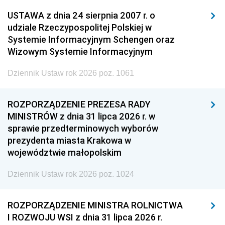
USTAWA z dnia 24 sierpnia 2007 r. o
udziale Rzeczypospolitej Polskiej w
Systemie Informacyjnym Schengen oraz
Wizowym Systemie Informacyjnym
Dziennik Ustaw rok 2026 poz. 1061
ROZPORZĄDZENIE PREZESA RADY
MINISTRÓW z dnia 31 lipca 2026 r. w
sprawie przedterminowych wyborów
prezydenta miasta Krakowa w
województwie małopolskim
Dziennik Ustaw rok 2026 poz. 1024
ROZPORZĄDZENIE MINISTRA ROLNICTWA
I ROZWOJU WSI z dnia 31 lipca 2026 r.