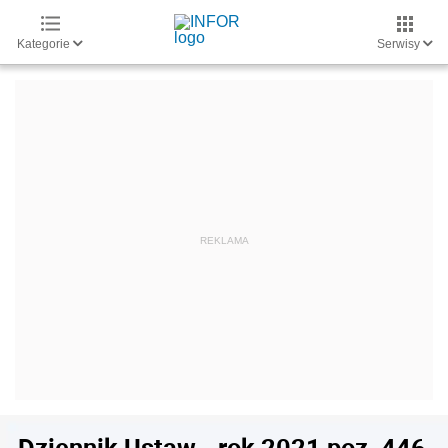
Kategorie
Serwisy
Dziennik Ustaw - rok 2021 poz. 446