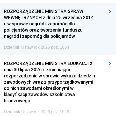
ROZPORZĄDZENIE MINISTRA SPRAW
WEWNĘTRZNYCH z dnia 25 września 2014
r. w sprawie nagród i zapomóg dla
policjantów oraz tworzenia funduszu
nagród i zapomóg dla policjantów
Dziennik Ustaw rok 2026 poz. 1064
ROZPORZĄDZENIE MINISTRA EDUKACJI z
dnia 30 lipca 2026 r. zmieniające
rozporządzenie w sprawie wykazu dziedzin
zawodowych wraz z przyporządkowanymi
do nich zawodami określonymi w
klasyfikacji zawodów szkolnictwa
branżowego
Dziennik Ustaw rok 2026 poz. 1048