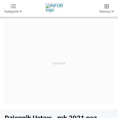
Kategorie
Serwisy
Dziennik Ustaw - rok 2021 poz.