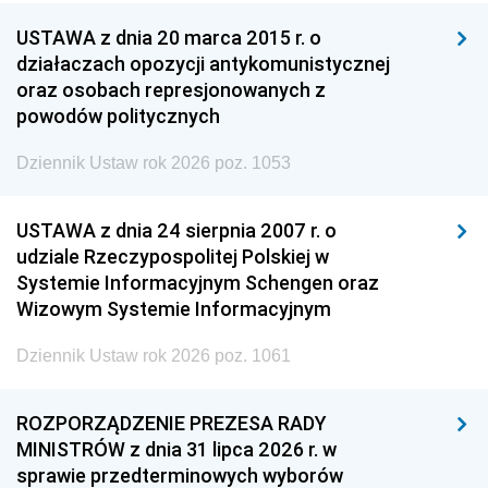
USTAWA z dnia 20 marca 2015 r. o
działaczach opozycji antykomunistycznej
oraz osobach represjonowanych z
powodów politycznych
Dziennik Ustaw rok 2026 poz. 1053
USTAWA z dnia 24 sierpnia 2007 r. o
udziale Rzeczypospolitej Polskiej w
Systemie Informacyjnym Schengen oraz
Wizowym Systemie Informacyjnym
Dziennik Ustaw rok 2026 poz. 1061
ROZPORZĄDZENIE PREZESA RADY
MINISTRÓW z dnia 31 lipca 2026 r. w
sprawie przedterminowych wyborów