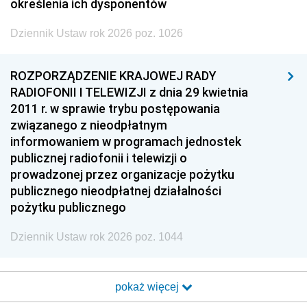
określenia ich dysponentów
Dziennik Ustaw rok 2026 poz. 1026
ROZPORZĄDZENIE KRAJOWEJ RADY
RADIOFONII I TELEWIZJI z dnia 29 kwietnia
2011 r. w sprawie trybu postępowania
związanego z nieodpłatnym
informowaniem w programach jednostek
publicznej radiofonii i telewizji o
prowadzonej przez organizacje pożytku
publicznego nieodpłatnej działalności
pożytku publicznego
Dziennik Ustaw rok 2026 poz. 1044
pokaż więcej