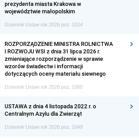
prezydenta miasta Krakowa w
województwie małopolskim
Dziennik Ustaw rok 2026 poz. 1024
ROZPORZĄDZENIE MINISTRA ROLNICTWA
I ROZWOJU WSI z dnia 31 lipca 2026 r.
zmieniające rozporządzenie w sprawie
wzorów świadectw i informacji
dotyczących oceny materiału siewnego
Dziennik Ustaw rok 2026 poz. 1060
USTAWA z dnia 4 listopada 2022 r. o
Centralnym Azylu dla Zwierząt
Dziennik Ustaw rok 2026 poz. 1049