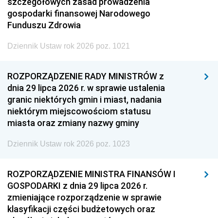
szczegółowych zasad prowadzenia
gospodarki finansowej Narodowego
Funduszu Zdrowia
Dziennik Ustaw rok 2026 poz. 1021
ROZPORZĄDZENIE RADY MINISTRÓW z
dnia 29 lipca 2026 r. w sprawie ustalenia
granic niektórych gmin i miast, nadania
niektórym miejscowościom statusu
miasta oraz zmiany nazwy gminy
Dziennik Ustaw rok 2026 poz. 1023
ROZPORZĄDZENIE MINISTRA FINANSÓW I
GOSPODARKI z dnia 29 lipca 2026 r.
zmieniające rozporządzenie w sprawie
klasyfikacji części budżetowych oraz