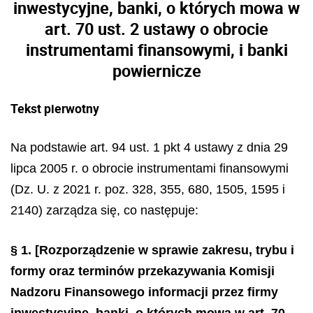
inwestycyjne, banki, o których mowa w
art. 70 ust. 2 ustawy o obrocie
instrumentami finansowymi, i banki
powiernicze
Tekst pierwotny
Na podstawie art. 94 ust. 1 pkt 4 ustawy z dnia 29
lipca 2005 r. o obrocie instrumentami finansowymi
(Dz. U. z 2021 r. poz. 328, 355, 680, 1505, 1595 i
2140) zarządza się, co następuje:
§ 1.
[Rozporządzenie w sprawie zakresu, trybu i
formy oraz terminów przekazywania Komisji
Nadzoru Finansowego informacji przez firmy
inwestycyjne, banki, o których mowa w art. 70