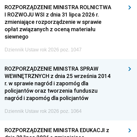
ROZPORZĄDZENIE MINISTRA ROLNICTWA
I ROZWOJU WSI z dnia 31 lipca 2026 r.
zmieniające rozporządzenie w sprawie
opłat związanych z oceną materiału
siewnego
Dziennik Ustaw rok 2026 poz. 1047
ROZPORZĄDZENIE MINISTRA SPRAW
WEWNĘTRZNYCH z dnia 25 września 2014
r. w sprawie nagród i zapomóg dla
policjantów oraz tworzenia funduszu
nagród i zapomóg dla policjantów
Dziennik Ustaw rok 2026 poz. 1064
ROZPORZĄDZENIE MINISTRA EDUKACJI z