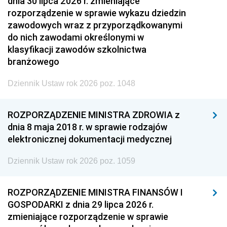
dnia 30 lipca 2026 r. zmieniające
rozporządzenie w sprawie wykazu dziedzin
zawodowych wraz z przyporządkowanymi
do nich zawodami określonymi w
klasyfikacji zawodów szkolnictwa
branżowego
Dziennik Ustaw rok 2026 poz. 1048
ROZPORZĄDZENIE MINISTRA ZDROWIA z
dnia 8 maja 2018 r. w sprawie rodzajów
elektronicznej dokumentacji medycznej
Dziennik Ustaw rok 2026 poz. 1059
ROZPORZĄDZENIE MINISTRA FINANSÓW I
GOSPODARKI z dnia 29 lipca 2026 r.
zmieniające rozporządzenie w sprawie