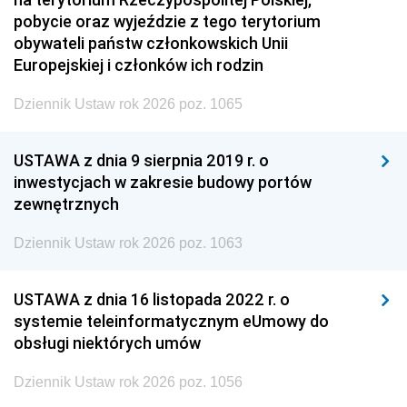
pobycie oraz wyjeździe z tego terytorium
obywateli państw członkowskich Unii
Europejskiej i członków ich rodzin
Dziennik Ustaw rok 2026 poz. 1065
USTAWA z dnia 9 sierpnia 2019 r. o
inwestycjach w zakresie budowy portów
zewnętrznych
Dziennik Ustaw rok 2026 poz. 1063
USTAWA z dnia 16 listopada 2022 r. o
systemie teleinformatycznym eUmowy do
obsługi niektórych umów
Dziennik Ustaw rok 2026 poz. 1056