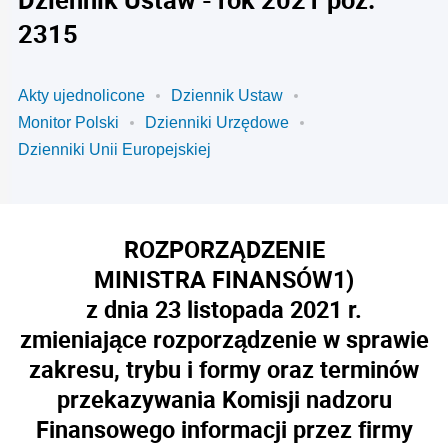
2315
Akty ujednolicone
Dziennik Ustaw
Monitor Polski
Dzienniki Urzędowe
Dzienniki Unii Europejskiej
ROZPORZĄDZENIE
MINISTRA FINANSÓW
1)
z dnia 23 listopada 2021 r.
zmieniające rozporządzenie w sprawie
zakresu, trybu i formy oraz terminów
przekazywania Komisji nadzoru
Finansowego informacji przez firmy