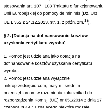
stosowania art. 107 i 108 Traktatu o funkcjonowaniu
Unii Europejskiej do pomocy
de minimis
(Dz. Urz.
1)
UE L 352 z 24.12.2013, str. 1, z późn. zm.
).
§ 2.
[Dotacja na dofinansowanie kosztów
uzyskania certyfikatu wyrobu]
1. Pomoc jest udzielana jako dotacja na
dofinansowanie kosztów uzyskania certyfikatu
wyrobu.
2. Pomoc jest udzielana wyłącznie
mikroprzedsiębiorcom, małym i średnim
przedsiębiorcom w rozumieniu załącznika I do
rozporządzenia Komisji (UE) nr 651/2014 z dnia 17
czerwca 2014 r. uznającego niektóre rodzaje