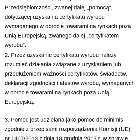
Przedsiębiorczości, zwanej dalej „pomocą”,
dotyczącej uzyskania certyfikatu wyrobu
wymaganego w obrocie towarami na rynkach poza
Unią Europejską, zwanego dalej „certyfikatem
wyrobu”.
2. Przez uzyskanie certyfikatu wyrobu należy
rozumieć działania związane z uzyskaniem lub
przedłużeniem ważności certyfikatów, świadectw,
deklaracji zgodności i atestów wyrobu, wymaganych
w obrocie towarami na rynkach poza Unią
Europejską.
3. Pomoc jest udzielana jako pomoc
de minimis
zgodnie z przepisami rozporządzenia Komisji (UE)
nr 1407/2013 z dnia 18 grudnia 2013 r. w sprawie