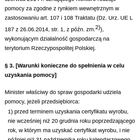
pomocy za zgodne z rynkiem wewnętrznym w
zastosowaniu art. 107 i 108 Traktatu (Dz. Urz. UE L
2)
187 z 26.06.2014, str. 1, z późn. zm.
),
wykonującym działalność gospodarczą na
terytorium Rzeczypospolitej Polskiej.
§ 3.
[Warunki konieczne do spełnienia w celu
uzyskania pomocy]
Minister właściwy do spraw gospodarki udziela
pomocy, jeżeli przedsiębiorca:
1) przed terminem uzyskania certyfikatu wyrobu,
nie wcześniej niż 20 grudnia roku poprzedzającego
rok, w którym ma uzyskać certyfikat wyrobu, i nie
później niż 31 października roku kalendarzowego,