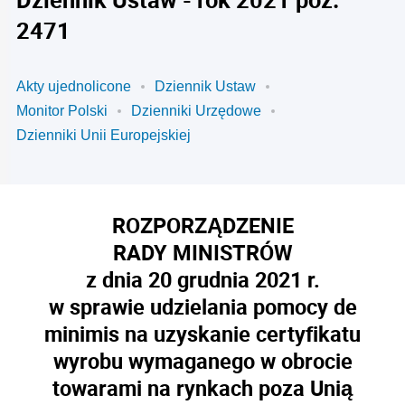
2471
Akty ujednolicone
Dziennik Ustaw
Monitor Polski
Dzienniki Urzędowe
Dzienniki Unii Europejskiej
ROZPORZĄDZENIE
RADY MINISTRÓW
z dnia 20 grudnia 2021 r.
w sprawie udzielania pomocy
de
minimis
na uzyskanie certyfikatu
wyrobu wymaganego w obrocie
towarami na rynkach poza Unią