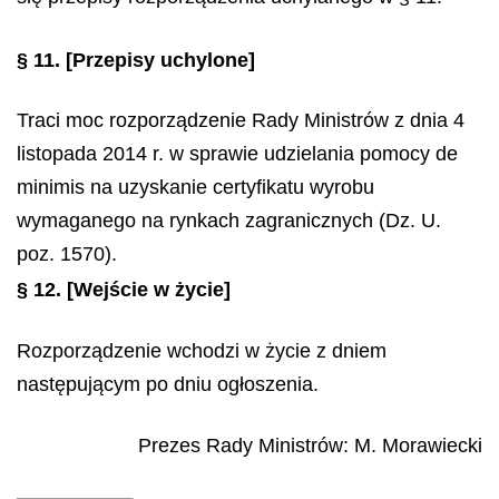
§ 11.
[Przepisy uchylone]
Traci moc rozporządzenie Rady Ministrów z dnia 4
listopada 2014 r. w sprawie udzielania pomocy
de
minimis
na uzyskanie certyfikatu wyrobu
wymaganego na rynkach zagranicznych (Dz. U.
poz. 1570).
§ 12.
[Wejście w życie]
Rozporządzenie wchodzi w życie z dniem
następującym po dniu ogłoszenia.
Prezes Rady Ministrów
:
M.
Morawiecki