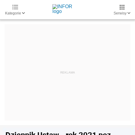
Kategorie
Serwisy
Dziennik Ustaw - rok 2021 poz.