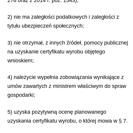
276 oraz z 2014 r. poz. 1543);
2) nie ma zaległości podatkowych i zaległości z
tytułu ubezpieczeń społecznych;
3) nie otrzymał, z innych źródeł, pomocy publicznej
na uzyskanie certyfikatu wyrobu objętego
wnioskiem;
4) należycie wypełnia zobowiązania wynikające z
umów zawartych z ministrem właściwym do spraw
gospodarki;
5) uzyska pozytywną ocenę planowanego
uzyskania certyfikatu wyrobu, o której mowa w § 7.