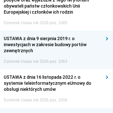
obywateli państw członkowskich Unii
Europejskiej i członków ich rodzin
Dziennik Ustaw rok 2026 poz. 1065
USTAWA z dnia 9 sierpnia 2019 r. o
inwestycjach w zakresie budowy portów
zewnętrznych
Dziennik Ustaw rok 2026 poz. 1063
USTAWA z dnia 16 listopada 2022 r. o
systemie teleinformatycznym eUmowy do
obsługi niektórych umów
Dziennik Ustaw rok 2026 poz. 1056