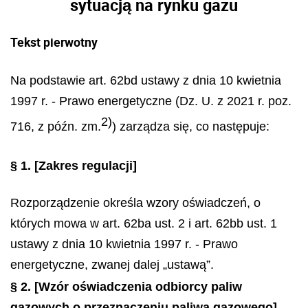
sytuacją na rynku gazu
Tekst pierwotny
Na podstawie art. 62bd ustawy z dnia 10 kwietnia
1997 r. - Prawo energetyczne (Dz. U. z 2021 r. poz.
2)
716, z późn. zm.
) zarządza się, co następuje:
§ 1.
[Zakres regulacji]
Rozporządzenie określa wzory oświadczeń, o
których mowa w art. 62ba ust. 2 i art. 62bb ust. 1
ustawy z dnia 10 kwietnia 1997 r. - Prawo
energetyczne, zwanej dalej „ustawą”.
§ 2.
[Wzór oświadczenia odbiorcy paliw
gazowych o przeznaczeniu paliwa gazowego]