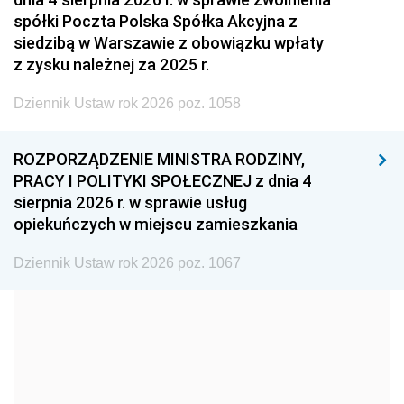
2008
2007
2006
spółki Poczta Polska Spółka Akcyjna z
2005
2004
2003
siedzibą w Warszawie z obowiązku wpłaty
z zysku należnej za 2025 r.
2002
2001
2000
Dziennik Ustaw rok 2026 poz. 1058
1999
1998
1997
1996
1995
1994
ROZPORZĄDZENIE MINISTRA RODZINY,
1993
1992
1991
PRACY I POLITYKI SPOŁECZNEJ z dnia 4
sierpnia 2026 r. w sprawie usług
1990
1989
1988
opiekuńczych w miejscu zamieszkania
1987
1986
1985
Dziennik Ustaw rok 2026 poz. 1067
1984
1983
1982
1981
1980
1979
1978
1977
1976
1975
1974
1973
1972
1971
1970