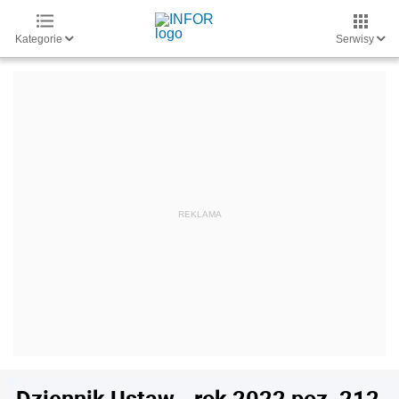
Kategorie
Serwisy
Dziennik Ustaw - rok 2022 poz. 212