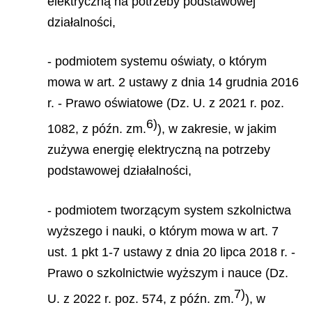
elektryczną na potrzeby podstawowej
działalności,
- podmiotem systemu oświaty, o którym
mowa w art. 2 ustawy z dnia 14 grudnia 2016
r. - Prawo oświatowe (Dz. U. z 2021 r. poz.
6)
1082, z późn. zm.
), w zakresie, w jakim
zużywa energię elektryczną na potrzeby
podstawowej działalności,
- podmiotem tworzącym system szkolnictwa
wyższego i nauki, o którym mowa w art. 7
ust. 1 pkt 1-7 ustawy z dnia 20 lipca 2018 r. -
Prawo o szkolnictwie wyższym i nauce (Dz.
7)
U. z 2022 r. poz. 574, z późn. zm.
), w