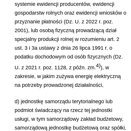
systemie ewidencji producentów, ewidencji
gospodarstw rolnych oraz ewidencji wniosków o
przyznanie płatności (Dz. U. z 2022 r. poz.
2001), lub osobą fizyczną prowadzącą dział
specjalny produkcji rolnej w rozumieniu art. 2
ust. 3 i 3a ustawy z dnia 26 lipca 1991 r. o
podatku dochodowym od osób fizycznych (Dz.
4)
U. z 2021 r. poz. 1128, z późn. zm.
), w
zakresie, w jakim zużywa energię elektryczną
na potrzeby prowadzonej działalności,
d) jednostkę samorządu terytorialnego lub
podmiot świadczący na rzecz tej jednostki
usługi, w tym samorządowy zakład budżetowy,
samorządową jednostkę budżetową oraz spółki,