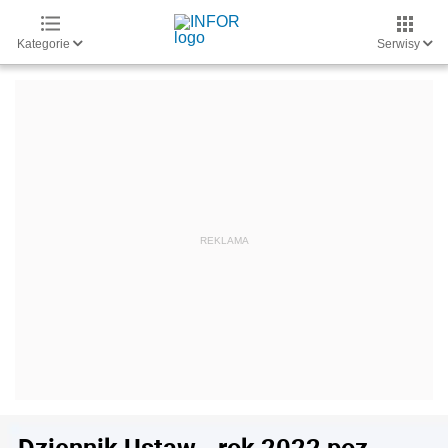
Kategorie
Serwisy
Dziennik Ustaw - rok 2022 poz.