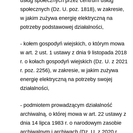
usług społecznych przez centrum usług
społecznych (Dz. U. poz. 1818), w zakresie,
w jakim zużywa energię elektryczną na
potrzeby podstawowej działalności,
- kołem gospodyń wiejskich, o którym mowa
w art. 2 ust. 1 ustawy z dnia 9 listopada 2018
r. o kołach gospodyń wiejskich (Dz. U. z 2021
r. poz. 2256), w zakresie, w jakim zużywa
energię elektryczną na potrzeby swojej
działalności,
- podmiotem prowadzącym działalność
archiwalną, o której mowa w art. 22 ustawy z
dnia 14 lipca 1983 r. o narodowym zasobie
archiwalnym i archiwach (Dz. U. z 2020 r.