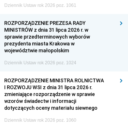
Dziennik Ustaw rok 2026 poz. 1061
ROZPORZĄDZENIE PREZESA RADY
MINISTRÓW z dnia 31 lipca 2026 r. w
sprawie przedterminowych wyborów
prezydenta miasta Krakowa w
województwie małopolskim
Dziennik Ustaw rok 2026 poz. 1024
ROZPORZĄDZENIE MINISTRA ROLNICTWA
I ROZWOJU WSI z dnia 31 lipca 2026 r.
zmieniające rozporządzenie w sprawie
wzorów świadectw i informacji
dotyczących oceny materiału siewnego
Dziennik Ustaw rok 2026 poz. 1060