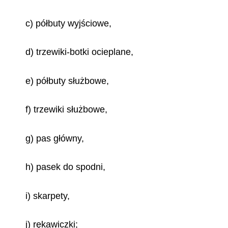
c) półbuty wyjściowe,
d) trzewiki-botki ocieplane,
e) półbuty służbowe,
f) trzewiki służbowe,
g) pas główny,
h) pasek do spodni,
i) skarpety,
j) rękawiczki;