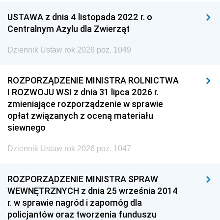
USTAWA z dnia 4 listopada 2022 r. o
Centralnym Azylu dla Zwierząt
Dziennik Ustaw rok 2026 poz. 1049
ROZPORZĄDZENIE MINISTRA ROLNICTWA
I ROZWOJU WSI z dnia 31 lipca 2026 r.
zmieniające rozporządzenie w sprawie
opłat związanych z oceną materiału
siewnego
Dziennik Ustaw rok 2026 poz. 1047
ROZPORZĄDZENIE MINISTRA SPRAW
WEWNĘTRZNYCH z dnia 25 września 2014
r. w sprawie nagród i zapomóg dla
policjantów oraz tworzenia funduszu