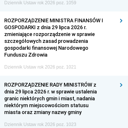
Dziennik Ustaw rok 2026 poz. 1059
ROZPORZĄDZENIE MINISTRA FINANSÓW I
GOSPODARKI z dnia 29 lipca 2026 r.
zmieniające rozporządzenie w sprawie
szczegółowych zasad prowadzenia
gospodarki finansowej Narodowego
Funduszu Zdrowia
Dziennik Ustaw rok 2026 poz. 1021
ROZPORZĄDZENIE RADY MINISTRÓW z
dnia 29 lipca 2026 r. w sprawie ustalenia
granic niektórych gmin i miast, nadania
niektórym miejscowościom statusu
miasta oraz zmiany nazwy gminy
Dziennik Ustaw rok 2026 poz. 1023