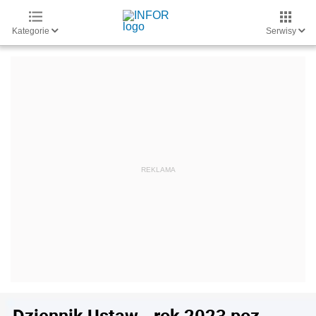
Kategorie
Serwisy
Dziennik Ustaw - rok 2023 poz.