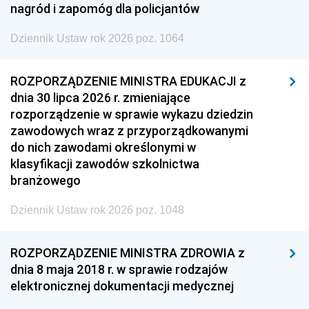
nagród i zapomóg dla policjantów
Dziennik Ustaw rok 2026 poz. 1064
ROZPORZĄDZENIE MINISTRA EDUKACJI z
dnia 30 lipca 2026 r. zmieniające
rozporządzenie w sprawie wykazu dziedzin
zawodowych wraz z przyporządkowanymi
do nich zawodami określonymi w
klasyfikacji zawodów szkolnictwa
branżowego
Dziennik Ustaw rok 2026 poz. 1048
ROZPORZĄDZENIE MINISTRA ZDROWIA z
dnia 8 maja 2018 r. w sprawie rodzajów
elektronicznej dokumentacji medycznej