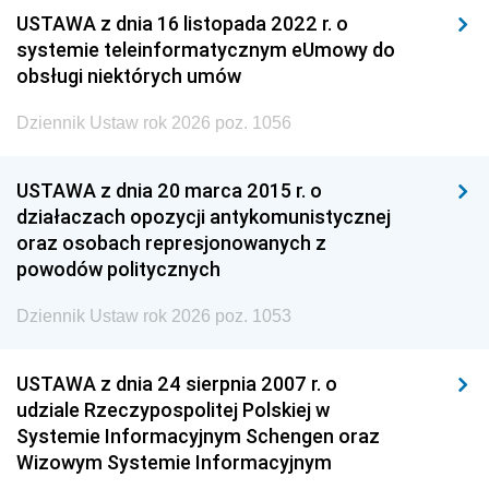
USTAWA z dnia 16 listopada 2022 r. o
systemie teleinformatycznym eUmowy do
obsługi niektórych umów
Dziennik Ustaw rok 2026 poz. 1056
USTAWA z dnia 20 marca 2015 r. o
działaczach opozycji antykomunistycznej
oraz osobach represjonowanych z
powodów politycznych
Dziennik Ustaw rok 2026 poz. 1053
USTAWA z dnia 24 sierpnia 2007 r. o
udziale Rzeczypospolitej Polskiej w
Systemie Informacyjnym Schengen oraz
Wizowym Systemie Informacyjnym