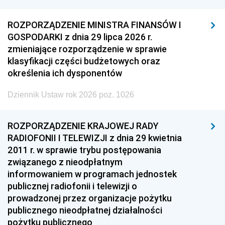
ROZPORZĄDZENIE MINISTRA FINANSÓW I
GOSPODARKI z dnia 29 lipca 2026 r.
zmieniające rozporządzenie w sprawie
klasyfikacji części budżetowych oraz
określenia ich dysponentów
Dziennik Ustaw rok 2026 poz. 1026
ROZPORZĄDZENIE KRAJOWEJ RADY
RADIOFONII I TELEWIZJI z dnia 29 kwietnia
2011 r. w sprawie trybu postępowania
związanego z nieodpłatnym
informowaniem w programach jednostek
publicznej radiofonii i telewizji o
prowadzonej przez organizacje pożytku
publicznego nieodpłatnej działalności
pożytku publicznego