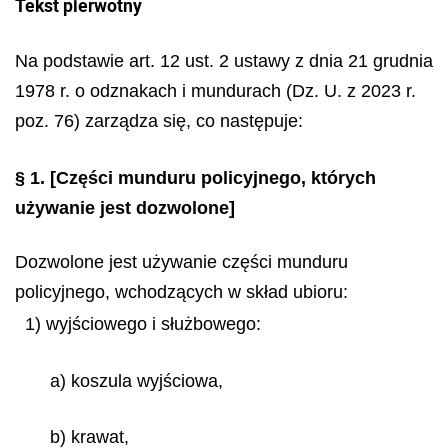
Tekst pierwotny
Na podstawie art. 12 ust. 2 ustawy z dnia 21 grudnia
1978 r. o odznakach i mundurach (Dz. U. z 2023 r.
poz. 76) zarządza się, co następuje:
§ 1.
[Części munduru policyjnego, których
używanie jest dozwolone]
Dozwolone jest używanie części munduru
policyjnego, wchodzących w skład ubioru:
1) wyjściowego i służbowego:
a) koszula wyjściowa,
b) krawat,