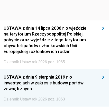
USTAWA z dnia 14 lipca 2006 r. o wjeździe
na terytorium Rzeczypospolitej Polskiej,
pobycie oraz wyjeździe z tego terytorium
obywateli państw członkowskich Unii
Europejskiej i członków ich rodzin
Dziennik Ustaw rok 2026 poz. 1065
USTAWA z dnia 9 sierpnia 2019 r. o
inwestycjach w zakresie budowy portów
zewnętrznych
Dziennik Ustaw rok 2026 poz. 1063