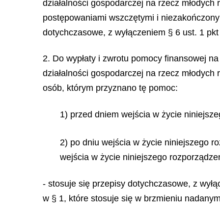
działalności gospodarczej na rzecz młodych
postępowaniami wszczętymi i niezakończonymi
dotychczasowe, z wyłączeniem § 6 ust. 1 pkt
2. Do wypłaty i zwrotu pomocy finansowej n
działalności gospodarczej na rzecz młodych
osób, którym przyznano tę pomoc:
1) przed dniem wejścia w życie niniejsz
2) po dniu wejścia w życie niniejszego 
wejścia w życie niniejszego rozporządze
- stosuje się przepisy dotychczasowe, z wyłącz
w § 1, które stosuje się w brzmieniu nadany