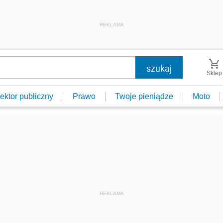
REKLAMA
Sklep
ektor publiczny
Prawo
Twoje pieniądze
Moto