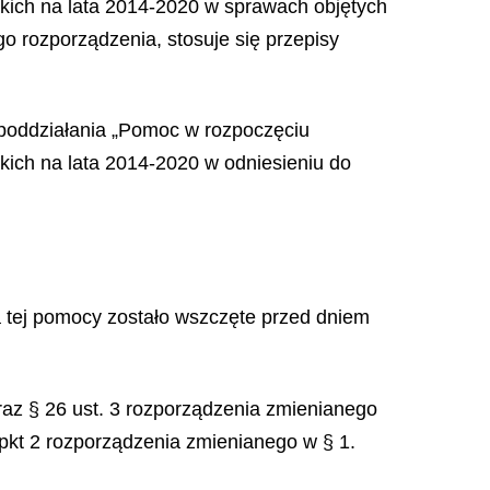
kich na lata 2014-2020 w sprawach objętych
o rozporządzenia, stosuje się przepisy
 poddziałania „Pomoc w rozpoczęciu
ich na lata 2014-2020 w odniesieniu do
ia tej pomocy zostało wszczęte przed dniem
a oraz § 26 ust. 3 rozporządzenia zmienianego
pkt 2 rozporządzenia zmienianego w § 1.