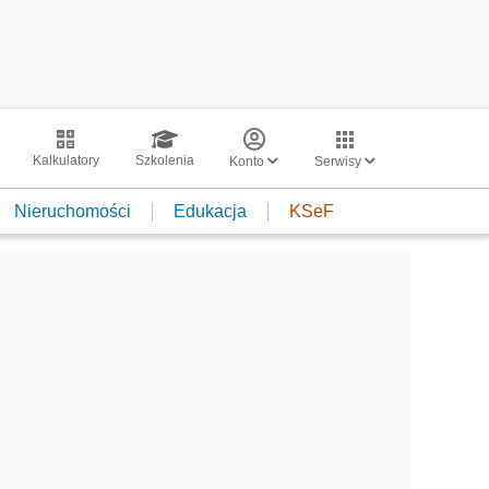
Kalkulatory
Szkolenia
Konto
Serwisy
Nieruchomości
Edukacja
KSeF