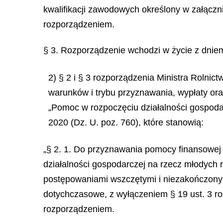
kwalifikacji zawodowych określony w załączn
rozporządzeniem.
§ 3. Rozporządzenie wchodzi w życie z dniem
2) § 2 i § 3 rozporządzenia Ministra Rolni
warunków i trybu przyznawania, wypłaty or
„Pomoc w rozpoczęciu działalności gospoda
2020 (Dz. U. poz. 760), które stanowią:
„§ 2. 1. Do przyznawania pomocy finansowej
działalności gospodarczej na rzecz młodych
postępowaniami wszczętymi i niezakończonymi
dotychczasowe, z wyłączeniem § 19 ust. 3 ro
rozporządzeniem.