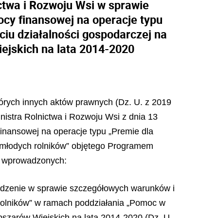
ictwa i Rozwoju Wsi w sprawie
cy finansowej na operacje typu
iu działalności gospodarczej na
ejskich na lata 2014-2020
których innych aktów prawnych (Dz. U. z 2019
inistra Rolnictwa i Rozwoju Wsi z dnia 13
inansowej na operacje typu „Premie dla
 młodych rolników” objętego Programem
an wprowadzonych:
ządzenie w sprawie szczegółowych warunków i
 rolników” w ramach poddziałania „Pomoc w
szarów Wiejskich na lata 2014-2020 (Dz. U.