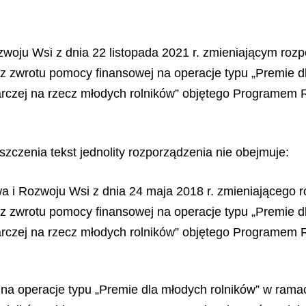
ozwoju Wsi z dnia 22 listopada 2021 r. zmieniającym ro
az zwrotu pomocy finansowej na operacje typu „Premie d
rczej na rzecz młodych rolników” objętego Programem 
zczenia tekst jednolity rozporządzenia nie obejmuje:
ctwa i Rozwoju Wsi z dnia 24 maja 2018 r. zmieniająceg
az zwrotu pomocy finansowej na operacje typu „Premie d
rczej na rzecz młodych rolników” objętego Programem 
 na operacje typu „Premie dla młodych rolników” w ram