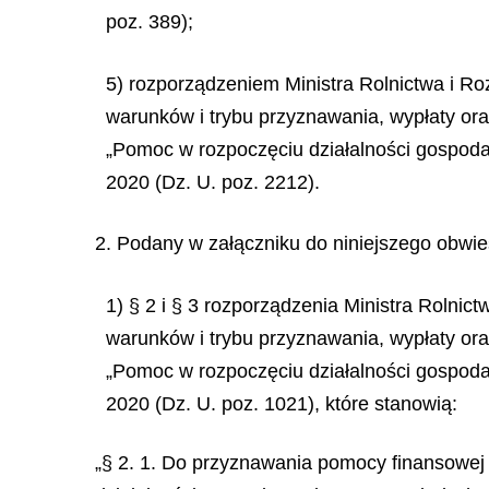
poz. 389);
5) rozporządzeniem Ministra Rolnictwa i R
warunków i trybu przyznawania, wypłaty or
„Pomoc w rozpoczęciu działalności gospoda
2020 (Dz. U. poz. 2212).
2. Podany w załączniku do niniejszego obwies
1) § 2 i § 3 rozporządzenia Ministra Rolni
warunków i trybu przyznawania, wypłaty or
„Pomoc w rozpoczęciu działalności gospoda
2020 (Dz. U. poz. 1021), które stanowią:
„§ 2. 1. Do przyznawania pomocy finansowej