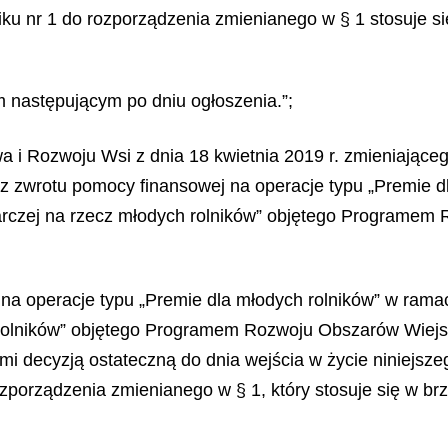
iku nr 1 do rozporządzenia zmienianego w § 1 stosuje 
 następującym po dniu ogłoszenia.”;
ctwa i Rozwoju Wsi z dnia 18 kwietnia 2019 r. zmieniają
az zwrotu pomocy finansowej na operacje typu „Premie d
rczej na rzecz młodych rolników” objętego Programem 
 na operacje typu „Premie dla młodych rolników” w ram
 rolników” objętego Programem Rozwoju Obszarów Wiejs
 decyzją ostateczną do dnia wejścia w życie niniejszeg
zporządzenia zmienianego w § 1, który stosuje się w b