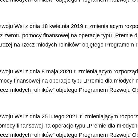
ozwoju Wsi z dnia 18 kwietnia 2019 r. zmieniającym roz
az zwrotu pomocy finansowej na operacje typu „Premie d
rczej na rzecz młodych rolników” objętego Programem 
ozwoju Wsi z dnia 8 maja 2020 r. zmieniającym rozporz
omocy finansowej na operacje typu „Premie dla młodych
rzecz młodych rolników” objętego Programem Rozwoju Ob
ozwoju Wsi z dnia 25 lutego 2021 r. zmieniającym rozp
 pomocy finansowej na operacje typu „Premie dla młodyc
rzecz młodych rolników” objętego Programem Rozwoju Ob