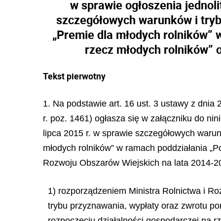
w sprawie ogłoszenia jednoli
szczegółowych warunków i tryb
„Premie dla młodych rolników” 
rzecz młodych rolników” 
Tekst pierwotny
1. Na podstawie art. 16 ust. 3 ustawy z dnia
r. poz. 1461) ogłasza się w załączniku do ni
lipca 2015 r. w sprawie szczegółowych warun
młodych rolników” w ramach poddziałania „P
Rozwoju Obszarów Wiejskich na lata 2014-20
1) rozporządzeniem Ministra Rolnictwa i R
trybu przyznawania, wypłaty oraz zwrotu p
rozpoczęciu działalności gospodarczej na 