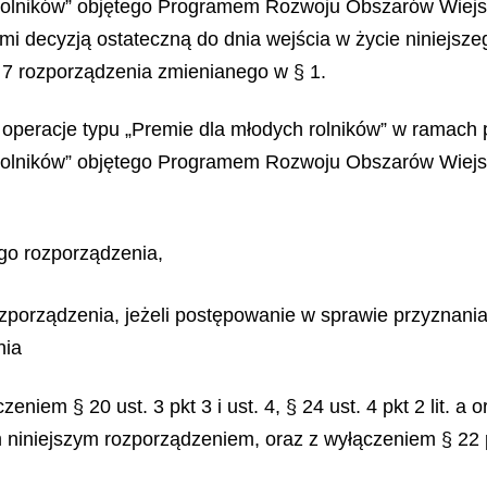
 rolników” objętego Programem Rozwoju Obszarów Wiejs
 decyzją ostateczną do dnia wejścia w życie niniejszeg
 7 rozporządzenia zmienianego w § 1.
a operacje typu „Premie dla młodych rolników” w ramach
 rolników” objętego Programem Rozwoju Obszarów Wiejsk
ego rozporządzenia,
rozporządzenia, jeżeli postępowanie w sprawie przyznan
nia
eniem § 20 ust. 3 pkt 3 i ust. 4, § 24 ust. 4 pkt 2 lit. 
m niniejszym rozporządzeniem, oraz z wyłączeniem § 22 