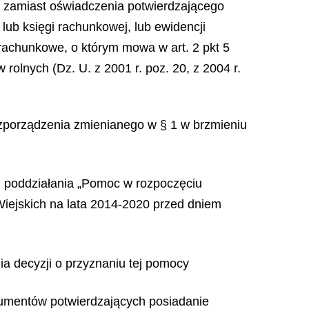
ć zamiast oświadczenia potwierdzającego
ub księgi rachunkowej, lub ewidencji
achunkowe, o którym mowa w art. 2 pkt 5
rolnych (Dz. U. z 2001 r. poz. 20, z 2004 r.
ozporządzenia zmienianego w § 1 w brzmieniu
h poddziałania „Pomoc w rozpoczęciu
iejskich na lata 2014-2020 przed dniem
nia decyzji o przyznaniu tej pomocy
kumentów potwierdzających posiadanie