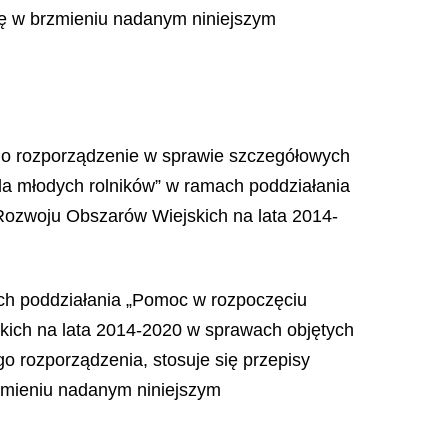
się w brzmieniu nadanym niniejszym
cego rozporządzenie w sprawie szczegółowych
la młodych rolników” w ramach poddziałania
Rozwoju Obszarów Wiejskich na lata 2014-
ach poddziałania „Pomoc w rozpoczęciu
kich na lata 2014-2020 w sprawach objętych
o rozporządzenia, stosuje się przepisy
rzmieniu nadanym niniejszym