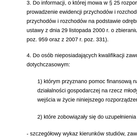
3. Do informacji, o której mowa w § 25 rozp
prowadzenie ewidencji przychodów i rozchodó
przychodów i rozchodów na podstawie odrębn
ustawy z dnia 29 listopada 2000 r. o zbieran
poz. 959 oraz z 2007 r. poz. 331).
4. Do osób nieposiadających kwalifikacji z
dotychczasowym:
1) którym przyznano pomoc finansową na
działalności gospodarczej na rzecz mło
wejścia w życie niniejszego rozporządze
2) które zobowiązały się do uzupełnienia
- szczegółowy wykaz kierunków studiów, zaw