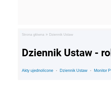
»
Strona główna
Dziennik Ustaw
Dziennik Ustaw - r
Akty ujednolicone
Dziennik Ustaw
Monitor P