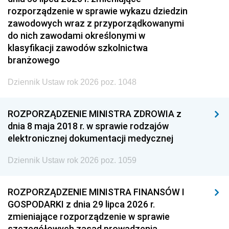
rozporządzenie w sprawie wykazu dziedzin
zawodowych wraz z przyporządkowanymi
do nich zawodami określonymi w
klasyfikacji zawodów szkolnictwa
branżowego
Dziennik Ustaw rok 2026 poz. 1048
ROZPORZĄDZENIE MINISTRA ZDROWIA z
dnia 8 maja 2018 r. w sprawie rodzajów
elektronicznej dokumentacji medycznej
Dziennik Ustaw rok 2026 poz. 1059
ROZPORZĄDZENIE MINISTRA FINANSÓW I
GOSPODARKI z dnia 29 lipca 2026 r.
zmieniające rozporządzenie w sprawie
szczegółowych zasad prowadzenia