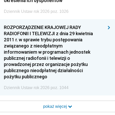
określenia ich dysponentów
Dziennik Ustaw rok 2026 poz. 1026
ROZPORZĄDZENIE KRAJOWEJ RADY
RADIOFONII I TELEWIZJI z dnia 29 kwietnia
2011 r. w sprawie trybu postępowania
związanego z nieodpłatnym
informowaniem w programach jednostek
publicznej radiofonii i telewizji o
prowadzonej przez organizacje pożytku
publicznego nieodpłatnej działalności
pożytku publicznego
Dziennik Ustaw rok 2026 poz. 1044
pokaż więcej