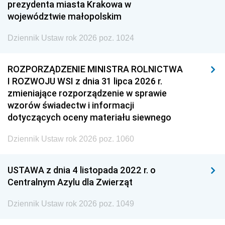
prezydenta miasta Krakowa w
województwie małopolskim
Dziennik Ustaw rok 2026 poz. 1024
ROZPORZĄDZENIE MINISTRA ROLNICTWA
I ROZWOJU WSI z dnia 31 lipca 2026 r.
zmieniające rozporządzenie w sprawie
wzorów świadectw i informacji
dotyczących oceny materiału siewnego
Dziennik Ustaw rok 2026 poz. 1060
USTAWA z dnia 4 listopada 2022 r. o
Centralnym Azylu dla Zwierząt
Dziennik Ustaw rok 2026 poz. 1049