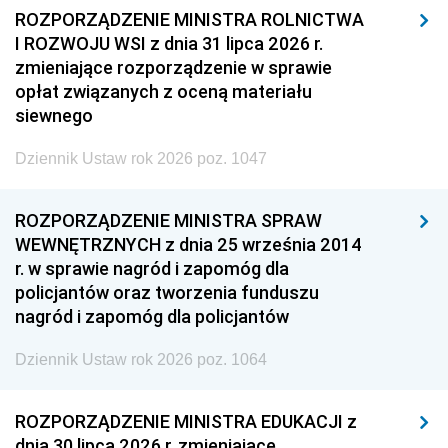
ROZPORZĄDZENIE MINISTRA ROLNICTWA
I ROZWOJU WSI z dnia 31 lipca 2026 r.
zmieniające rozporządzenie w sprawie
opłat związanych z oceną materiału
siewnego
Dziennik Ustaw rok 2026 poz. 1047
ROZPORZĄDZENIE MINISTRA SPRAW
WEWNĘTRZNYCH z dnia 25 września 2014
r. w sprawie nagród i zapomóg dla
policjantów oraz tworzenia funduszu
nagród i zapomóg dla policjantów
Dziennik Ustaw rok 2026 poz. 1064
ROZPORZĄDZENIE MINISTRA EDUKACJI z
dnia 30 lipca 2026 r. zmieniające