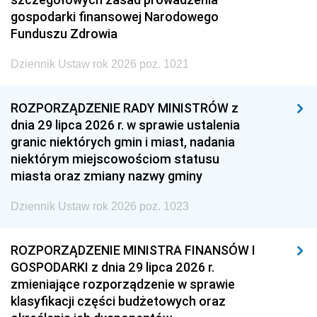
gospodarki finansowej Narodowego
Funduszu Zdrowia
Dziennik Ustaw rok 2026 poz. 1021
ROZPORZĄDZENIE RADY MINISTRÓW z
dnia 29 lipca 2026 r. w sprawie ustalenia
granic niektórych gmin i miast, nadania
niektórym miejscowościom statusu
miasta oraz zmiany nazwy gminy
Dziennik Ustaw rok 2026 poz. 1023
ROZPORZĄDZENIE MINISTRA FINANSÓW I
GOSPODARKI z dnia 29 lipca 2026 r.
zmieniające rozporządzenie w sprawie
klasyfikacji części budżetowych oraz