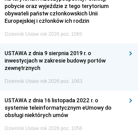
pobycie oraz wyjeździe z tego terytorium
obywateli państw członkowskich Unii
Europejskiej i członków ich rodzin
Dziennik Ustaw rok 2026 poz. 1065
USTAWA z dnia 9 sierpnia 2019 r. o
inwestycjach w zakresie budowy portów
zewnętrznych
Dziennik Ustaw rok 2026 poz. 1063
USTAWA z dnia 16 listopada 2022 r. o
systemie teleinformatycznym eUmowy do
obsługi niektórych umów
Dziennik Ustaw rok 2026 poz. 1056