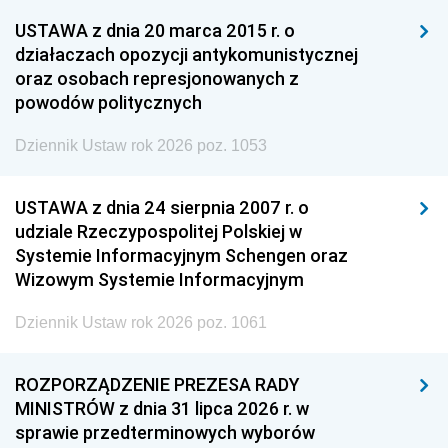
USTAWA z dnia 20 marca 2015 r. o
działaczach opozycji antykomunistycznej
oraz osobach represjonowanych z
powodów politycznych
Dziennik Ustaw rok 2026 poz. 1053
USTAWA z dnia 24 sierpnia 2007 r. o
udziale Rzeczypospolitej Polskiej w
Systemie Informacyjnym Schengen oraz
Wizowym Systemie Informacyjnym
Dziennik Ustaw rok 2026 poz. 1061
ROZPORZĄDZENIE PREZESA RADY
MINISTRÓW z dnia 31 lipca 2026 r. w
sprawie przedterminowych wyborów