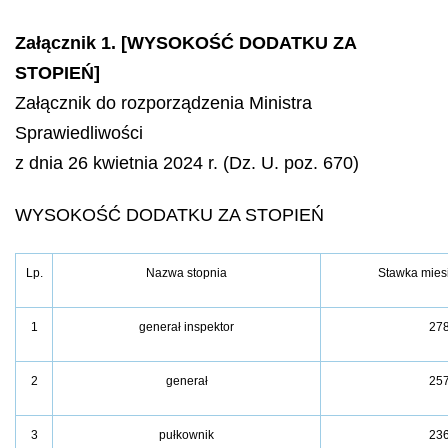
Załącznik 1. [WYSOKOŚĆ DODATKU ZA
STOPIEŃ]
Załącznik do rozporządzenia Ministra
Sprawiedliwości
z dnia 26 kwietnia 2024 r. (Dz. U. poz. 670)
WYSOKOŚĆ DODATKU ZA STOPIEŃ
Lp.
Nazwa stopnia
Stawka mies
1
generał inspektor
27
2
generał
25
3
pułkownik
23