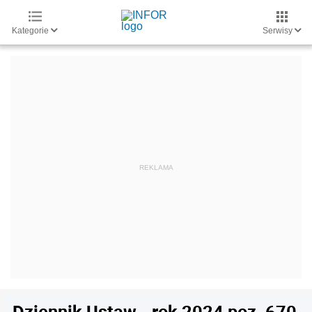
Kategorie
Serwisy
Dziennik Ustaw - rok 2024 poz. 670