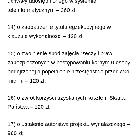
uchwały udostępnionego w systemie
teleinformatycznym – 360 zł;
14) o zaopatrzenie tytułu egzekucyjnego w
klauzulę wykonalności – 120 zł;
15) o zwolnienie spod zajęcia rzeczy i praw
zabezpieczonych w postępowaniu karnym u osoby
podejrzanej o popełnienie przestępstwa przeciwko
mieniu – 120 zł;
16) o zwrot korzyści uzyskanych kosztem Skarbu
Państwa – 120 zł;
17) o ustalenie autorstwa projektu wynalazczego –
960 zł;