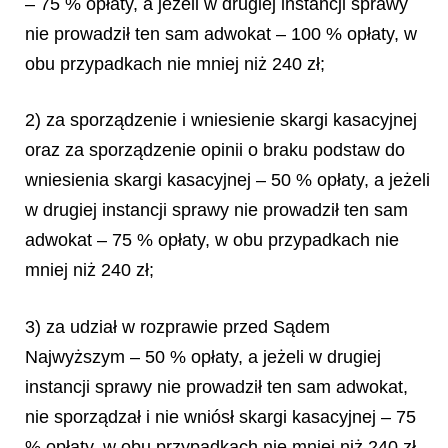
– 75 % opłaty, a jeżeli w drugiej instancji sprawy
nie prowadził ten sam adwokat – 100 % opłaty, w
obu przypadkach nie mniej niż 240 zł;
2) za sporządzenie i wniesienie skargi kasacyjnej
oraz za sporządzenie opinii o braku podstaw do
wniesienia skargi kasacyjnej – 50 % opłaty, a jeżeli
w drugiej instancji sprawy nie prowadził ten sam
adwokat – 75 % opłaty, w obu przypadkach nie
mniej niż 240 zł;
3) za udział w rozprawie przed Sądem
Najwyższym – 50 % opłaty, a jeżeli w drugiej
instancji sprawy nie prowadził ten sam adwokat,
nie sporządzał i nie wniósł skargi kasacyjnej – 75
% opłaty, w obu przypadkach nie mniej niż 240 zł.