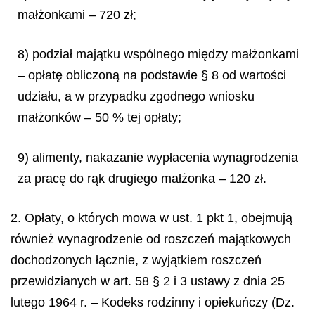
małżonkami – 720 zł;
8) podział majątku wspólnego między małżonkami
– opłatę obliczoną na podstawie § 8 od wartości
udziału, a w przypadku zgodnego wniosku
małżonków – 50 % tej opłaty;
9) alimenty, nakazanie wypłacenia wynagrodzenia
za pracę do rąk drugiego małżonka – 120 zł.
2. Opłaty, o których mowa w ust. 1 pkt 1, obejmują
również wynagrodzenie od roszczeń majątkowych
dochodzonych łącznie, z wyjątkiem roszczeń
przewidzianych w art. 58 § 2 i 3 ustawy z dnia 25
lutego 1964 r. – Kodeks rodzinny i opiekuńczy (Dz.