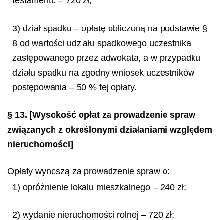
testamentu – 720 zł;
3) dział spadku – opłatę obliczoną na podstawie §
8 od wartości udziału spadkowego uczestnika
zastępowanego przez adwokata, a w przypadku
działu spadku na zgodny wniosek uczestników
postępowania – 50 % tej opłaty.
§ 13.
[Wysokość opłat za prowadzenie spraw
związanych z określonymi działaniami względem
nieruchomości]
Opłaty wynoszą za prowadzenie spraw o:
1) opróżnienie lokalu mieszkalnego – 240 zł;
2) wydanie nieruchomości rolnej – 720 zł;