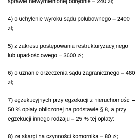
sprawie niewymienionej odrębnie – 240 zł;
4) o uchylenie wyroku sądu polubownego – 2400
zł;
5) z zakresu postępowania restrukturyzacyjnego
lub upadłościowego – 3600 zł;
6) o uznanie orzeczenia sądu zagranicznego – 480
zł;
7) egzekucyjnych przy egzekucji z nieruchomości –
50 % opłaty obliczonej na podstawie § 8, a przy
egzekucji innego rodzaju – 25 % tej opłaty;
8) ze skargi na czynności komornika – 80 zł;