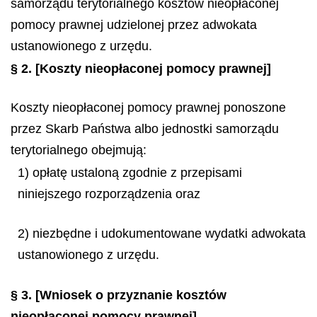
samorządu terytorialnego kosztów nieopłaconej
pomocy prawnej udzielonej przez adwokata
ustanowionego z urzędu.
§ 2.
[Koszty nieopłaconej pomocy prawnej]
Koszty nieopłaconej pomocy prawnej ponoszone
przez Skarb Państwa albo jednostki samorządu
terytorialnego obejmują:
1) opłatę ustaloną zgodnie z przepisami
niniejszego rozporządzenia oraz
2) niezbędne i udokumentowane wydatki adwokata
ustanowionego z urzędu.
§ 3.
[Wniosek o przyznanie kosztów
nieopłaconej pomocy prawnej]