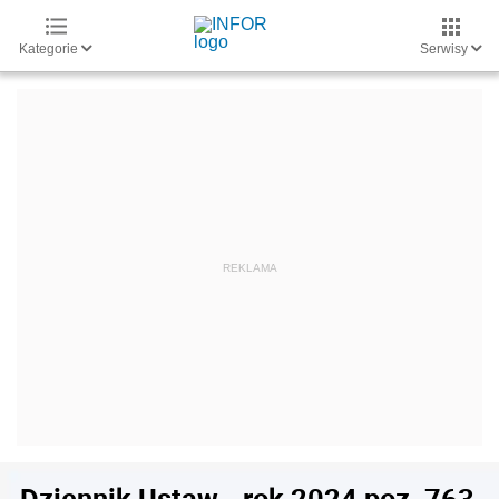
Kategorie
Serwisy
Dziennik Ustaw - rok 2024 poz. 763