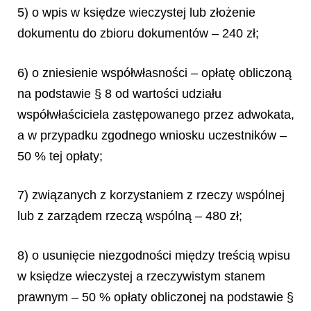
5) o wpis w księdze wieczystej lub złożenie
dokumentu do zbioru dokumentów – 240 zł;
6) o zniesienie współwłasności – opłatę obliczoną
na podstawie § 8 od wartości udziału
współwłaściciela zastępowanego przez adwokata,
a w przypadku zgodnego wniosku uczestników –
50 % tej opłaty;
7) związanych z korzystaniem z rzeczy wspólnej
lub z zarządem rzeczą wspólną – 480 zł;
8) o usunięcie niezgodności między treścią wpisu
w księdze wieczystej a rzeczywistym stanem
prawnym – 50 % opłaty obliczonej na podstawie §