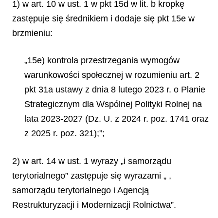
1) w art. 10 w ust. 1 w pkt 15d w lit. b kropkę
zastępuje się średnikiem i dodaje się pkt 15e w
brzmieniu:
„15e) kontrola przestrzegania wymogów
warunkowości społecznej w rozumieniu art. 2
pkt 31a ustawy z dnia 8 lutego 2023 r. o Planie
Strategicznym dla Wspólnej Polityki Rolnej na
lata 2023-2027 (Dz. U. z 2024 r. poz. 1741 oraz
z 2025 r. poz. 321);”;
2) w art. 14 w ust. 1 wyrazy „i samorządu
terytorialnego” zastępuje się wyrazami „ ,
samorządu terytorialnego i Agencją
Restrukturyzacji i Modernizacji Rolnictwa”.