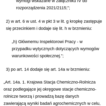
wymogi wskazane w załączniku IV do
rozporządzenia 2021/2115;”;
2) w art. 6 w ust. 4 w pkt 3 w lit. g kropkę zastępuje
się przecinkiem i dodaje się lit. h w brzmieniu:
„h) Głównemu Inspektorowi Pracy - w
przypadku wytycznych dotyczących wymogów
warunkowości społecznej.”;
3) po art. 14 dodaje się art. 14a w brzmieniu:
„Art. 14a. 1. Krajowa Stacja Chemiczno-Rolnicza
oraz podlegające jej okręgowe stacje chemiczno-
rolnicze tworzą i prowadzą bazę danych
zawierającą wyniki badań agrochemicznych w celu,