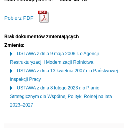
Pobierz PDF
Brak dokumentów zmieniających.
Zmienia:
USTAWA z dnia 9 maja 2008 r. o Agencji
Restrukturyzacji i Modernizacji Rolnictwa
USTAWA z dnia 13 kwietnia 2007 r. o Państwowej
Inspekcji Pracy
USTAWA z dnia 8 lutego 2023 r. o Planie
Strategicznym dla Wspólnej Polityki Rolnej na lata
2023–2027