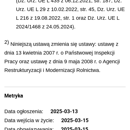
(Dz. Urz. UE L 435 z 06.12.2021, str. 187, Dz.
Urz. UE L 29 z 10.02.2022, str. 45, Dz. Urz. UE
L 216 z 19.08.2022, str. 1 oraz Dz. Urz. UE L
2024/1468 z 24.05.2024).
2)
Niniejszą ustawą zmienia się ustawy: ustawę z
dnia 13 kwietnia 2007 r. o Państwowej Inspekcji
Pracy oraz ustawę z dnia 9 maja 2008 r. o Agencji
Restrukturyzacji i Modernizacji Rolnictwa.
Metryka
2025-03-13
Data ogłoszenia:
2025-03-15
Data wejścia w życie:
2025-03-15
Data obowiązywania: