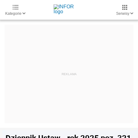
Kategorie
Serwisy
Dziennik Ustaw - rok 2025 poz. 321