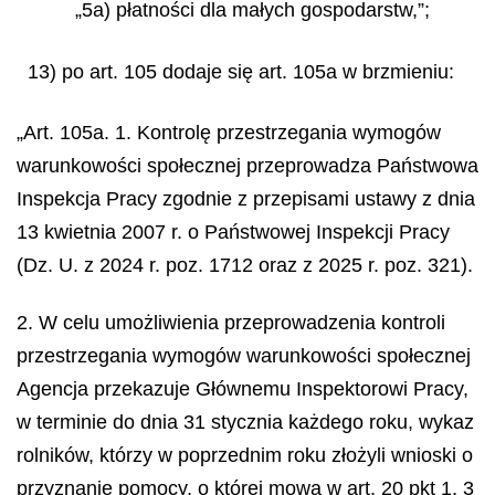
„5a) płatności dla małych gospodarstw,”;
13) po art. 105 dodaje się art. 105a w brzmieniu:
„Art. 105a. 1. Kontrolę przestrzegania wymogów
warunkowości społecznej przeprowadza Państwowa
Inspekcja Pracy zgodnie z przepisami ustawy z dnia
13 kwietnia 2007 r. o Państwowej Inspekcji Pracy
(Dz. U. z 2024 r. poz. 1712 oraz z 2025 r. poz. 321).
2. W celu umożliwienia przeprowadzenia kontroli
przestrzegania wymogów warunkowości społecznej
Agencja przekazuje Głównemu Inspektorowi Pracy,
w terminie do dnia 31 stycznia każdego roku, wykaz
rolników, którzy w poprzednim roku złożyli wnioski o
przyznanie pomocy, o której mowa w art. 20 pkt 1, 3