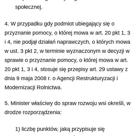
społecznej.
4. W przypadku gdy podmiot ubiegający się o
przyznanie pomocy, o której mowa w art. 20 pkt 1, 3
i 4, nie podjął działań naprawczych, o których mowa
w ust. 3 pkt 2, w terminie wyznaczonym w decyzji w
sprawie o przyznanie pomocy, o której mowa w art.
20 pkt 1, 3 i 4, stosuje się przepisy art. 29 ustawy z
dnia 9 maja 2008 r. o Agencji Restrukturyzacji i
Modernizacji Rolnictwa.
5. Minister właściwy do spraw rozwoju wsi określi, w
drodze rozporządzenia:
1) liczbę punktów, jaką przypisuje się