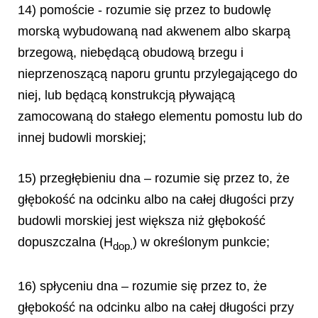
14) pomoście - rozumie się przez to budowlę
morską wybudowaną nad akwenem albo skarpą
brzegową, niebędącą obudową brzegu i
nieprzenoszącą naporu gruntu przylegającego do
niej, lub będącą konstrukcją pływającą
zamocowaną do stałego elementu pomostu lub do
innej budowli morskiej;
15) przegłębieniu dna – rozumie się przez to, że
głębokość na odcinku albo na całej długości przy
budowli morskiej jest większa niż głębokość
dopuszczalna (H
) w określonym punkcie;
dop.
16) spłyceniu dna – rozumie się przez to, że
głębokość na odcinku albo na całej długości przy