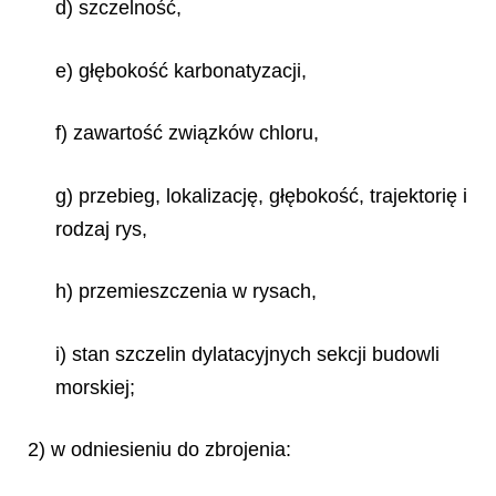
d) szczelność,
e) głębokość karbonatyzacji,
f) zawartość związków chloru,
g) przebieg, lokalizację, głębokość, trajektorię i
rodzaj rys,
h) przemieszczenia w rysach,
i) stan szczelin dylatacyjnych sekcji budowli
morskiej;
2) w odniesieniu do zbrojenia: