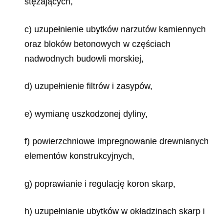
stężających,
c) uzupełnienie ubytków narzutów kamiennych
oraz bloków betonowych w częściach
nadwodnych budowli morskiej,
d) uzupełnienie filtrów i zasypów,
e) wymianę uszkodzonej dyliny,
f) powierzchniowe impregnowanie drewnianych
elementów konstrukcyjnych,
g) poprawianie i regulację koron skarp,
h) uzupełnianie ubytków w okładzinach skarp i