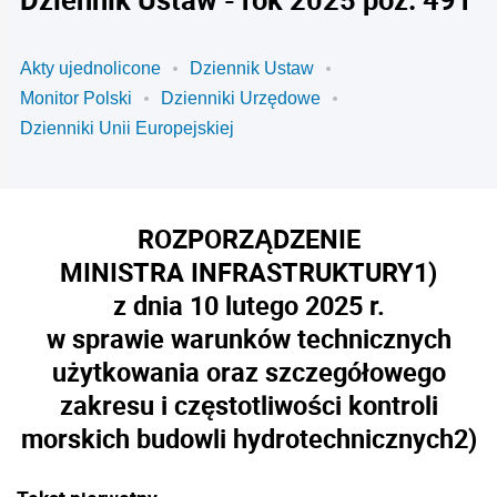
Akty ujednolicone
Dziennik Ustaw
Monitor Polski
Dzienniki Urzędowe
Dzienniki Unii Europejskiej
ROZPORZĄDZENIE
MINISTRA INFRASTRUKTURY
1)
z dnia 10 lutego 2025 r.
w sprawie warunków technicznych
użytkowania oraz szczegółowego
zakresu i częstotliwości kontroli
morskich budowli hydrotechnicznych
2)