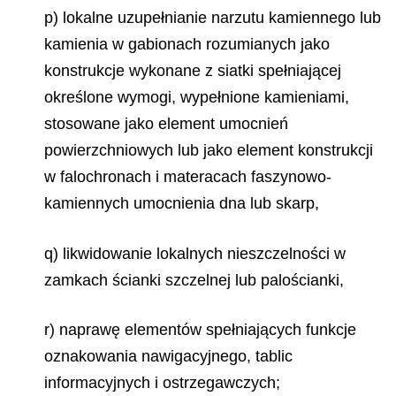
p) lokalne uzupełnianie narzutu kamiennego lub
kamienia w gabionach rozumianych jako
konstrukcje wykonane z siatki spełniającej
określone wymogi, wypełnione kamieniami,
stosowane jako element umocnień
powierzchniowych lub jako element konstrukcji
w falochronach i materacach faszynowo-
kamiennych umocnienia dna lub skarp,
q) likwidowanie lokalnych nieszczelności w
zamkach ścianki szczelnej lub palościanki,
r) naprawę elementów spełniających funkcje
oznakowania nawigacyjnego, tablic
informacyjnych i ostrzegawczych;