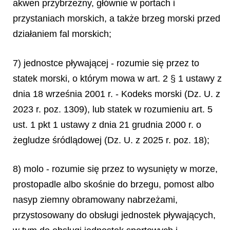
akwen przybrzeżny, głównie w portach i
przystaniach morskich, a także brzeg morski przed
działaniem fal morskich;
7) jednostce pływającej - rozumie się przez to
statek morski, o którym mowa w art. 2 § 1 ustawy z
dnia 18 września 2001 r. - Kodeks morski (Dz. U. z
2023 r. poz. 1309), lub statek w rozumieniu art. 5
ust. 1 pkt 1 ustawy z dnia 21 grudnia 2000 r. o
żegludze śródlądowej (Dz. U. z 2025 r. poz. 18);
8) molo - rozumie się przez to wysunięty w morze,
prostopadle albo skośnie do brzegu, pomost albo
nasyp ziemny obramowany nabrzeżami,
przystosowany do obsługi jednostek pływających,