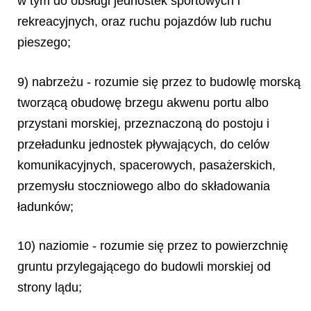
w tym do obsługi jednostek sportowych i
rekreacyjnych, oraz ruchu pojazdów lub ruchu
pieszego;
9) nabrzeżu - rozumie się przez to budowlę morską
tworzącą obudowę brzegu akwenu portu albo
przystani morskiej, przeznaczoną do postoju i
przeładunku jednostek pływających, do celów
komunikacyjnych, spacerowych, pasażerskich,
przemysłu stoczniowego albo do składowania
ładunków;
10) naziomie - rozumie się przez to powierzchnię
gruntu przylegającego do budowli morskiej od
strony lądu;