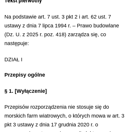
Tekst pierwotny
Na podstawie art. 7 ust. 3 pkt 2 i art. 62 ust. 7
ustawy z dnia 7 lipca 1994 r. – Prawo budowlane
(Dz. U. z 2025 r. poz. 418) zarządza się, co
następuje:
DZIAŁ I
Przepisy ogólne
§ 1.
[Wyłączenie]
Przepisów rozporządzenia nie stosuje się do
morskich farm wiatrowych, o których mowa w art. 3
pkt 3 ustawy z dnia 17 grudnia 2020 r. o