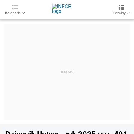
Kategorie
Serwisy
Dziennik Ustaw - rok 2025 poz. 491