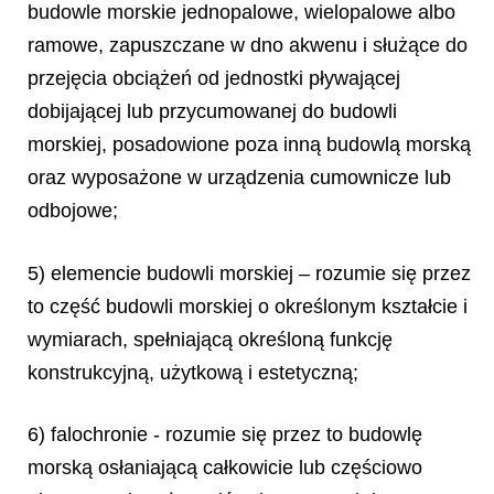
budowle morskie jednopalowe, wielopalowe albo
ramowe, zapuszczane w dno akwenu i służące do
przejęcia obciążeń od jednostki pływającej
dobijającej lub przycumowanej do budowli
morskiej, posadowione poza inną budowlą morską
oraz wyposażone w urządzenia cumownicze lub
odbojowe;
5) elemencie budowli morskiej – rozumie się przez
to część budowli morskiej o określonym kształcie i
wymiarach, spełniającą określoną funkcję
konstrukcyjną, użytkową i estetyczną;
6) falochronie - rozumie się przez to budowlę
morską osłaniającą całkowicie lub częściowo