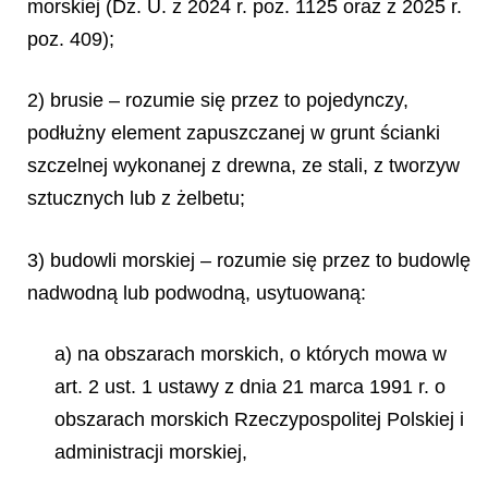
morskiej (Dz. U. z 2024 r. poz. 1125 oraz z 2025 r.
poz. 409);
2) brusie – rozumie się przez to pojedynczy,
podłużny element zapuszczanej w grunt ścianki
szczelnej wykonanej z drewna, ze stali, z tworzyw
sztucznych lub z żelbetu;
3) budowli morskiej – rozumie się przez to budowlę
nadwodną lub podwodną, usytuowaną:
a) na obszarach morskich, o których mowa w
art. 2 ust. 1 ustawy z dnia 21 marca 1991 r. o
obszarach morskich Rzeczypospolitej Polskiej i
administracji morskiej,