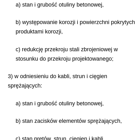
a) stan i grubość otuliny betonowej,
b) występowanie korozji i powierzchni pokrytych
produktami korozji,
c) redukcję przekroju stali zbrojeniowej w
stosunku do przekroju projektowanego;
3) w odniesieniu do kabli, strun i cięgien
sprężających:
a) stan i grubość otuliny betonowej,
b) stan zacisków elementów sprężających,
c) stan prętów, strun, cięgien i kabli