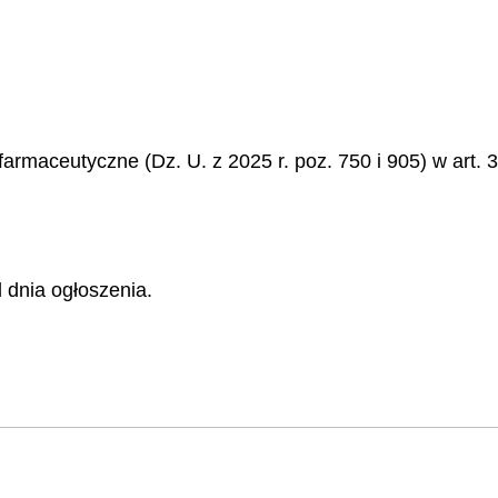
armaceutyczne (Dz. U. z 2025 r. poz. 750 i 905) w art. 3
 dnia ogłoszenia.