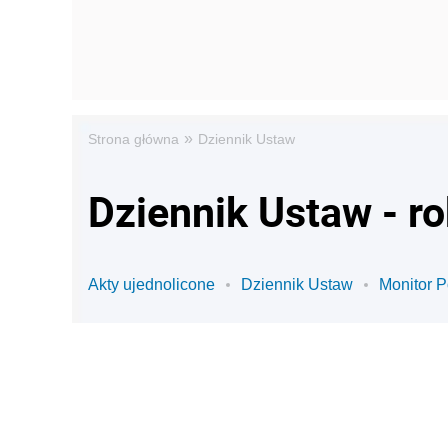
»
Strona główna
Dziennik Ustaw
Dziennik Ustaw - r
Akty ujednolicone
Dziennik Ustaw
Monitor P