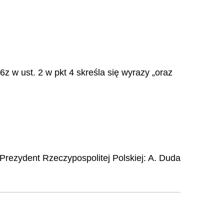
6z w ust. 2 w pkt 4 skreśla się wyrazy „oraz
Prezydent Rzeczypospolitej Polskiej
:
A.
Duda