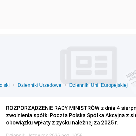
olski
Dzienniki Urzędowe
Dzienniki Unii Europejskiej
ROZPORZĄDZENIE RADY MINISTRÓW z dnia 4 sierpnia
zwolnienia spółki Poczta Polska Spółka Akcyjna z s
obowiązku wpłaty z zysku należnej za 2025 r.
Dziennik Ustaw rok 2026 poz. 1058