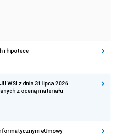
h i hipotece
WSI z dnia 31 lipca 2026
zanych z oceną materiału
leinformatycznym eUmowy