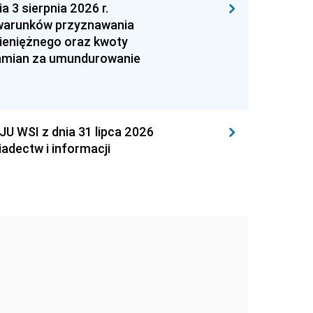
 sierpnia 2026 r.
 warunków przyznawania
ieniężnego oraz kwoty
zamian za umundurowanie
WSI z dnia 31 lipca 2026
adectw i informacji