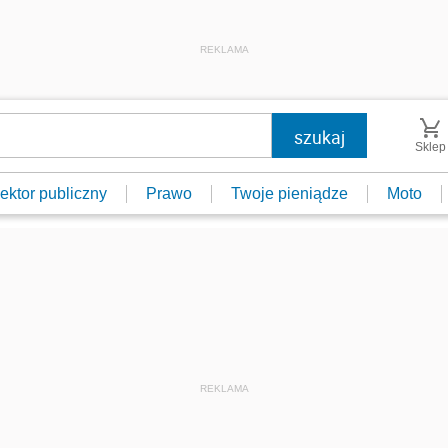
REKLAMA
Sklep
ektor publiczny
Prawo
Twoje pieniądze
Moto