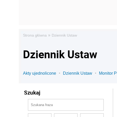
»
Strona główna
Dziennik Ustaw
Dziennik Ustaw
Akty ujednolicone
Dziennik Ustaw
Monitor P
Szukaj