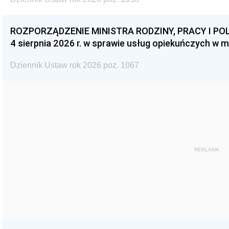
ROZPORZĄDZENIE MINISTRA RODZINY, PRACY I POL
4 sierpnia 2026 r. w sprawie usług opiekuńczych w 
Dziennik Ustaw rok 2026 poz. 1067
REKLAMA