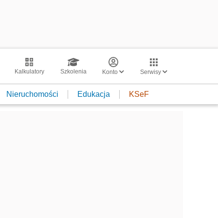
Kalkulatory
Szkolenia
Konto
Serwisy
Nieruchomości
Edukacja
KSeF