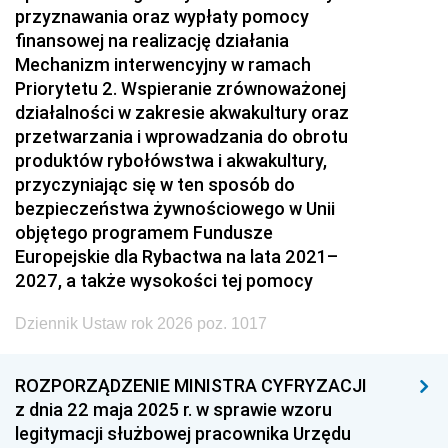
przyznawania oraz wypłaty pomocy
finansowej na realizację działania
Mechanizm interwencyjny w ramach
Priorytetu 2. Wspieranie zrównoważonej
działalności w zakresie akwakultury oraz
przetwarzania i wprowadzania do obrotu
produktów rybołówstwa i akwakultury,
przyczyniając się w ten sposób do
bezpieczeństwa żywnościowego w Unii
objętego programem Fundusze
Europejskie dla Rybactwa na lata 2021–
2027, a także wysokości tej pomocy
Dziennik Ustaw rok 2026 poz. 1017
ROZPORZĄDZENIE MINISTRA CYFRYZACJI
z dnia 22 maja 2025 r. w sprawie wzoru
legitymacji służbowej pracownika Urzędu