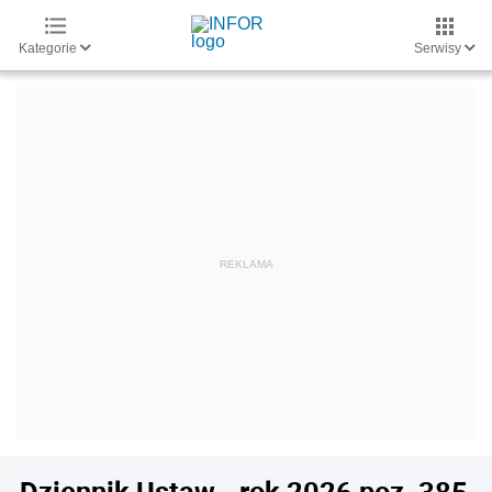
Kategorie
Serwisy
Dziennik Ustaw - rok 2026 poz. 385