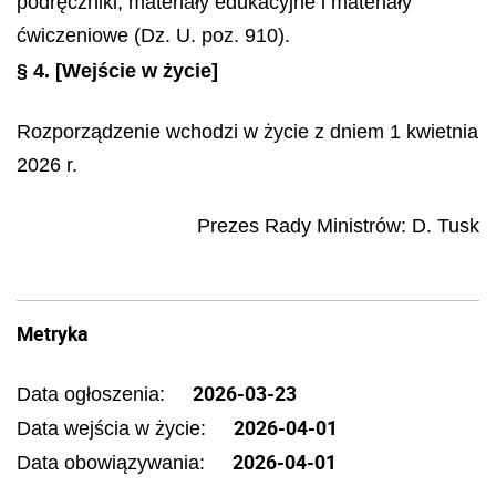
podręczniki, materiały edukacyjne i materiały
ćwiczeniowe (Dz. U. poz. 910).
§ 4.
[Wejście w życie]
Rozporządzenie wchodzi w życie z dniem 1 kwietnia
2026 r.
Prezes Rady Ministrów
:
D.
Tusk
Metryka
2026-03-23
Data ogłoszenia:
2026-04-01
Data wejścia w życie:
2026-04-01
Data obowiązywania: