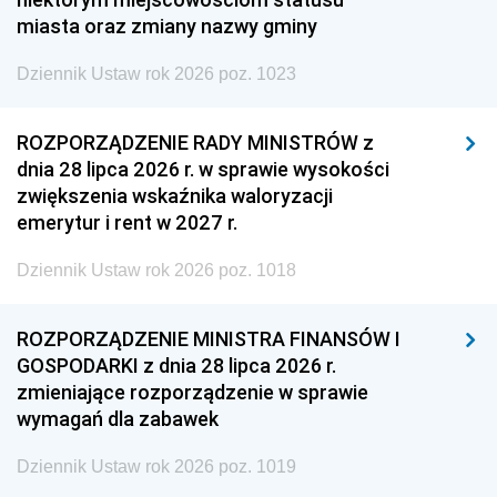
miasta oraz zmiany nazwy gminy
Dziennik Ustaw rok 2026 poz. 1023
ROZPORZĄDZENIE RADY MINISTRÓW z
dnia 28 lipca 2026 r. w sprawie wysokości
zwiększenia wskaźnika waloryzacji
emerytur i rent w 2027 r.
Dziennik Ustaw rok 2026 poz. 1018
ROZPORZĄDZENIE MINISTRA FINANSÓW I
GOSPODARKI z dnia 28 lipca 2026 r.
zmieniające rozporządzenie w sprawie
wymagań dla zabawek
Dziennik Ustaw rok 2026 poz. 1019