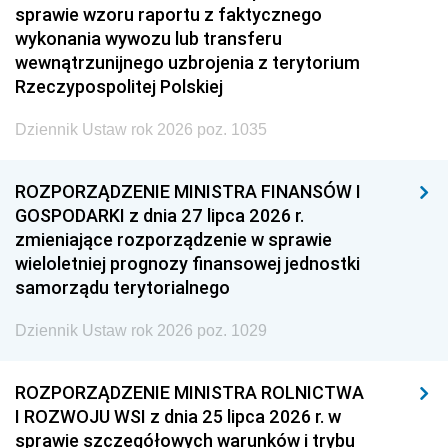
sprawie wzoru raportu z faktycznego
wykonania wywozu lub transferu
wewnątrzunijnego uzbrojenia z terytorium
Rzeczypospolitej Polskiej
Dziennik Ustaw rok 2026 poz. 1035
ROZPORZĄDZENIE MINISTRA FINANSÓW I
GOSPODARKI z dnia 27 lipca 2026 r.
zmieniające rozporządzenie w sprawie
wieloletniej prognozy finansowej jednostki
samorządu terytorialnego
Dziennik Ustaw rok 2026 poz. 1029
ROZPORZĄDZENIE MINISTRA ROLNICTWA
I ROZWOJU WSI z dnia 25 lipca 2026 r. w
sprawie szczegółowych warunków i trybu