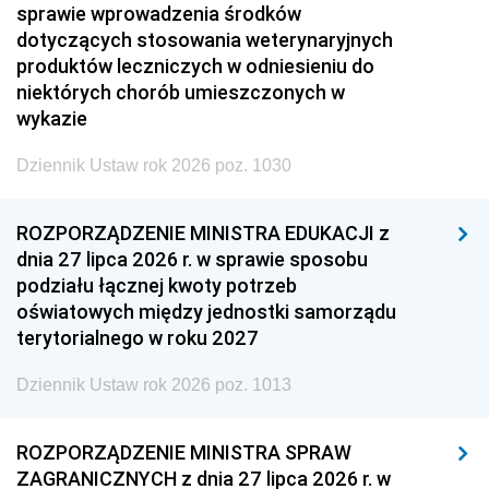
sprawie wprowadzenia środków
dotyczących stosowania weterynaryjnych
produktów leczniczych w odniesieniu do
niektórych chorób umieszczonych w
wykazie
Dziennik Ustaw rok 2026 poz. 1030
ROZPORZĄDZENIE MINISTRA EDUKACJI z
dnia 27 lipca 2026 r. w sprawie sposobu
podziału łącznej kwoty potrzeb
oświatowych między jednostki samorządu
terytorialnego w roku 2027
Dziennik Ustaw rok 2026 poz. 1013
ROZPORZĄDZENIE MINISTRA SPRAW
ZAGRANICZNYCH z dnia 27 lipca 2026 r. w