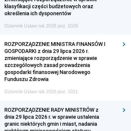
klasyfikacji części budżetowych oraz
określenia ich dysponentów
Dziennik Ustaw rok 2026 poz. 1026
ROZPORZĄDZENIE MINISTRA FINANSÓW I
GOSPODARKI z dnia 29 lipca 2026 r.
zmieniające rozporządzenie w sprawie
szczegółowych zasad prowadzenia
gospodarki finansowej Narodowego
Funduszu Zdrowia
Dziennik Ustaw rok 2026 poz. 1021
ROZPORZĄDZENIE RADY MINISTRÓW z
dnia 29 lipca 2026 r. w sprawie ustalenia
granic niektórych gmin i miast, nadania
niektórym miejscowościom statusu