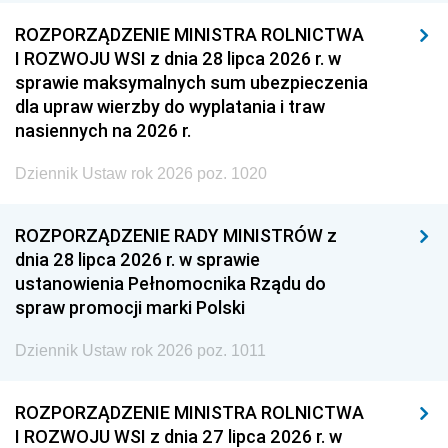
ROZPORZĄDZENIE MINISTRA ROLNICTWA
I ROZWOJU WSI z dnia 28 lipca 2026 r. w
sprawie maksymalnych sum ubezpieczenia
dla upraw wierzby do wyplatania i traw
nasiennych na 2026 r.
Dziennik Ustaw rok 2026 poz. 1020
ROZPORZĄDZENIE RADY MINISTRÓW z
dnia 28 lipca 2026 r. w sprawie
ustanowienia Pełnomocnika Rządu do
spraw promocji marki Polski
Dziennik Ustaw rok 2026 poz. 1011
ROZPORZĄDZENIE MINISTRA ROLNICTWA
I ROZWOJU WSI z dnia 27 lipca 2026 r. w