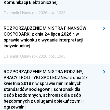
Komunikacji Elektronicznej
Dziennik Ustaw rok 2026 poz. 1038
ROZPORZĄDZENIE MINISTRA FINANSÓW I
GOSPODARKI z dnia 24 lipca 2026 r. w
sprawie wniosku o wydanie interpretacji
indywidualnej
Dziennik Ustaw rok 2026 poz. 1045
ROZPORZĄDZENIE MINISTRA RODZINY,
PRACY I POLITYKI SPOŁECZNEJ z dnia 27
kwietnia 2018 r. w sprawie minimalnych
standardów noclegowni, schronisk dla
osób bezdomnych, schronisk dla osób
bezdomnych z usługami opiekuńczymi i
ogrzewalni