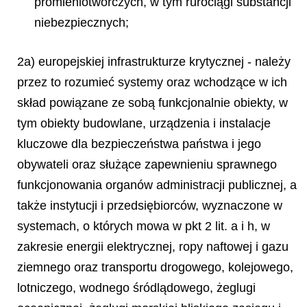
promieniotwórczych, w tym rurociągi substancji
niebezpiecznych;
2a) europejskiej infrastrukturze krytycznej - należy
przez to rozumieć systemy oraz wchodzące w ich
skład powiązane ze sobą funkcjonalnie obiekty, w
tym obiekty budowlane, urządzenia i instalacje
kluczowe dla bezpieczeństwa państwa i jego
obywateli oraz służące zapewnieniu sprawnego
funkcjonowania organów administracji publicznej, a
także instytucji i przedsiębiorców, wyznaczone w
systemach, o których mowa w pkt 2 lit. a i h, w
zakresie energii elektrycznej, ropy naftowej i gazu
ziemnego oraz transportu drogowego, kolejowego,
lotniczego, wodnego śródlądowego, żeglugi