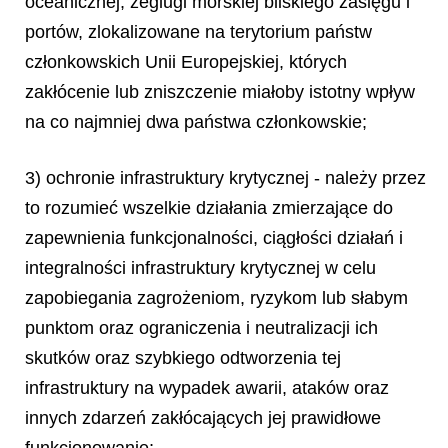
oceanicznej, żeglugi morskiej bliskiego zasięgu i
portów, zlokalizowane na terytorium państw
członkowskich Unii Europejskiej, których
zakłócenie lub zniszczenie miałoby istotny wpływ
na co najmniej dwa państwa członkowskie;
3) ochronie infrastruktury krytycznej - należy przez
to rozumieć wszelkie działania zmierzające do
zapewnienia funkcjonalności, ciągłości działań i
integralności infrastruktury krytycznej w celu
zapobiegania zagrożeniom, ryzykom lub słabym
punktom oraz ograniczenia i neutralizacji ich
skutków oraz szybkiego odtworzenia tej
infrastruktury na wypadek awarii, ataków oraz
innych zdarzeń zakłócających jej prawidłowe