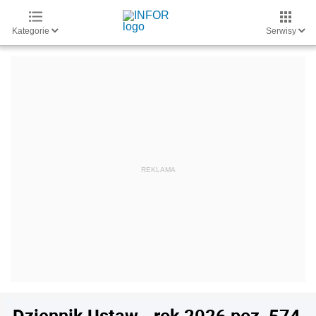
Kategorie
Serwisy
Dziennik Ustaw - rok 2026 poz. 574