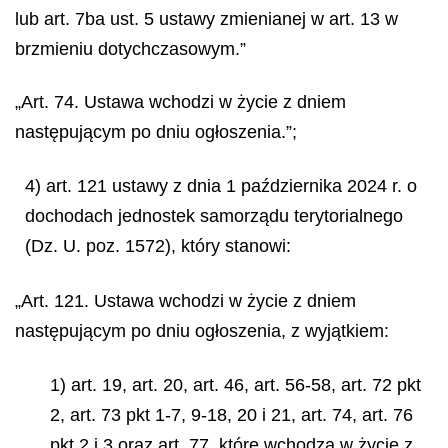
lub art. 7ba ust. 5 ustawy zmienianej w art. 13 w
brzmieniu dotychczasowym.”
„Art. 74. Ustawa wchodzi w życie z dniem
następującym po dniu ogłoszenia.”;
4) art. 121 ustawy z dnia 1 października 2024 r. o
dochodach jednostek samorządu terytorialnego
(Dz. U. poz. 1572), który stanowi:
„Art. 121. Ustawa wchodzi w życie z dniem
następującym po dniu ogłoszenia, z wyjątkiem:
1) art. 19, art. 20, art. 46, art. 56-58, art. 72 pkt
2, art. 73 pkt 1-7, 9-18, 20 i 21, art. 74, art. 76
pkt 2 i 3 oraz art. 77, które wchodzą w życie z