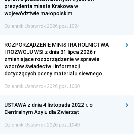
prezydenta miasta Krakowa w
województwie małopolskim
Dziennik Ustaw rok 2026 poz. 1024
ROZPORZĄDZENIE MINISTRA ROLNICTWA
I ROZWOJU WSI z dnia 31 lipca 2026 r.
zmieniające rozporządzenie w sprawie
wzorów świadectw i informacji
dotyczących oceny materiału siewnego
Dziennik Ustaw rok 2026 poz. 1060
USTAWA z dnia 4 listopada 2022 r. o
Centralnym Azylu dla Zwierząt
Dziennik Ustaw rok 2026 poz. 1049