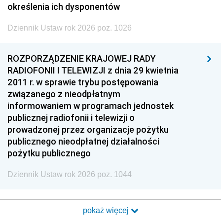
określenia ich dysponentów
Dziennik Ustaw rok 2026 poz. 1026
ROZPORZĄDZENIE KRAJOWEJ RADY
RADIOFONII I TELEWIZJI z dnia 29 kwietnia
2011 r. w sprawie trybu postępowania
związanego z nieodpłatnym
informowaniem w programach jednostek
publicznej radiofonii i telewizji o
prowadzonej przez organizacje pożytku
publicznego nieodpłatnej działalności
pożytku publicznego
Dziennik Ustaw rok 2026 poz. 1044
pokaż więcej