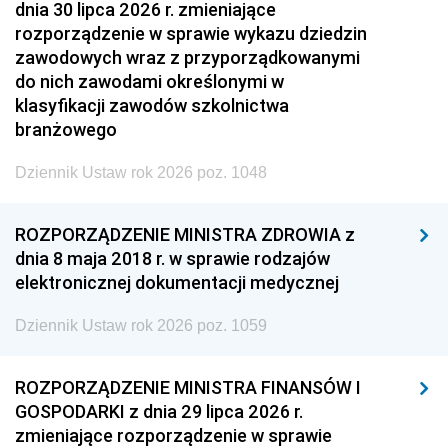
dnia 30 lipca 2026 r. zmieniające
rozporządzenie w sprawie wykazu dziedzin
zawodowych wraz z przyporządkowanymi
do nich zawodami określonymi w
klasyfikacji zawodów szkolnictwa
branżowego
Dziennik Ustaw rok 2026 poz. 1048
ROZPORZĄDZENIE MINISTRA ZDROWIA z
dnia 8 maja 2018 r. w sprawie rodzajów
elektronicznej dokumentacji medycznej
Dziennik Ustaw rok 2026 poz. 1059
ROZPORZĄDZENIE MINISTRA FINANSÓW I
GOSPODARKI z dnia 29 lipca 2026 r.
zmieniające rozporządzenie w sprawie