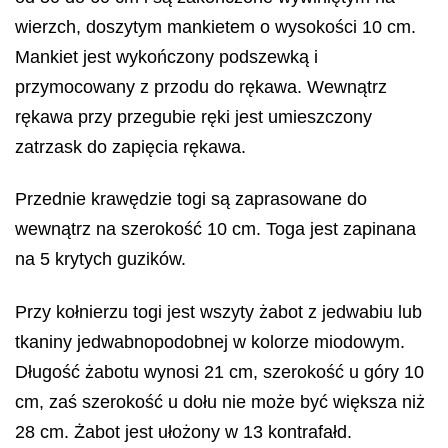
wierzch, doszytym mankietem o wysokości 10 cm.
Mankiet jest wykończony podszewką i
przymocowany z przodu do rękawa. Wewnątrz
rękawa przy przegubie ręki jest umieszczony
zatrzask do zapięcia rękawa.
Przednie krawędzie togi są zaprasowane do
wewnątrz na szerokość 10 cm. Toga jest zapinana
na 5 krytych guzików.
Przy kołnierzu togi jest wszyty żabot z jedwabiu lub
tkaniny jedwabnopodobnej w kolorze miodowym.
Długość żabotu wynosi 21 cm, szerokość u góry 10
cm, zaś szerokość u dołu nie może być większa niż
28 cm. Żabot jest ułożony w 13 kontrafałd.