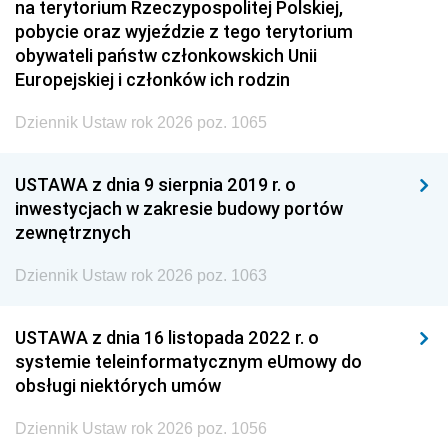
na terytorium Rzeczypospolitej Polskiej,
pobycie oraz wyjeździe z tego terytorium
obywateli państw członkowskich Unii
Europejskiej i członków ich rodzin
Dziennik Ustaw rok 2026 poz. 1065
USTAWA z dnia 9 sierpnia 2019 r. o
inwestycjach w zakresie budowy portów
zewnętrznych
Dziennik Ustaw rok 2026 poz. 1063
USTAWA z dnia 16 listopada 2022 r. o
systemie teleinformatycznym eUmowy do
obsługi niektórych umów
Dziennik Ustaw rok 2026 poz. 1056