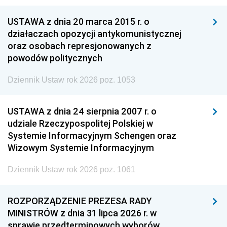
USTAWA z dnia 20 marca 2015 r. o
działaczach opozycji antykomunistycznej
oraz osobach represjonowanych z
powodów politycznych
Dziennik Ustaw rok 2026 poz. 1053
USTAWA z dnia 24 sierpnia 2007 r. o
udziale Rzeczypospolitej Polskiej w
Systemie Informacyjnym Schengen oraz
Wizowym Systemie Informacyjnym
Dziennik Ustaw rok 2026 poz. 1061
ROZPORZĄDZENIE PREZESA RADY
MINISTRÓW z dnia 31 lipca 2026 r. w
sprawie przedterminowych wyborów