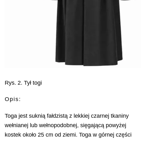
Rys. 2. Tył togi
Opis:
Toga jest suknią fałdzistą z lekkiej czarnej tkaniny
wełnianej lub wełnopodobnej, sięgającą powyżej
kostek około 25 cm od ziemi. Toga w górnej części