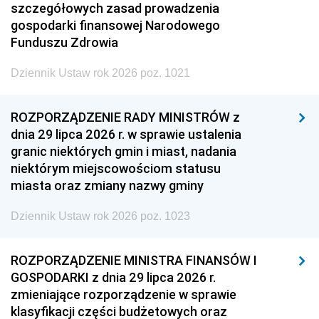
szczegółowych zasad prowadzenia
gospodarki finansowej Narodowego
Funduszu Zdrowia
Dziennik Ustaw rok 2026 poz. 1021
ROZPORZĄDZENIE RADY MINISTRÓW z
dnia 29 lipca 2026 r. w sprawie ustalenia
granic niektórych gmin i miast, nadania
niektórym miejscowościom statusu
miasta oraz zmiany nazwy gminy
Dziennik Ustaw rok 2026 poz. 1023
ROZPORZĄDZENIE MINISTRA FINANSÓW I
GOSPODARKI z dnia 29 lipca 2026 r.
zmieniające rozporządzenie w sprawie
klasyfikacji części budżetowych oraz