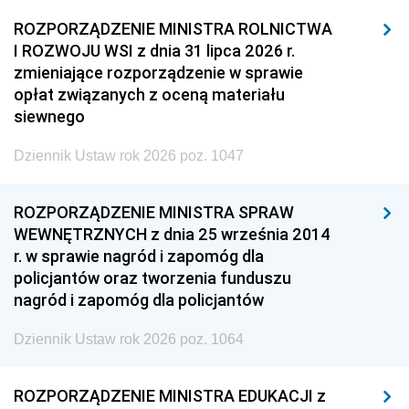
ROZPORZĄDZENIE MINISTRA ROLNICTWA
I ROZWOJU WSI z dnia 31 lipca 2026 r.
zmieniające rozporządzenie w sprawie
opłat związanych z oceną materiału
siewnego
Dziennik Ustaw rok 2026 poz. 1047
ROZPORZĄDZENIE MINISTRA SPRAW
WEWNĘTRZNYCH z dnia 25 września 2014
r. w sprawie nagród i zapomóg dla
policjantów oraz tworzenia funduszu
nagród i zapomóg dla policjantów
Dziennik Ustaw rok 2026 poz. 1064
ROZPORZĄDZENIE MINISTRA EDUKACJI z