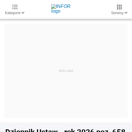
Kategorie
Serwisy
Dziennik Ustaw - rok 2026 poz. 658