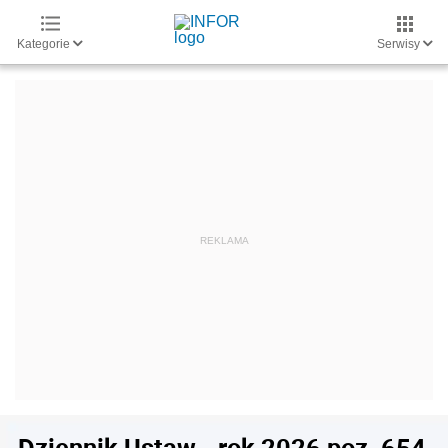
Kategorie
Serwisy
Dziennik Ustaw - rok 2026 poz. 654