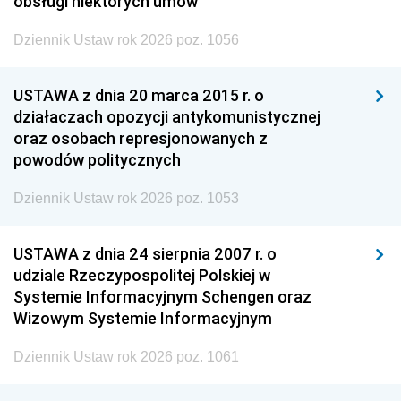
obsługi niektórych umów
Dziennik Ustaw rok 2026 poz. 1056
USTAWA z dnia 20 marca 2015 r. o
działaczach opozycji antykomunistycznej
oraz osobach represjonowanych z
powodów politycznych
Dziennik Ustaw rok 2026 poz. 1053
USTAWA z dnia 24 sierpnia 2007 r. o
udziale Rzeczypospolitej Polskiej w
Systemie Informacyjnym Schengen oraz
Wizowym Systemie Informacyjnym
Dziennik Ustaw rok 2026 poz. 1061