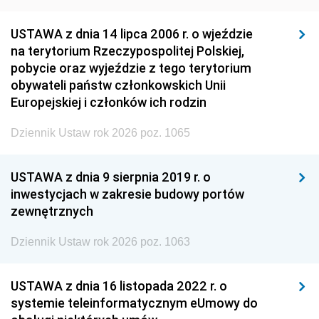
USTAWA z dnia 14 lipca 2006 r. o wjeździe
na terytorium Rzeczypospolitej Polskiej,
pobycie oraz wyjeździe z tego terytorium
obywateli państw członkowskich Unii
Europejskiej i członków ich rodzin
Dziennik Ustaw rok 2026 poz. 1065
USTAWA z dnia 9 sierpnia 2019 r. o
inwestycjach w zakresie budowy portów
zewnętrznych
Dziennik Ustaw rok 2026 poz. 1063
USTAWA z dnia 16 listopada 2022 r. o
systemie teleinformatycznym eUmowy do