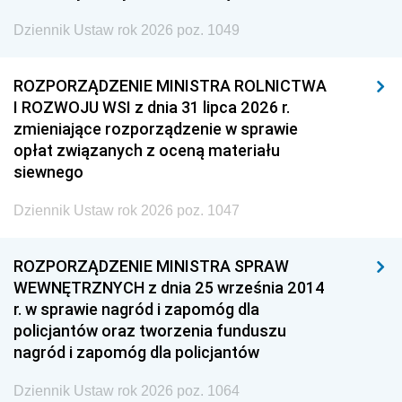
Dziennik Ustaw rok 2026 poz. 1049
ROZPORZĄDZENIE MINISTRA ROLNICTWA
I ROZWOJU WSI z dnia 31 lipca 2026 r.
zmieniające rozporządzenie w sprawie
opłat związanych z oceną materiału
siewnego
Dziennik Ustaw rok 2026 poz. 1047
ROZPORZĄDZENIE MINISTRA SPRAW
WEWNĘTRZNYCH z dnia 25 września 2014
r. w sprawie nagród i zapomóg dla
policjantów oraz tworzenia funduszu
nagród i zapomóg dla policjantów
Dziennik Ustaw rok 2026 poz. 1064