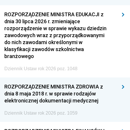
ROZPORZĄDZENIE MINISTRA EDUKACJI z
dnia 30 lipca 2026 r. zmieniające
rozporządzenie w sprawie wykazu dziedzin
zawodowych wraz z przyporządkowanymi
do nich zawodami określonymi w
klasyfikacji zawodów szkolnictwa
branżowego
Dziennik Ustaw rok 2026 poz. 1048
ROZPORZĄDZENIE MINISTRA ZDROWIA z
dnia 8 maja 2018 r. w sprawie rodzajów
elektronicznej dokumentacji medycznej
Dziennik Ustaw rok 2026 poz. 1059