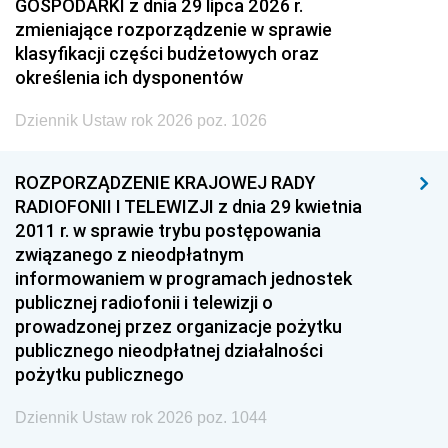
GOSPODARKI z dnia 29 lipca 2026 r.
zmieniające rozporządzenie w sprawie
klasyfikacji części budżetowych oraz
określenia ich dysponentów
Dziennik Ustaw rok 2026 poz. 1026
ROZPORZĄDZENIE KRAJOWEJ RADY
RADIOFONII I TELEWIZJI z dnia 29 kwietnia
2011 r. w sprawie trybu postępowania
związanego z nieodpłatnym
informowaniem w programach jednostek
publicznej radiofonii i telewizji o
prowadzonej przez organizacje pożytku
publicznego nieodpłatnej działalności
pożytku publicznego
Dziennik Ustaw rok 2026 poz. 1044