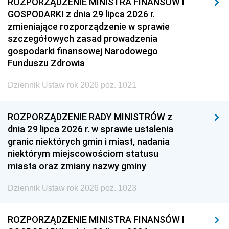
ROZPORZĄDZENIE MINISTRA FINANSÓW I
GOSPODARKI z dnia 29 lipca 2026 r.
zmieniające rozporządzenie w sprawie
szczegółowych zasad prowadzenia
gospodarki finansowej Narodowego
Funduszu Zdrowia
Dziennik Ustaw rok 2026 poz. 1021
ROZPORZĄDZENIE RADY MINISTRÓW z
dnia 29 lipca 2026 r. w sprawie ustalenia
granic niektórych gmin i miast, nadania
niektórym miejscowościom statusu
miasta oraz zmiany nazwy gminy
Dziennik Ustaw rok 2026 poz. 1023
ROZPORZĄDZENIE MINISTRA FINANSÓW I