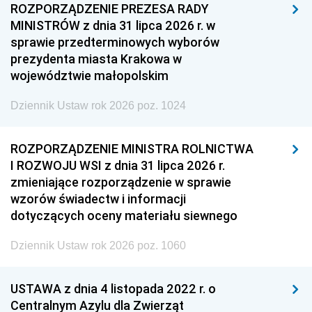
ROZPORZĄDZENIE PREZESA RADY
MINISTRÓW z dnia 31 lipca 2026 r. w
sprawie przedterminowych wyborów
prezydenta miasta Krakowa w
województwie małopolskim
Dziennik Ustaw rok 2026 poz. 1024
ROZPORZĄDZENIE MINISTRA ROLNICTWA
I ROZWOJU WSI z dnia 31 lipca 2026 r.
zmieniające rozporządzenie w sprawie
wzorów świadectw i informacji
dotyczących oceny materiału siewnego
Dziennik Ustaw rok 2026 poz. 1060
USTAWA z dnia 4 listopada 2022 r. o
Centralnym Azylu dla Zwierząt