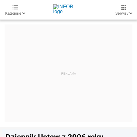
Kategorie
Serwisy
Dziennik Ustaw z 2006 roku