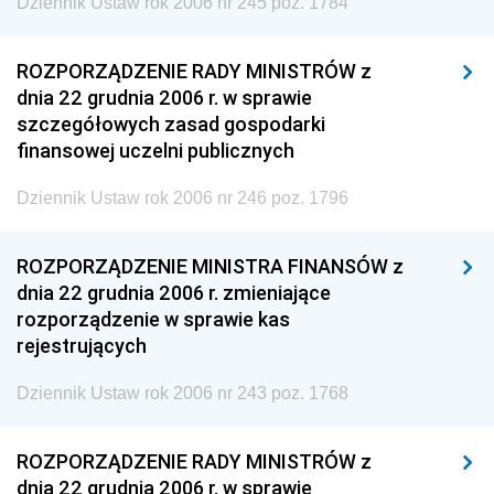
Dziennik Ustaw rok 2006 nr 245 poz. 1784
ROZPORZĄDZENIE RADY MINISTRÓW z
dnia 22 grudnia 2006 r. w sprawie
szczegółowych zasad gospodarki
finansowej uczelni publicznych
Dziennik Ustaw rok 2006 nr 246 poz. 1796
ROZPORZĄDZENIE MINISTRA FINANSÓW z
dnia 22 grudnia 2006 r. zmieniające
rozporządzenie w sprawie kas
rejestrujących
Dziennik Ustaw rok 2006 nr 243 poz. 1768
ROZPORZĄDZENIE RADY MINISTRÓW z
dnia 22 grudnia 2006 r. w sprawie