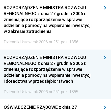
ROZPORZĄDZENIE MINISTRA ROZWOJU
REGIONALNEGO z dnia 27 grudnia 2006 r.
zmieniające rozporządzenie w sprawie
udzielania pomocy na wspieranie inwestycji
w zakresie zatrudnienia
Dziennik Ustaw rok 2006 nr 251 poz. 1856
ROZPORZĄDZENIE MINISTRA ROZWOJU
REGIONALNEGO z dnia 27 grudnia 2006 r.
zmieniające rozporządzenie w sprawie
udzielania pomocy na wspieranie inwestycji
i doradztwa w przedsiębiorstwach
Dziennik Ustaw rok 2006 nr 251 poz. 1855
OŚWIADCZENIE RZĄDOWE z dnia 27