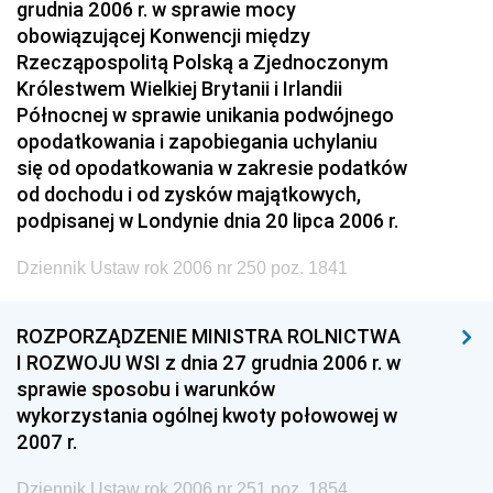
grudnia 2006 r. w sprawie mocy
obowiązującej Konwencji między
Rzecząpospolitą Polską a Zjednoczonym
Królestwem Wielkiej Brytanii i Irlandii
Północnej w sprawie unikania podwójnego
opodatkowania i zapobiegania uchylaniu
się od opodatkowania w zakresie podatków
od dochodu i od zysków majątkowych,
podpisanej w Londynie dnia 20 lipca 2006 r.
Dziennik Ustaw rok 2006 nr 250 poz. 1841
ROZPORZĄDZENIE MINISTRA ROLNICTWA
I ROZWOJU WSI z dnia 27 grudnia 2006 r. w
sprawie sposobu i warunków
wykorzystania ogólnej kwoty połowowej w
2007 r.
Dziennik Ustaw rok 2006 nr 251 poz. 1854