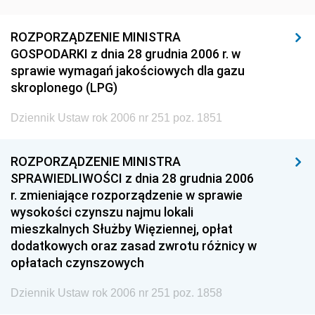
ROZPORZĄDZENIE MINISTRA
GOSPODARKI z dnia 28 grudnia 2006 r. w
sprawie wymagań jakościowych dla gazu
skroplonego (LPG)
Dziennik Ustaw rok 2006 nr 251 poz. 1851
ROZPORZĄDZENIE MINISTRA
SPRAWIEDLIWOŚCI z dnia 28 grudnia 2006
r. zmieniające rozporządzenie w sprawie
wysokości czynszu najmu lokali
mieszkalnych Służby Więziennej, opłat
dodatkowych oraz zasad zwrotu różnicy w
opłatach czynszowych
Dziennik Ustaw rok 2006 nr 251 poz. 1858