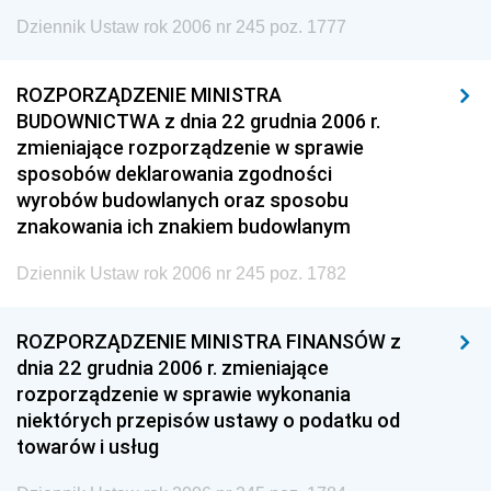
Dziennik Ustaw rok 2006 nr 245 poz. 1777
ROZPORZĄDZENIE MINISTRA
BUDOWNICTWA z dnia 22 grudnia 2006 r.
zmieniające rozporządzenie w sprawie
sposobów deklarowania zgodności
wyrobów budowlanych oraz sposobu
znakowania ich znakiem budowlanym
Dziennik Ustaw rok 2006 nr 245 poz. 1782
ROZPORZĄDZENIE MINISTRA FINANSÓW z
dnia 22 grudnia 2006 r. zmieniające
rozporządzenie w sprawie wykonania
niektórych przepisów ustawy o podatku od
towarów i usług