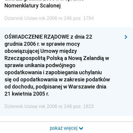
Nomenklatury Scalonej
Dziennik Ustaw rok 2006 nr 246 poz. 1794
OŚWIADCZENIE RZĄDOWE z dnia 22
grudnia 2006 r. w sprawie mocy
obowiązującej Umowy między
Rzecząpospolitą Polską a Nową Zelandią w
sprawie unikania podwójnego
opodatkowania i zapobiegania uchylaniu
się od opodatkowania w zakresie podatków
od dochodu, podpisanej w Warszawie dnia
21 kwietnia 2005 r.
Dziennik Ustaw rok 2006 nr 248 poz. 1823
pokaż więcej