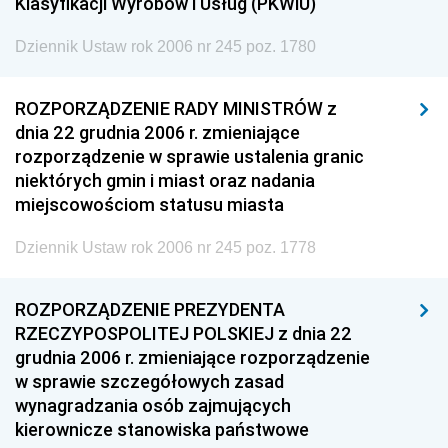
Klasyfikacji Wyrobów i Usług (PKWiU)
Dziennik Ustaw rok 2006 nr 245 poz. 1780
ROZPORZĄDZENIE RADY MINISTRÓW z
dnia 22 grudnia 2006 r. zmieniające
rozporządzenie w sprawie ustalenia granic
niektórych gmin i miast oraz nadania
miejscowościom statusu miasta
Dziennik Ustaw rok 2006 nr 245 poz. 1778
ROZPORZĄDZENIE PREZYDENTA
RZECZYPOSPOLITEJ POLSKIEJ z dnia 22
grudnia 2006 r. zmieniające rozporządzenie
w sprawie szczegółowych zasad
wynagradzania osób zajmujących
kierownicze stanowiska państwowe