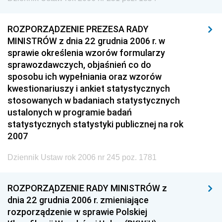
ROZPORZĄDZENIE PREZESA RADY
MINISTRÓW z dnia 22 grudnia 2006 r. w
sprawie określenia wzorów formularzy
sprawozdawczych, objaśnień co do
sposobu ich wypełniania oraz wzorów
kwestionariuszy i ankiet statystycznych
stosowanych w badaniach statystycznych
ustalonych w programie badań
statystycznych statystyki publicznej na rok
2007
Dziennik Ustaw rok 2006 nr 245 poz. 1781
ROZPORZĄDZENIE RADY MINISTRÓW z
dnia 22 grudnia 2006 r. zmieniające
rozporządzenie w sprawie Polskiej