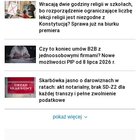
Wracają dwie godziny religii w szkołach,
bo rozporządzenie ograniczające liczbę
lekcji religii jest niezgodne z
Konstytucją? Sprawa już na biurku
premiera
Czy to koniec umów B2B z
jednoosobowymi firmami? Nowe
możliwości PIP od 8 lipca 2026 r.
Skarbówka jasno o darowiznach w
ratach: akt notarialny, brak SD-Z2 dla
każdej transzy i pełne zwolnienie
podatkowe
pokaż więcej