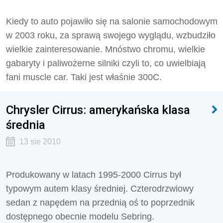
Kiedy to auto pojawiło się na salonie samochodowym
w 2003 roku, za sprawą swojego wyglądu, wzbudziło
wielkie zainteresowanie. Mnóstwo chromu, wielkie
gabaryty i paliwożerne silniki czyli to, co uwielbiają
fani muscle car. Taki jest właśnie 300C.
Chrysler Cirrus: amerykańska klasa
średnia
13 sie 2010
Produkowany w latach 1995-2000 Cirrus był
typowym autem klasy średniej. Czterodrzwiowy
sedan z napędem na przednią oś to poprzednik
dostępnego obecnie modelu Sebring.