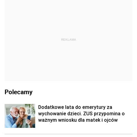
REKLAMA
Polecamy
Dodatkowe lata do emerytury za
wychowanie dzieci. ZUS przypomina o
ważnym wniosku dla matek i ojców