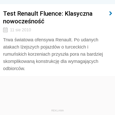
Test Renault Fluence: Klasyczna
nowocześność
11 sie 2010
Trwa światowa ofensywa Renault. Po udanych
atakach lżejszych pojazdów o turceckich i
rumuńskich korzeniach przyszła pora na bardziej
skomplikowaną konstrukcję dla wymagających
odbiorców.
REKLAMA