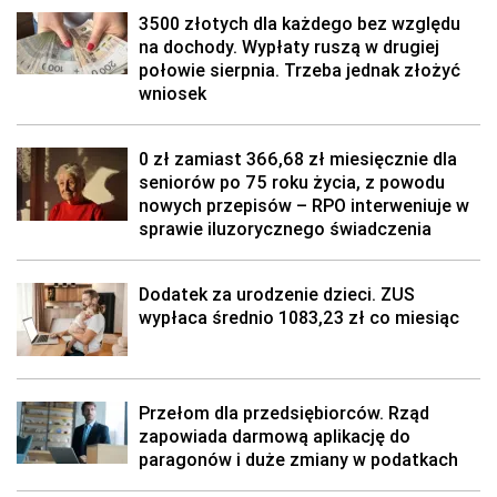
3500 złotych dla każdego bez względu
na dochody. Wypłaty ruszą w drugiej
połowie sierpnia. Trzeba jednak złożyć
wniosek
0 zł zamiast 366,68 zł miesięcznie dla
seniorów po 75 roku życia, z powodu
nowych przepisów – RPO interweniuje w
sprawie iluzorycznego świadczenia
Dodatek za urodzenie dzieci. ZUS
wypłaca średnio 1083,23 zł co miesiąc
Przełom dla przedsiębiorców. Rząd
zapowiada darmową aplikację do
paragonów i duże zmiany w podatkach