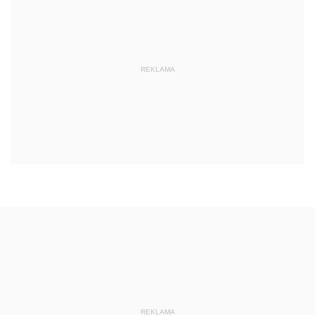
REKLAMA
REKLAMA