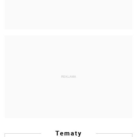
REKLAMA
Tematy