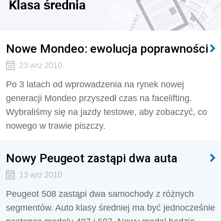
Klasa średnia
Nowe Mondeo: ewolucja poprawności
23 wrz 2010
Po 3 latach od wprowadzenia na rynek nowej
generacji Mondeo przyszedł czas na facelifting.
Wybraliśmy się na jazdy testowe, aby zobaczyć, co
nowego w trawie piszczy.
Nowy Peugeot zastąpi dwa auta
13 wrz 2010
Peugeot 508 zastąpi dwa samochody z różnych
segmentów. Auto klasy średniej ma być jednocześnie