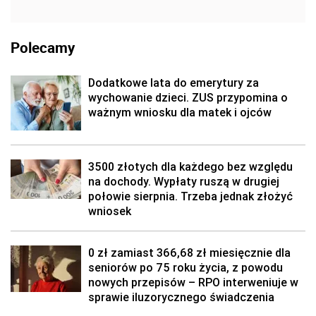
Polecamy
Dodatkowe lata do emerytury za
wychowanie dzieci. ZUS przypomina o
ważnym wniosku dla matek i ojców
3500 złotych dla każdego bez względu
na dochody. Wypłaty ruszą w drugiej
połowie sierpnia. Trzeba jednak złożyć
wniosek
0 zł zamiast 366,68 zł miesięcznie dla
seniorów po 75 roku życia, z powodu
nowych przepisów – RPO interweniuje w
sprawie iluzorycznego świadczenia