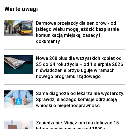
Warte uwagi
Darmowe przejazdy dla seniorów - od
jakiego wieku mogą jeździć bezpłatnie
komunikacją miejską, zasady i
dokumenty
Nowe 200 plus dla wszystkich kobiet od
25 do 64 roku życia – od 1 sierpnia 2026
r. świadczenie przysługuje w ramach
nowego programu rządowego
Sama diagnoza od lekarza nie wystarczy.
Sprawdź, dlaczego komisje odrzucają
wnioski o niepełnosprawność
Zasiedzenie: Wciąż można doliczać 15
lat do zasiedzenia sprzed 1990 r.