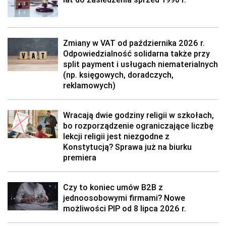
Zmiany w VAT od października 2026 r.
Odpowiedzialność solidarna także przy
split payment i usługach niematerialnych
(np. księgowych, doradczych,
reklamowych)
Wracają dwie godziny religii w szkołach,
bo rozporządzenie ograniczające liczbę
lekcji religii jest niezgodne z
Konstytucją? Sprawa już na biurku
premiera
Czy to koniec umów B2B z
jednoosobowymi firmami? Nowe
możliwości PIP od 8 lipca 2026 r.