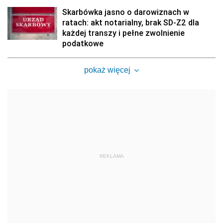
Skarbówka jasno o darowiznach w
ratach: akt notarialny, brak SD-Z2 dla
każdej transzy i pełne zwolnienie
podatkowe
pokaż więcej
REKLAMA