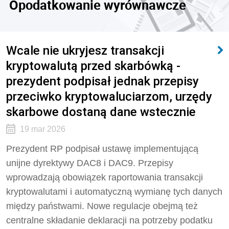
Opodatkowanie wyrównawcze
Wcale nie ukryjesz transakcji
kryptowalutą przed skarbówką -
prezydent podpisał jednak przepisy
przeciwko kryptowaluciarzom, urzędy
skarbowe dostaną dane wstecznie
19 mar 2026
Prezydent RP podpisał ustawę implementującą
unijne dyrektywy DAC8 i DAC9. Przepisy
wprowadzają obowiązek raportowania transakcji
kryptowalutami i automatyczną wymianę tych danych
między państwami. Nowe regulacje obejmą też
centralne składanie deklaracji na potrzeby podatku