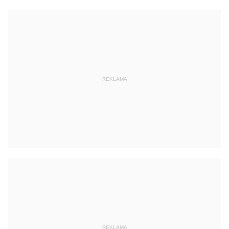
REKLAMA
REKLAMA