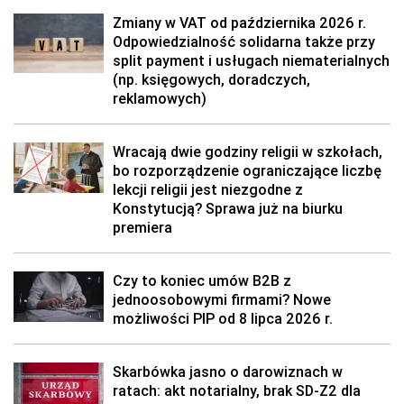
Zmiany w VAT od października 2026 r.
Odpowiedzialność solidarna także przy
split payment i usługach niematerialnych
(np. księgowych, doradczych,
reklamowych)
Wracają dwie godziny religii w szkołach,
bo rozporządzenie ograniczające liczbę
lekcji religii jest niezgodne z
Konstytucją? Sprawa już na biurku
premiera
Czy to koniec umów B2B z
jednoosobowymi firmami? Nowe
możliwości PIP od 8 lipca 2026 r.
Skarbówka jasno o darowiznach w
ratach: akt notarialny, brak SD-Z2 dla