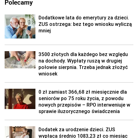
Polecamy
Dodatkowe lata do emerytury za dzieci.
ZUS ostrzega: bez tego wniosku wyliczą
mniej
3500 złotych dla każdego bez względu
na dochody. Wypłaty ruszą w drugiej
połowie sierpnia. Trzeba jednak złożyć
wniosek
0 zł zamiast 366,68 zł miesięcznie dla
seniorów po 75 roku życia, z powodu
nowych przepisów – RPO interweniuje w
sprawie iluzorycznego świadczenia
Dodatek za urodzenie dzieci. ZUS
wypłaca średnio 1083,23 zł co miesiąc