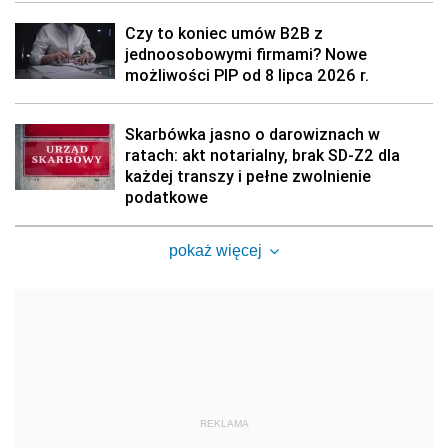
Czy to koniec umów B2B z
jednoosobowymi firmami? Nowe
możliwości PIP od 8 lipca 2026 r.
Skarbówka jasno o darowiznach w
ratach: akt notarialny, brak SD-Z2 dla
każdej transzy i pełne zwolnienie
podatkowe
pokaż więcej
REKLAMA