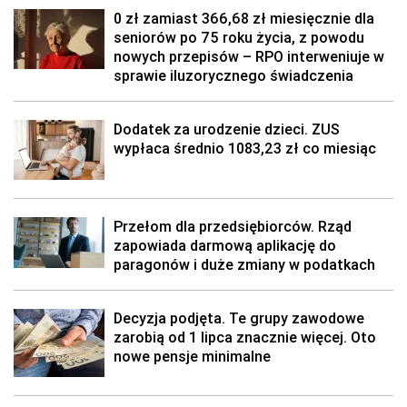
0 zł zamiast 366,68 zł miesięcznie dla
seniorów po 75 roku życia, z powodu
nowych przepisów – RPO interweniuje w
sprawie iluzorycznego świadczenia
Dodatek za urodzenie dzieci. ZUS
wypłaca średnio 1083,23 zł co miesiąc
Przełom dla przedsiębiorców. Rząd
zapowiada darmową aplikację do
paragonów i duże zmiany w podatkach
Decyzja podjęta. Te grupy zawodowe
zarobią od 1 lipca znacznie więcej. Oto
nowe pensje minimalne