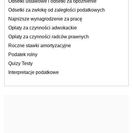
Odsetki ustawowe i odsetki za opóźnienie
Odsetki za zwłokę od zaległości podatkowych
Najniższe wynagrodzenie za pracę
Opłaty za czynności adwokackie
Opłaty za czynności radców prawnych
Roczne stawki amortyzacyjne
Podatek rolny
Quizy Testy
Interpretacje podatkowe