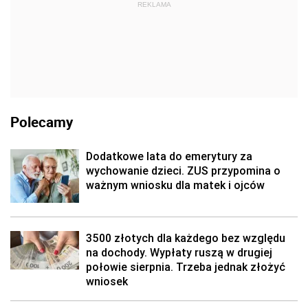
REKLAMA
Polecamy
Dodatkowe lata do emerytury za
wychowanie dzieci. ZUS przypomina o
ważnym wniosku dla matek i ojców
3500 złotych dla każdego bez względu
na dochody. Wypłaty ruszą w drugiej
połowie sierpnia. Trzeba jednak złożyć
wniosek