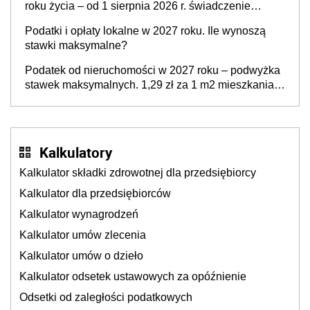
roku życia – od 1 sierpnia 2026 r. świadczenie
przysługuje w ramach nowego programu rządowego
Podatki i opłaty lokalne w 2027 roku. Ile wynoszą
stawki maksymalne?
Podatek od nieruchomości w 2027 roku – podwyżka
stawek maksymalnych. 1,29 zł za 1 m2 mieszkania,
36,49 zł za 1 m2 budynków i lokali związanych z
prowadzeniem działalności gospodarczej
Kalkulatory
Kalkulator składki zdrowotnej dla przedsiębiorcy
Kalkulator dla przedsiębiorców
Kalkulator wynagrodzeń
Kalkulator umów zlecenia
Kalkulator umów o dzieło
Kalkulator odsetek ustawowych za opóźnienie
Odsetki od zaległości podatkowych