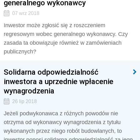
generalnego wykonawcy
07 wrz 2018
Inwestor może zgłosić się z roszczeniem
regresowym wobec generalnego wykonawcy. Czy
zasada ta obowiązuje również w zamówieniach
publicznych?
Solidarna odpowiedzialność
inwestora a uprzednie wpłacenie
wynagrodzenia
26 lip 2018
Jeżeli podwykonawca z różnych powodów nie
otrzyma od wykonawcy wynagrodzenia z tytułu
wykonanych przez niego robót budowlanych, to
inwestor ponosi solidarną odpowiedzialność za jego