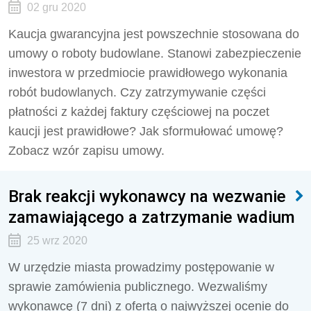
02 gru 2020
Kaucja gwarancyjna jest powszechnie stosowana do
umowy o roboty budowlane. Stanowi zabezpieczenie
inwestora w przedmiocie prawidłowego wykonania
robót budowlanych. Czy zatrzymywanie części
płatności z każdej faktury częściowej na poczet
kaucji jest prawidłowe? Jak sformułować umowę?
Zobacz wzór zapisu umowy.
Brak reakcji wykonawcy na wezwanie
zamawiającego a zatrzymanie wadium
25 wrz 2020
W urzędzie miasta prowadzimy postępowanie w
sprawie zamówienia publicznego. Wezwaliśmy
wykonawcę (7 dni) z ofertą o najwyższej ocenie do