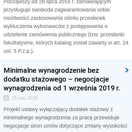
Począwszy od 28 lipca 2016 r. zamawiającym
przysługuje swoboda zagwarantowania sobie
możliwości zastosowania ośmiu przesłanek
wykluczenia wykonawców z postępowania o
udzielenie zamówienia publicznego (tzw. przesłanki
fakultatywne, których katalog został zawarty w art. 24
ust. 5 P.z.p.).
Minimalne wynagrodzenie bez
dodatku stażowego – negocjacje
wynagrodzenia od 1 września 2019 r.
15 mar 2019
Projekt ustawy wyłączający dodatek stażowy z
minimalnego wynagrodzenia za pracę przewiduje
negocjacje stron umów dotyczące zmiany wysokości