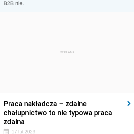
B2B nie.
REKLAMA
Praca nakładcza – zdalne
chałupnictwo to nie typowa praca
zdalna
17 lut 2023