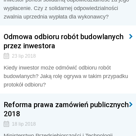
wypłacenie. Czy z solidarnej odpowiedzialności
zwalnia uprzednia wypłata dla wykonawcy?
Odmowa odbioru robót budowlanych
przez inwestora
23 lip 2018
Kiedy inwestor może odmówić odbioru robót
budowlanych? Jaką rolę ogrywa w takim przypadku
protokół odbioru?
Reforma prawa zamówień publicznych
2018
18 lip 2018
Ministerstwo Przedsiębiorczości i Technologii