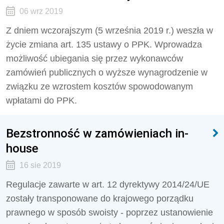
06 wrz 2019
Z dniem wczorajszym (5 września 2019 r.) weszła w
życie zmiana art. 135 ustawy o PPK. Wprowadza
możliwość ubiegania się przez wykonawców
zamówień publicznych o wyższe wynagrodzenie w
związku ze wzrostem kosztów spowodowanym
wpłatami do PPK.
Bezstronność w zamówieniach in-
house
16 sie 2019
Regulacje zawarte w art. 12 dyrektywy 2014/24/UE
zostały transponowane do krajowego porządku
prawnego w sposób swoisty - poprzez ustanowienie