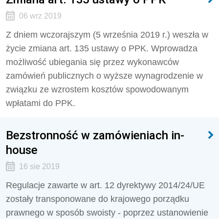
06 wrz 2019
Z dniem wczorajszym (5 września 2019 r.) weszła w
życie zmiana art. 135 ustawy o PPK. Wprowadza
możliwość ubiegania się przez wykonawców
zamówień publicznych o wyższe wynagrodzenie w
związku ze wzrostem kosztów spowodowanym
wpłatami do PPK.
Bezstronność w zamówieniach in-
house
16 sie 2019
Regulacje zawarte w art. 12 dyrektywy 2014/24/UE
zostały transponowane do krajowego porządku
prawnego w sposób swoisty - poprzez ustanowienie