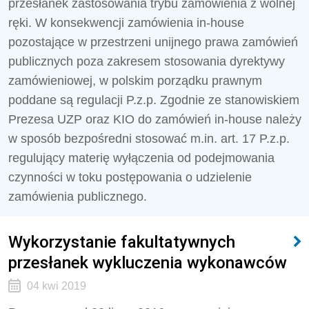
przesłanek zastosowania trybu zamówienia z wolnej
ręki. W konsekwencji zamówienia in-house
pozostające w przestrzeni unijnego prawa zamówień
publicznych poza zakresem stosowania dyrektywy
zamówieniowej, w polskim porządku prawnym
poddane są regulacji P.z.p. Zgodnie ze stanowiskiem
Prezesa UZP oraz KIO do zamówień in-house należy
w sposób bezpośredni stosować m.in. art. 17 P.z.p.
regulujący materię wyłączenia od podejmowania
czynności w toku postępowania o udzielenie
zamówienia publicznego.
Wykorzystanie fakultatywnych
przesłanek wykluczenia wykonawców
04 kwi 2019