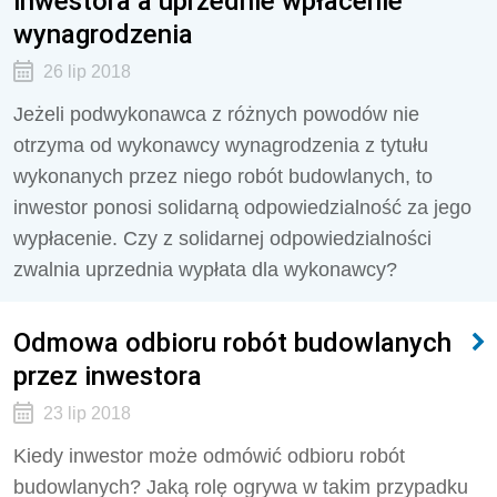
inwestora a uprzednie wpłacenie
wynagrodzenia
26 lip 2018
Jeżeli podwykonawca z różnych powodów nie
otrzyma od wykonawcy wynagrodzenia z tytułu
wykonanych przez niego robót budowlanych, to
inwestor ponosi solidarną odpowiedzialność za jego
wypłacenie. Czy z solidarnej odpowiedzialności
zwalnia uprzednia wypłata dla wykonawcy?
Odmowa odbioru robót budowlanych
przez inwestora
23 lip 2018
Kiedy inwestor może odmówić odbioru robót
budowlanych? Jaką rolę ogrywa w takim przypadku