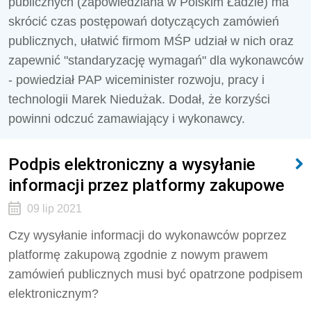
publicznych (zapowiedziana w Polskim Ładzie) ma
skrócić czas postępowań dotyczących zamówień
publicznych, ułatwić firmom MŚP udział w nich oraz
zapewnić "standaryzację wymagań" dla wykonawców
- powiedział PAP wiceminister rozwoju, pracy i
technologii Marek Niedużak. Dodał, że korzyści
powinni odczuć zamawiający i wykonawcy.
Podpis elektroniczny a wysyłanie
informacji przez platformy zakupowe
09 lip 2021
Czy wysyłanie informacji do wykonawców poprzez
platformę zakupową zgodnie z nowym prawem
zamówień publicznych musi być opatrzone podpisem
elektronicznym?