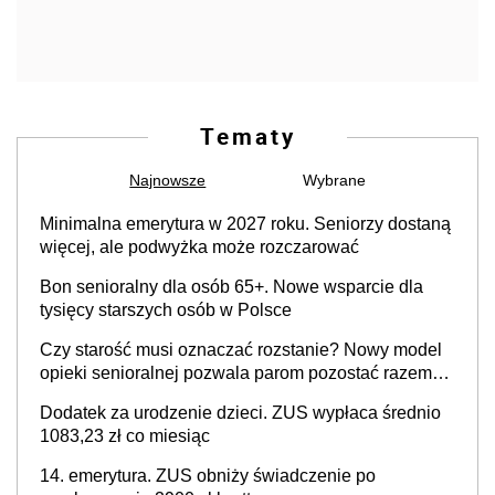
Tematy
Najnowsze
Wybrane
Minimalna emerytura w 2027 roku. Seniorzy dostaną
więcej, ale podwyżka może rozczarować
Bon senioralny dla osób 65+. Nowe wsparcie dla
tysięcy starszych osób w Polsce
Czy starość musi oznaczać rozstanie? Nowy model
opieki senioralnej pozwala parom pozostać razem
mimo demencji i chorób neurodegeneracyjnych
Dodatek za urodzenie dzieci. ZUS wypłaca średnio
1083,23 zł co miesiąc
14. emerytura. ZUS obniży świadczenie po