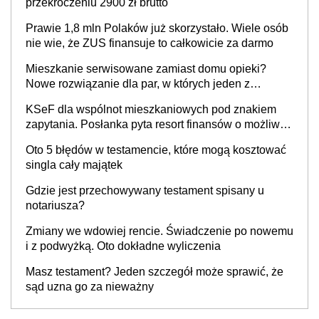
przekroczeniu 2900 zł brutto
Prawie 1,8 mln Polaków już skorzystało. Wiele osób
nie wie, że ZUS finansuje to całkowicie za darmo
Mieszkanie serwisowane zamiast domu opieki?
Nowe rozwiązanie dla par, w których jeden z
partnerów choruje na Parkinsona lub demencję
KSeF dla wspólnot mieszkaniowych pod znakiem
zapytania. Posłanka pyta resort finansów o możliwe
wyłączenie
Oto 5 błędów w testamencie, które mogą kosztować
singla cały majątek
Gdzie jest przechowywany testament spisany u
notariusza?
Zmiany we wdowiej rencie. Świadczenie po nowemu
i z podwyżką. Oto dokładne wyliczenia
Masz testament? Jeden szczegół może sprawić, że
sąd uzna go za nieważny