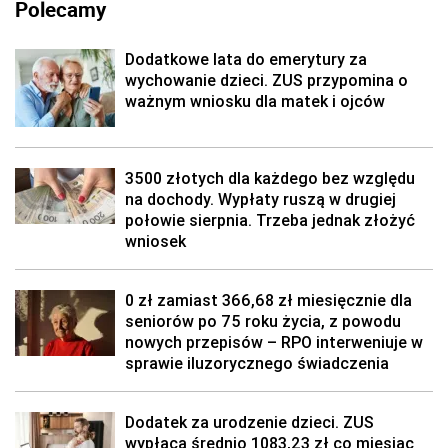
Polecamy
Dodatkowe lata do emerytury za
wychowanie dzieci. ZUS przypomina o
ważnym wniosku dla matek i ojców
3500 złotych dla każdego bez względu
na dochody. Wypłaty ruszą w drugiej
połowie sierpnia. Trzeba jednak złożyć
wniosek
0 zł zamiast 366,68 zł miesięcznie dla
seniorów po 75 roku życia, z powodu
nowych przepisów – RPO interweniuje w
sprawie iluzorycznego świadczenia
Dodatek za urodzenie dzieci. ZUS
wypłaca średnio 1083,23 zł co miesiąc