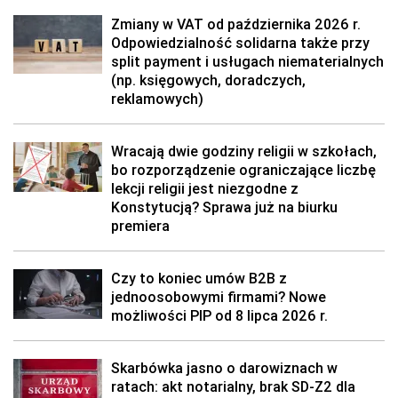
Zmiany w VAT od października 2026 r.
Odpowiedzialność solidarna także przy
split payment i usługach niematerialnych
(np. księgowych, doradczych,
reklamowych)
Wracają dwie godziny religii w szkołach,
bo rozporządzenie ograniczające liczbę
lekcji religii jest niezgodne z
Konstytucją? Sprawa już na biurku
premiera
Czy to koniec umów B2B z
jednoosobowymi firmami? Nowe
możliwości PIP od 8 lipca 2026 r.
Skarbówka jasno o darowiznach w
ratach: akt notarialny, brak SD-Z2 dla