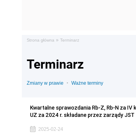
»
Strona główna
Terminarz
Terminarz
Zmiany w prawie
Ważne terminy
Kwartalne sprawozdania Rb-Z, Rb-N za IV 
UZ za 2024 r. składane przez zarządy JST
2025-02-24