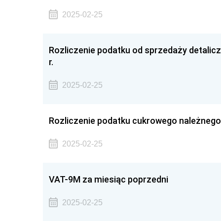
2025-02-25
Rozliczenie podatku od sprzedaży detalicz
r.
2025-02-25
Rozliczenie podatku cukrowego należnego 
2025-02-25
VAT-9M za miesiąc poprzedni
2025-02-25