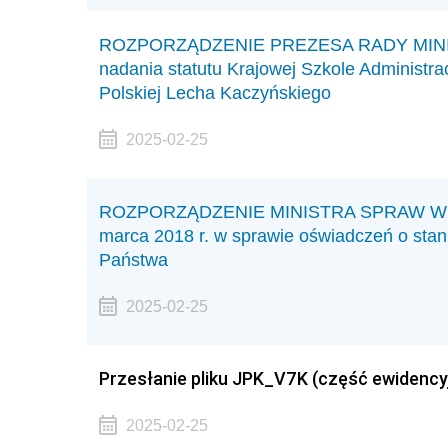
ROZPORZĄDZENIE PREZESA RADY MINISTRÓ
nadania statutu Krajowej Szkole Administrac
Polskiej Lecha Kaczyńskiego
2025-02-25
ROZPORZĄDZENIE MINISTRA SPRAW WEW
marca 2018 r. w sprawie oświadczeń o sta
Państwa
2025-02-25
Przesłanie pliku JPK_V7K (część ewidencyj
2025-02-25