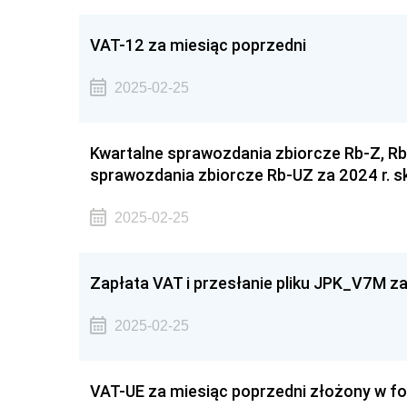
VAT-12 za miesiąc poprzedni
2025-02-25
Kwartalne sprawozdania zbiorcze Rb-Z, Rb-
sprawozdania zbiorcze Rb-UZ za 2024 r. s
2025-02-25
Zapłata VAT i przesłanie pliku JPK_V7M za
2025-02-25
VAT-UE za miesiąc poprzedni złożony w fo