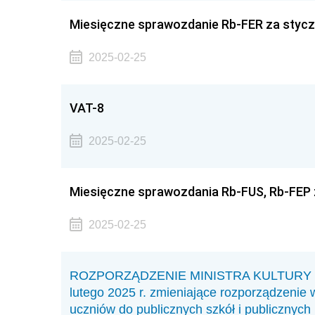
Miesięczne sprawozdanie Rb-FER za stycz
2025-02-25
VAT-8
2025-02-25
Miesięczne sprawozdania Rb-FUS, Rb-FEP 
2025-02-25
ROZPORZĄDZENIE MINISTRA KULTURY 
lutego 2025 r. zmieniające rozporządzenie
uczniów do publicznych szkół i publicznych