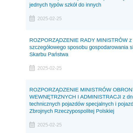
jednych typów szkół do innych
2025-02-25
ROZPORZĄDZENIE RADY MINISTRÓW z dnia 
szczegółowego sposobu gospodarowania s
Skarbu Państwa
2025-02-25
ROZPORZĄDZENIE MINISTRÓW OBRO
WEWNĘTRZNYCH I ADMINISTRACJI z dnia 9
technicznych pojazdów specjalnych i pojaz
Zbrojnych Rzeczypospolitej Polskiej
2025-02-25