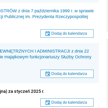
W z dnia 7 października 1999 r. w sprawie
ji Publicznej im. Prezydenta Rzeczypospolitej
Dodaj do kalendarza
NĘTRZNYCH I ADMINISTRACJI z dnia 22
nie majątkowym funkcjonariuszy Służby Ochrony
Dodaj do kalendarza
na) za styczeń 2025 r.
Dodaj do kalendarza