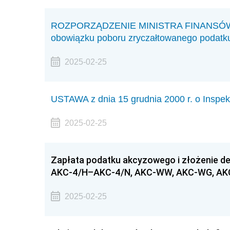
ROZPORZĄDZENIE MINISTRA FINANSÓW z dn
obowiązku poboru zryczałtowanego podatk
2025-02-25
USTAWA z dnia 15 grudnia 2000 r. o Inspek
2025-02-25
Zapłata podatku akcyzowego i złożenie d
AKC-4/H–AKC-4/N, AKC-WW, AKC-WG, AK
2025-02-25