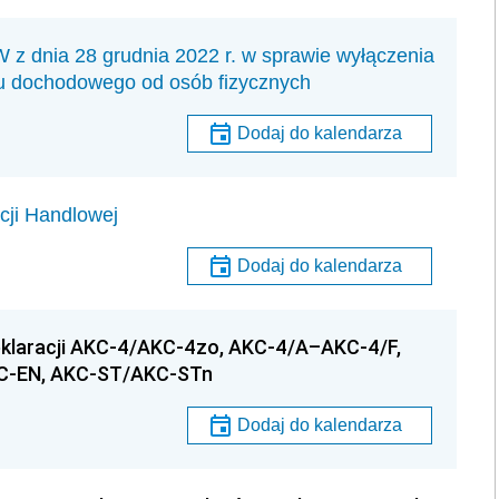
ia 28 grudnia 2022 r. w sprawie wyłączenia
u dochodowego od osób fizycznych
Dodaj do kalendarza
cji Handlowej
Dodaj do kalendarza
eklaracji AKC-4/AKC-4zo, AKC-4/A–AKC-4/F,
C-EN, AKC-ST/AKC-STn
Dodaj do kalendarza