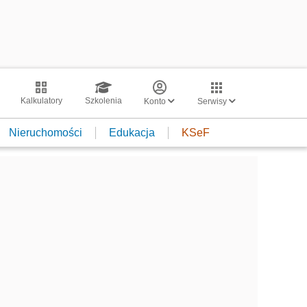
Kalkulatory
Szkolenia
Konto
Serwisy
Nieruchomości
Edukacja
KSeF