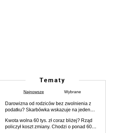
Tematy
Najnowsze
Wybrane
Darowizna od rodziców bez zwolnienia z
podatku? Skarbówka wskazuje na jeden
błąd przy przelewie
Kwota wolna 60 tys. zł coraz bliżej? Rząd
policzył koszt zmiany. Chodzi o ponad 60
mld zł