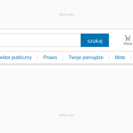
REKLAMA
Sklep
ektor publiczny
Prawo
Twoje pieniądze
Moto