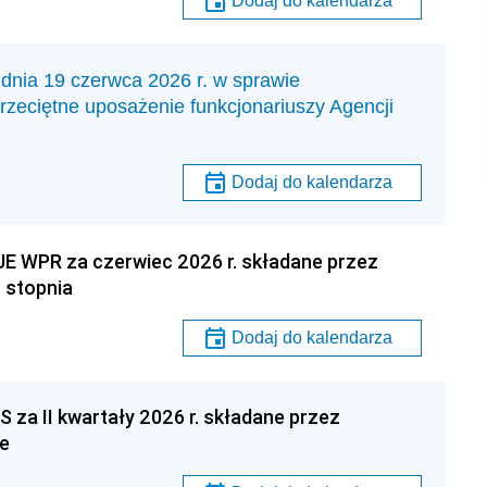
Dodaj do kalendarza
 19 czerwca 2026 r. w sprawie
rzeciętne uposażenie funkcjonariuszy Agencji
Dodaj do kalendarza
E WPR za czerwiec 2026 r. składane przez
 stopnia
Dodaj do kalendarza
za II kwartały 2026 r. składane przez
ce