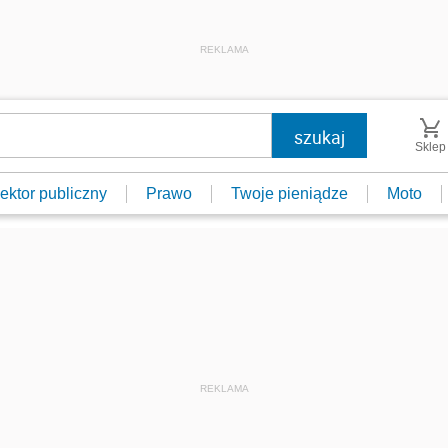
REKLAMA
Sklep
ektor publiczny
Prawo
Twoje pieniądze
Moto