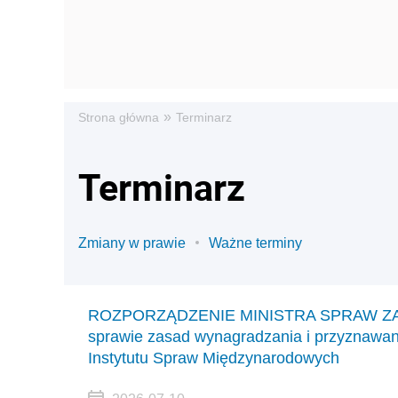
»
Strona główna
Terminarz
Terminarz
Zmiany w prawie
Ważne terminy
ROZPORZĄDZENIE MINISTRA SPRAW ZAGRA
sprawie zasad wynagradzania i przyznawan
Instytutu Spraw Międzynarodowych