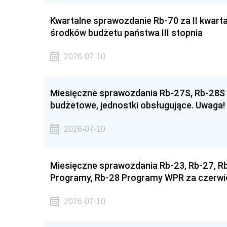
Kwartalne sprawozdanie Rb-70 za II kwart
środków budżetu państwa III stopnia
2026-07-10
Miesięczne sprawozdania Rb-27S, Rb-28S z
budżetowe, jednostki obsługujące. Uwaga
2026-07-10
Miesięczne sprawozdania Rb-23, Rb-27, 
Programy, Rb-28 Programy WPR za czerwie
2026-07-10