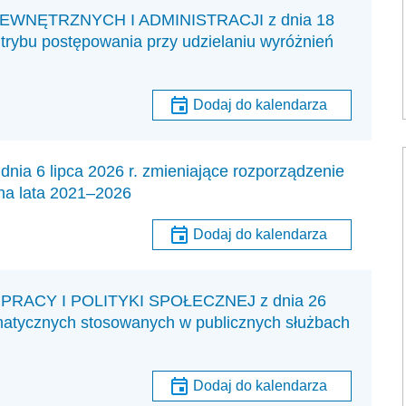
NĘTRZNYCH I ADMINISTRACJI z dnia 18
 trybu postępowania przy udzielaniu wyróżnień
Dodaj do kalendarza
6 lipca 2026 r. zmieniające rozporządzenie
na lata 2021–2026
Dodaj do kalendarza
RACY I POLITYKI SPOŁECZNEJ z dnia 26
rmatycznych stosowanych w publicznych służbach
Dodaj do kalendarza