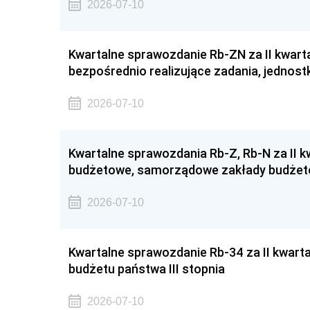
2026-07-10
Kwartalne sprawozdanie Rb-ZN za II kwarta
bezpośrednio realizujące zadania, jednost
2026-07-10
Kwartalne sprawozdania Rb-Z, Rb-N za II kw
budżetowe, samorządowe zakłady budżeto
2026-07-10
Kwartalne sprawozdanie Rb-34 za II kwart
budżetu państwa III stopnia
2026-07-10