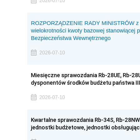
2026-07-10
ROZPORZĄDZENIE RADY MINISTRÓW z dnia
wielokrotności kwoty bazowej stanowiącej p
Bezpieczeństwa Wewnętrznego
2026-07-10
Miesięczne sprawozdania Rb-28UE, Rb-28U
dysponentów środków budżetu państwa III
2026-07-10
Kwartalne sprawozdania Rb-34S, Rb-28NWS 
jednostki budżetowe, jednostki obsługują