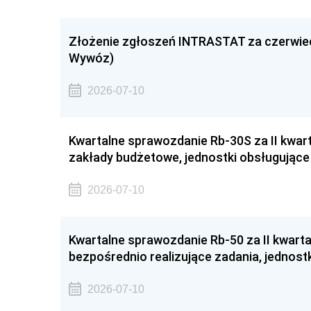
Złożenie zgłoszeń INTRASTAT za czerwie
Wywóz)
2026-07-10
Kwartalne sprawozdanie Rb-30S za II kwar
zakłady budżetowe, jednostki obsługujące
2026-07-10
Kwartalne sprawozdanie Rb-50 za II kwarta
bezpośrednio realizujące zadania, jednost
2026-07-10