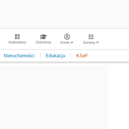
Kalkulatory
Szkolenia
Konto
Serwisy
Nieruchomości
Edukacja
KSeF