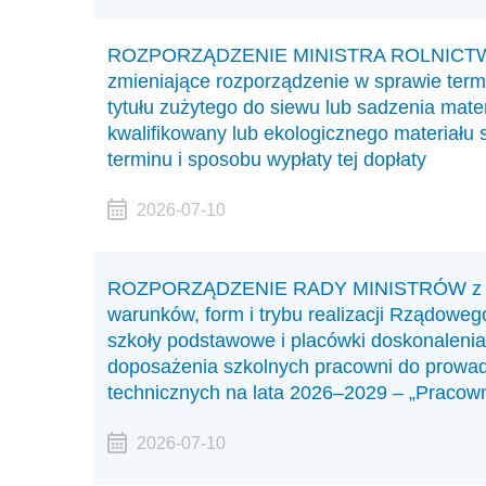
ROZPORZĄDZENIE MINISTRA ROLNICTWA I
zmieniające rozporządzenie w sprawie term
tytułu zużytego do siewu lub sadzenia mater
kwalifikowany lub ekologicznego materiału s
terminu i sposobu wypłaty tej dopłaty
2026-07-10
ROZPORZĄDZENIE RADY MINISTRÓW z dnia 
warunków, form i trybu realizacji Rządow
szkoły podstawowe i placówki doskonalenia
doposażenia szkolnych pracowni do prowadz
technicznych na lata 2026–2029 – „Pracow
2026-07-10