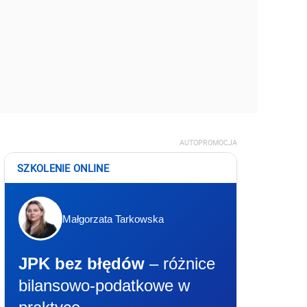
AUTOPROMOCJA
SZKOLENIE ONLINE
Małgorzata Tarkowska
JPK bez błędów
– różnice
bilansowo-podatkowe w