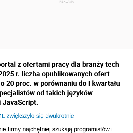
ortal z ofertami pracy dla branży tech
 2025 r. liczba opublikowanych ofert
 o 20 proc. w porównaniu do I kwartału
specjalistów od takich języków
 JavaScript.
L zwiększyło się dwukrotnie
ie firmy najchętniej szukają programistów i