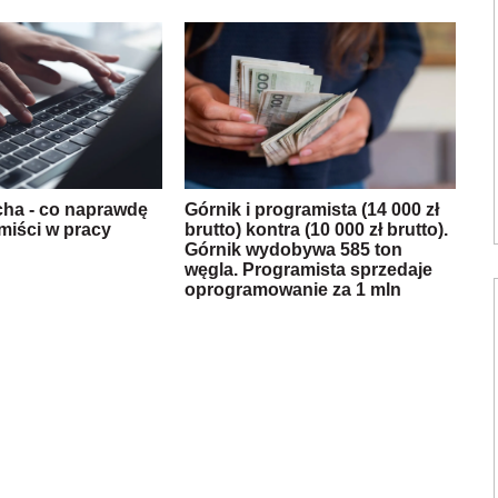
cha - co naprawdę
Górnik i programista (14 000 zł
miści w pracy
brutto) kontra (10 000 zł brutto).
Górnik wydobywa 585 ton
węgla. Programista sprzedaje
oprogramowanie za 1 mln