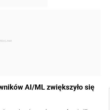
REKLAMA
wników AI/ML zwiększyło się