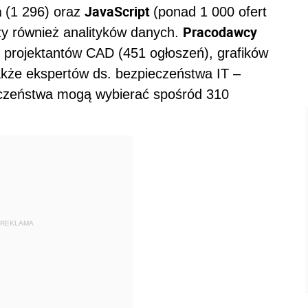
a
JavaScript
(1 296) oraz
(ponad 1 000 ofert
Pracodawcy
y również analityków danych.
i projektantów CAD (451 ogłoszeń), grafików
także ekspertów ds. bezpieczeństwa IT –
ieczeństwa mogą wybierać spośród 310
REKLAMA