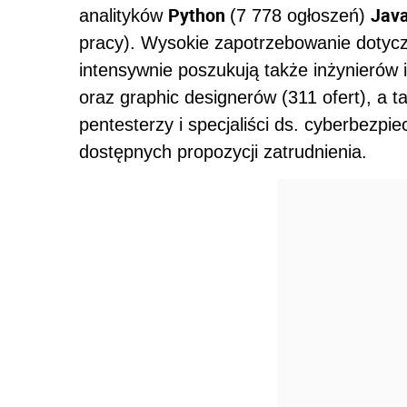
Python
Jav
analityków
(7 778 ogłoszeń)
pracy). Wysokie zapotrzebowanie dotycz
intensywnie poszukują także inżynierów 
oraz graphic designerów (311 ofert), a 
pentesterzy i specjaliści ds. cyberbezp
dostępnych propozycji zatrudnienia.