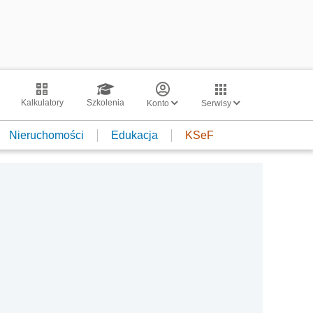
Kalkulatory
Szkolenia
Konto
Serwisy
Nieruchomości
Edukacja
KSeF