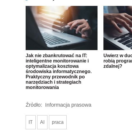
Jak nie zbankrutować na IT:
Uwierz w du
inteligentne monitorowanie i
robią progra
optymalizacja kosztowa
zdalnej?
środowiska informatycznego.
Praktyczny przewodnik po
narzędziach i strategiach
monitorowania
Źródło:
Informacja prasowa
IT
AI
praca