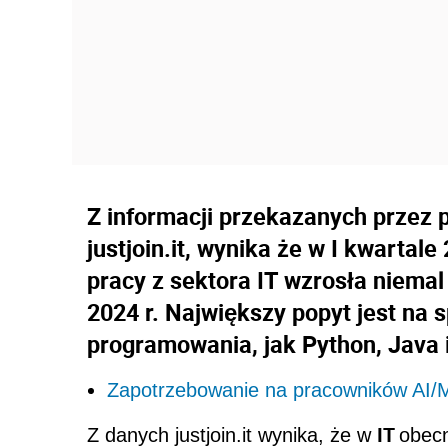
Z informacji przekazanych przez p
justjoin.it, wynika że w I kwartale
pracy z sektora IT wzrosła niemal
2024 r. Największy popyt jest na 
programowania, jak Python, Java i
Zapotrzebowanie na pracowników AI/M
IT
Z danych justjoin.it wynika, że w
obecn