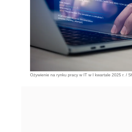
Ożywienie na rynku pracy w IT w I kwartale 2025 r.
/
S