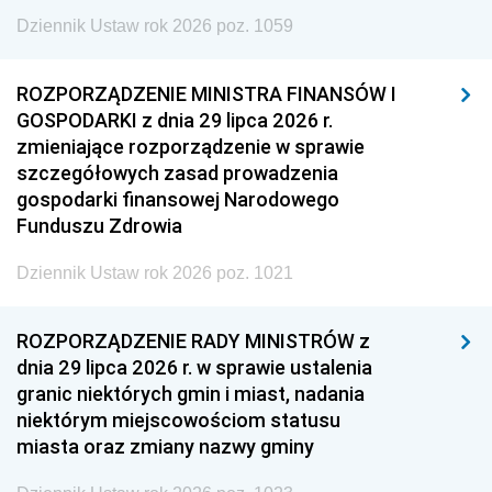
Dziennik Ustaw rok 2026 poz. 1059
ROZPORZĄDZENIE MINISTRA FINANSÓW I
GOSPODARKI z dnia 29 lipca 2026 r.
zmieniające rozporządzenie w sprawie
szczegółowych zasad prowadzenia
gospodarki finansowej Narodowego
Funduszu Zdrowia
Dziennik Ustaw rok 2026 poz. 1021
ROZPORZĄDZENIE RADY MINISTRÓW z
dnia 29 lipca 2026 r. w sprawie ustalenia
granic niektórych gmin i miast, nadania
niektórym miejscowościom statusu
miasta oraz zmiany nazwy gminy