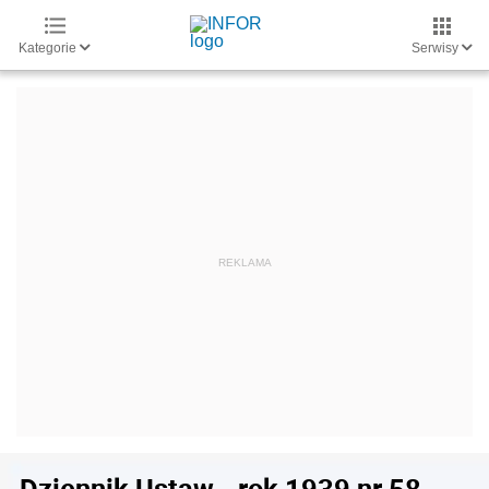
Kategorie
Serwisy
Dziennik Ustaw - rok 1939 nr 58