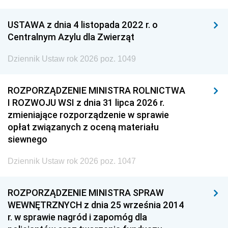
USTAWA z dnia 4 listopada 2022 r. o
Centralnym Azylu dla Zwierząt
Dziennik Ustaw rok 2026 poz. 1049
ROZPORZĄDZENIE MINISTRA ROLNICTWA
I ROZWOJU WSI z dnia 31 lipca 2026 r.
zmieniające rozporządzenie w sprawie
opłat związanych z oceną materiału
siewnego
Dziennik Ustaw rok 2026 poz. 1047
ROZPORZĄDZENIE MINISTRA SPRAW
WEWNĘTRZNYCH z dnia 25 września 2014
r. w sprawie nagród i zapomóg dla