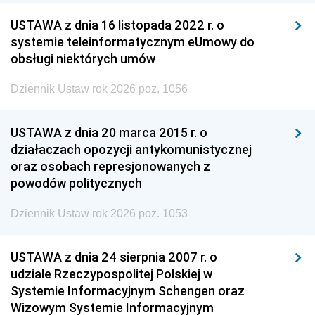
USTAWA z dnia 16 listopada 2022 r. o
systemie teleinformatycznym eUmowy do
obsługi niektórych umów
Dziennik Ustaw rok 2026 poz. 1056
USTAWA z dnia 20 marca 2015 r. o
działaczach opozycji antykomunistycznej
oraz osobach represjonowanych z
powodów politycznych
Dziennik Ustaw rok 2026 poz. 1053
USTAWA z dnia 24 sierpnia 2007 r. o
udziale Rzeczypospolitej Polskiej w
Systemie Informacyjnym Schengen oraz
Wizowym Systemie Informacyjnym