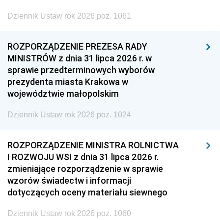
Dziennik Ustaw rok 2026 poz. 1061
ROZPORZĄDZENIE PREZESA RADY
MINISTRÓW z dnia 31 lipca 2026 r. w
sprawie przedterminowych wyborów
prezydenta miasta Krakowa w
województwie małopolskim
Dziennik Ustaw rok 2026 poz. 1024
ROZPORZĄDZENIE MINISTRA ROLNICTWA
I ROZWOJU WSI z dnia 31 lipca 2026 r.
zmieniające rozporządzenie w sprawie
wzorów świadectw i informacji
dotyczących oceny materiału siewnego
Dziennik Ustaw rok 2026 poz. 1060