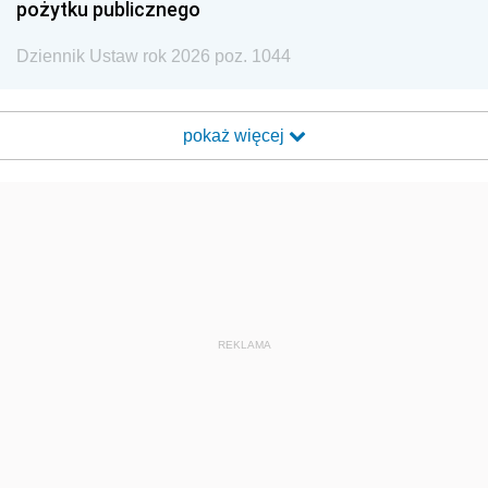
pożytku publicznego
Dziennik Ustaw rok 2026 poz. 1044
pokaż więcej
REKLAMA