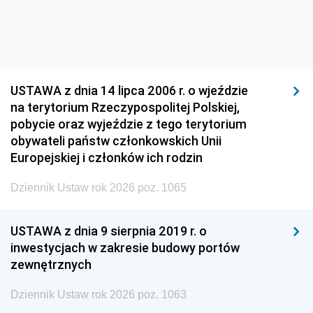
USTAWA z dnia 14 lipca 2006 r. o wjeździe
na terytorium Rzeczypospolitej Polskiej,
pobycie oraz wyjeździe z tego terytorium
obywateli państw członkowskich Unii
Europejskiej i członków ich rodzin
Dziennik Ustaw rok 2026 poz. 1065
USTAWA z dnia 9 sierpnia 2019 r. o
inwestycjach w zakresie budowy portów
zewnętrznych
Dziennik Ustaw rok 2026 poz. 1063