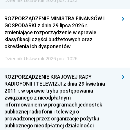
Dziennik Ustaw rok 2026 poz. 1023
ROZPORZĄDZENIE MINISTRA FINANSÓW I
GOSPODARKI z dnia 29 lipca 2026 r.
zmieniające rozporządzenie w sprawie
klasyfikacji części budżetowych oraz
określenia ich dysponentów
Dziennik Ustaw rok 2026 poz. 1026
ROZPORZĄDZENIE KRAJOWEJ RADY
RADIOFONII I TELEWIZJI z dnia 29 kwietnia
2011 r. w sprawie trybu postępowania
związanego z nieodpłatnym
informowaniem w programach jednostek
publicznej radiofonii i telewizji o
prowadzonej przez organizacje pożytku
publicznego nieodpłatnej działalności