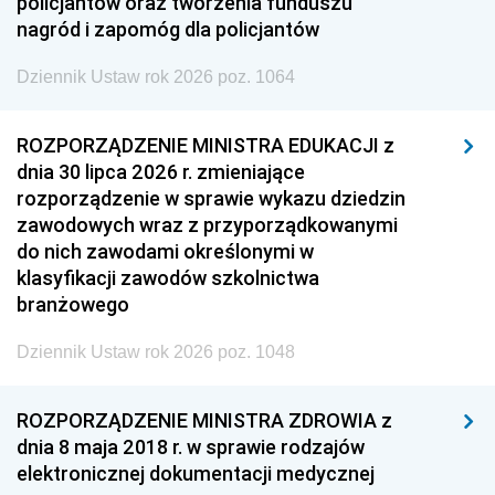
policjantów oraz tworzenia funduszu
nagród i zapomóg dla policjantów
Dziennik Ustaw rok 2026 poz. 1064
ROZPORZĄDZENIE MINISTRA EDUKACJI z
dnia 30 lipca 2026 r. zmieniające
rozporządzenie w sprawie wykazu dziedzin
zawodowych wraz z przyporządkowanymi
do nich zawodami określonymi w
klasyfikacji zawodów szkolnictwa
branżowego
Dziennik Ustaw rok 2026 poz. 1048
ROZPORZĄDZENIE MINISTRA ZDROWIA z
dnia 8 maja 2018 r. w sprawie rodzajów
elektronicznej dokumentacji medycznej