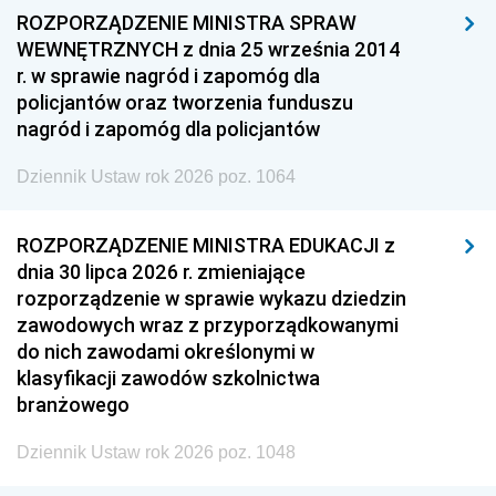
ROZPORZĄDZENIE MINISTRA SPRAW
WEWNĘTRZNYCH z dnia 25 września 2014
r. w sprawie nagród i zapomóg dla
policjantów oraz tworzenia funduszu
nagród i zapomóg dla policjantów
Dziennik Ustaw rok 2026 poz. 1064
ROZPORZĄDZENIE MINISTRA EDUKACJI z
dnia 30 lipca 2026 r. zmieniające
rozporządzenie w sprawie wykazu dziedzin
zawodowych wraz z przyporządkowanymi
do nich zawodami określonymi w
klasyfikacji zawodów szkolnictwa
branżowego
Dziennik Ustaw rok 2026 poz. 1048