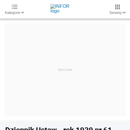
Kategorie
Serwisy
Dziennik Ustaw - rok 1939 nr 61