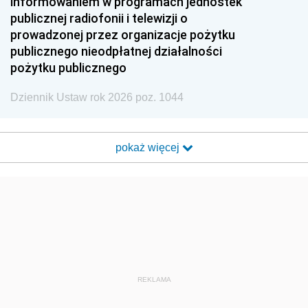
informowaniem w programach jednostek
publicznej radiofonii i telewizji o
prowadzonej przez organizacje pożytku
publicznego nieodpłatnej działalności
pożytku publicznego
Dziennik Ustaw rok 2026 poz. 1044
pokaż więcej
REKLAMA