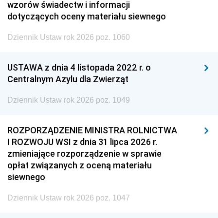
wzorów świadectw i informacji
dotyczących oceny materiału siewnego
Dziennik Ustaw rok 2026 poz. 1060
USTAWA z dnia 4 listopada 2022 r. o
Centralnym Azylu dla Zwierząt
Dziennik Ustaw rok 2026 poz. 1049
ROZPORZĄDZENIE MINISTRA ROLNICTWA
I ROZWOJU WSI z dnia 31 lipca 2026 r.
zmieniające rozporządzenie w sprawie
opłat związanych z oceną materiału
siewnego
Dziennik Ustaw rok 2026 poz. 1047