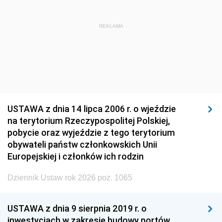
REKLAMA
USTAWA z dnia 14 lipca 2006 r. o wjeździe
na terytorium Rzeczypospolitej Polskiej,
pobycie oraz wyjeździe z tego terytorium
obywateli państw członkowskich Unii
Europejskiej i członków ich rodzin
Dziennik Ustaw rok 2026 poz. 1065
USTAWA z dnia 9 sierpnia 2019 r. o
inwestycjach w zakresie budowy portów