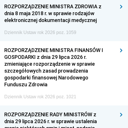
ROZPORZĄDZENIE MINISTRA ZDROWIA z
dnia 8 maja 2018 r. w sprawie rodzajów
elektronicznej dokumentacji medycznej
Dziennik Ustaw rok 2026 poz. 1059
ROZPORZĄDZENIE MINISTRA FINANSÓW I
GOSPODARKI z dnia 29 lipca 2026 r.
zmieniające rozporządzenie w sprawie
szczegółowych zasad prowadzenia
gospodarki finansowej Narodowego
Funduszu Zdrowia
Dziennik Ustaw rok 2026 poz. 1021
ROZPORZĄDZENIE RADY MINISTRÓW z
dnia 29 lipca 2026 r. w sprawie ustalenia