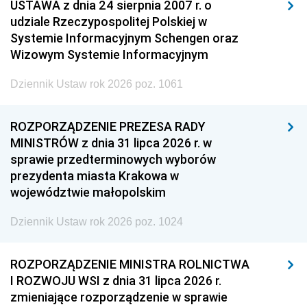
USTAWA z dnia 24 sierpnia 2007 r. o
udziale Rzeczypospolitej Polskiej w
Systemie Informacyjnym Schengen oraz
Wizowym Systemie Informacyjnym
Dziennik Ustaw rok 2026 poz. 1061
ROZPORZĄDZENIE PREZESA RADY
MINISTRÓW z dnia 31 lipca 2026 r. w
sprawie przedterminowych wyborów
prezydenta miasta Krakowa w
województwie małopolskim
Dziennik Ustaw rok 2026 poz. 1024
ROZPORZĄDZENIE MINISTRA ROLNICTWA
I ROZWOJU WSI z dnia 31 lipca 2026 r.
zmieniające rozporządzenie w sprawie