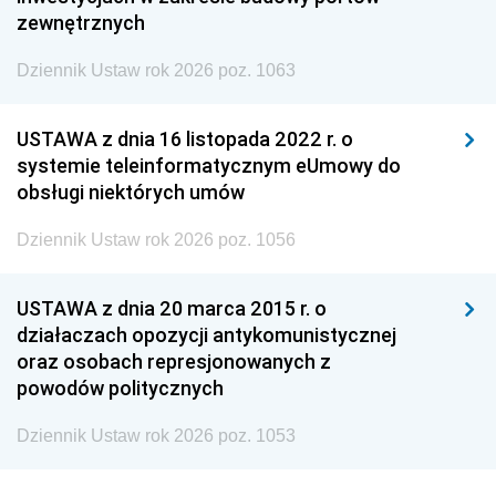
zewnętrznych
Dziennik Ustaw rok 2026 poz. 1063
USTAWA z dnia 16 listopada 2022 r. o
systemie teleinformatycznym eUmowy do
obsługi niektórych umów
Dziennik Ustaw rok 2026 poz. 1056
USTAWA z dnia 20 marca 2015 r. o
działaczach opozycji antykomunistycznej
oraz osobach represjonowanych z
powodów politycznych
Dziennik Ustaw rok 2026 poz. 1053