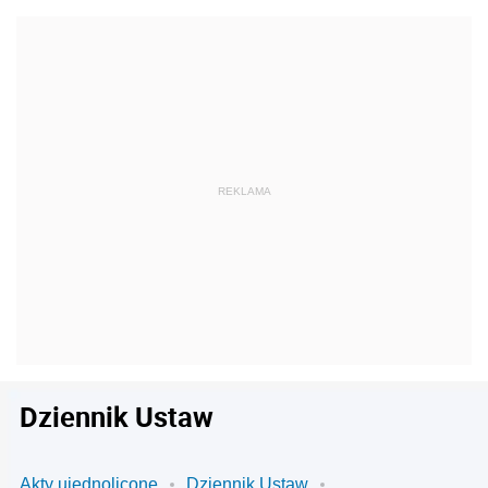
Dziennik Ustaw
Akty ujednolicone
Dziennik Ustaw