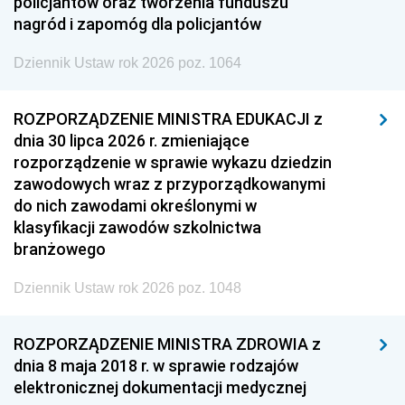
policjantów oraz tworzenia funduszu
nagród i zapomóg dla policjantów
Dziennik Ustaw rok 2026 poz. 1064
ROZPORZĄDZENIE MINISTRA EDUKACJI z
dnia 30 lipca 2026 r. zmieniające
rozporządzenie w sprawie wykazu dziedzin
zawodowych wraz z przyporządkowanymi
do nich zawodami określonymi w
klasyfikacji zawodów szkolnictwa
branżowego
Dziennik Ustaw rok 2026 poz. 1048
ROZPORZĄDZENIE MINISTRA ZDROWIA z
dnia 8 maja 2018 r. w sprawie rodzajów
elektronicznej dokumentacji medycznej