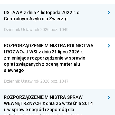
USTAWA z dnia 4 listopada 2022 r. o
Centralnym Azylu dla Zwierząt
Dziennik Ustaw rok 2026 poz. 1049
ROZPORZĄDZENIE MINISTRA ROLNICTWA
I ROZWOJU WSI z dnia 31 lipca 2026 r.
zmieniające rozporządzenie w sprawie
opłat związanych z oceną materiału
siewnego
Dziennik Ustaw rok 2026 poz. 1047
ROZPORZĄDZENIE MINISTRA SPRAW
WEWNĘTRZNYCH z dnia 25 września 2014
r. w sprawie nagród i zapomóg dla