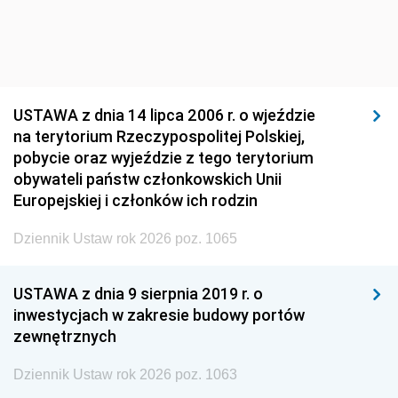
USTAWA z dnia 14 lipca 2006 r. o wjeździe
na terytorium Rzeczypospolitej Polskiej,
pobycie oraz wyjeździe z tego terytorium
obywateli państw członkowskich Unii
Europejskiej i członków ich rodzin
Dziennik Ustaw rok 2026 poz. 1065
USTAWA z dnia 9 sierpnia 2019 r. o
inwestycjach w zakresie budowy portów
zewnętrznych
Dziennik Ustaw rok 2026 poz. 1063