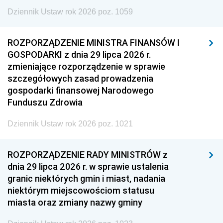
Dziennik Ustaw rok 2026 poz. 1059
ROZPORZĄDZENIE MINISTRA FINANSÓW I
GOSPODARKI z dnia 29 lipca 2026 r.
zmieniające rozporządzenie w sprawie
szczegółowych zasad prowadzenia
gospodarki finansowej Narodowego
Funduszu Zdrowia
Dziennik Ustaw rok 2026 poz. 1021
ROZPORZĄDZENIE RADY MINISTRÓW z
dnia 29 lipca 2026 r. w sprawie ustalenia
granic niektórych gmin i miast, nadania
niektórym miejscowościom statusu
miasta oraz zmiany nazwy gminy