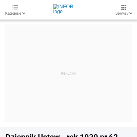
Kategorie
Serwisy
Dziennik Ustaw - rok 1939 nr 62