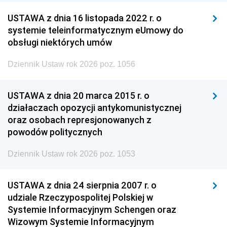
USTAWA z dnia 16 listopada 2022 r. o
systemie teleinformatycznym eUmowy do
obsługi niektórych umów
Dziennik Ustaw rok 2026 poz. 1056
USTAWA z dnia 20 marca 2015 r. o
działaczach opozycji antykomunistycznej
oraz osobach represjonowanych z
powodów politycznych
Dziennik Ustaw rok 2026 poz. 1053
USTAWA z dnia 24 sierpnia 2007 r. o
udziale Rzeczypospolitej Polskiej w
Systemie Informacyjnym Schengen oraz
Wizowym Systemie Informacyjnym