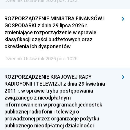
Dziennik Ustaw rok 2026 poz. 1023
ROZPORZĄDZENIE MINISTRA FINANSÓW I
GOSPODARKI z dnia 29 lipca 2026 r.
zmieniające rozporządzenie w sprawie
klasyfikacji części budżetowych oraz
określenia ich dysponentów
Dziennik Ustaw rok 2026 poz. 1026
ROZPORZĄDZENIE KRAJOWEJ RADY
RADIOFONII I TELEWIZJI z dnia 29 kwietnia
2011 r. w sprawie trybu postępowania
związanego z nieodpłatnym
informowaniem w programach jednostek
publicznej radiofonii i telewizji o
prowadzonej przez organizacje pożytku
publicznego nieodpłatnej działalności