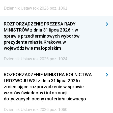
Dziennik Ustaw rok 2026 poz. 1061
ROZPORZĄDZENIE PREZESA RADY
MINISTRÓW z dnia 31 lipca 2026 r. w
sprawie przedterminowych wyborów
prezydenta miasta Krakowa w
województwie małopolskim
Dziennik Ustaw rok 2026 poz. 1024
ROZPORZĄDZENIE MINISTRA ROLNICTWA
I ROZWOJU WSI z dnia 31 lipca 2026 r.
zmieniające rozporządzenie w sprawie
wzorów świadectw i informacji
dotyczących oceny materiału siewnego
Dziennik Ustaw rok 2026 poz. 1060