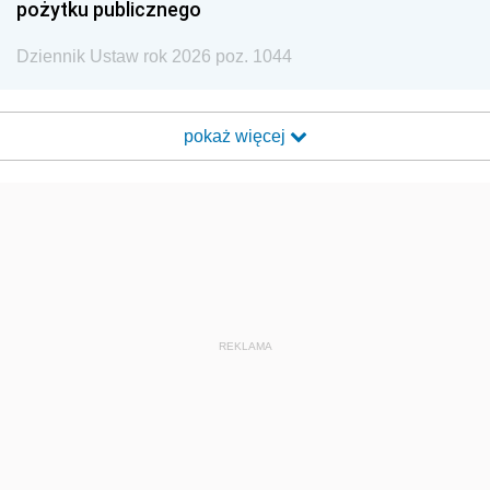
pożytku publicznego
Dziennik Ustaw rok 2026 poz. 1044
pokaż więcej
REKLAMA