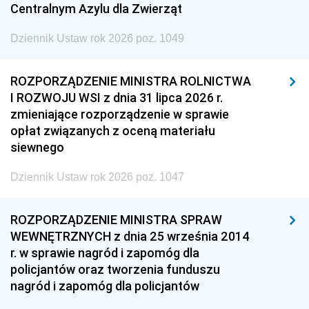
Centralnym Azylu dla Zwierząt
Dziennik Ustaw rok 2026 poz. 1049
ROZPORZĄDZENIE MINISTRA ROLNICTWA
I ROZWOJU WSI z dnia 31 lipca 2026 r.
zmieniające rozporządzenie w sprawie
opłat związanych z oceną materiału
siewnego
Dziennik Ustaw rok 2026 poz. 1047
ROZPORZĄDZENIE MINISTRA SPRAW
WEWNĘTRZNYCH z dnia 25 września 2014
r. w sprawie nagród i zapomóg dla
policjantów oraz tworzenia funduszu
nagród i zapomóg dla policjantów