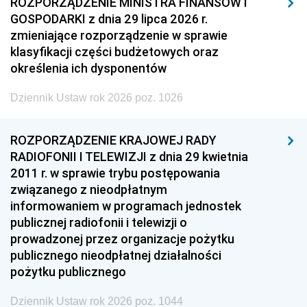
ROZPORZĄDZENIE MINISTRA FINANSÓW I
GOSPODARKI z dnia 29 lipca 2026 r.
zmieniające rozporządzenie w sprawie
klasyfikacji części budżetowych oraz
określenia ich dysponentów
Dziennik Ustaw rok 2026 poz. 1026
ROZPORZĄDZENIE KRAJOWEJ RADY
RADIOFONII I TELEWIZJI z dnia 29 kwietnia
2011 r. w sprawie trybu postępowania
związanego z nieodpłatnym
informowaniem w programach jednostek
publicznej radiofonii i telewizji o
prowadzonej przez organizacje pożytku
publicznego nieodpłatnej działalności
pożytku publicznego
Dziennik Ustaw rok 2026 poz. 1044