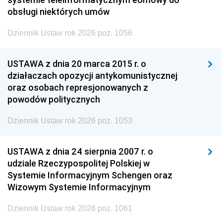
obsługi niektórych umów
Dziennik Ustaw rok 2026 poz. 1056
USTAWA z dnia 20 marca 2015 r. o
działaczach opozycji antykomunistycznej
oraz osobach represjonowanych z
powodów politycznych
Dziennik Ustaw rok 2026 poz. 1053
USTAWA z dnia 24 sierpnia 2007 r. o
udziale Rzeczypospolitej Polskiej w
Systemie Informacyjnym Schengen oraz
Wizowym Systemie Informacyjnym
Dziennik Ustaw rok 2026 poz. 1061