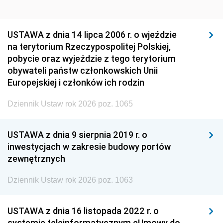
USTAWA z dnia 14 lipca 2006 r. o wjeździe
na terytorium Rzeczypospolitej Polskiej,
pobycie oraz wyjeździe z tego terytorium
obywateli państw członkowskich Unii
Europejskiej i członków ich rodzin
Dziennik Ustaw rok 2026 poz. 1065
USTAWA z dnia 9 sierpnia 2019 r. o
inwestycjach w zakresie budowy portów
zewnętrznych
Dziennik Ustaw rok 2026 poz. 1063
USTAWA z dnia 16 listopada 2022 r. o
systemie teleinformatycznym eUmowy do