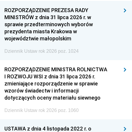
ROZPORZĄDZENIE PREZESA RADY
MINISTRÓW z dnia 31 lipca 2026 r. w
sprawie przedterminowych wyborów
prezydenta miasta Krakowa w
województwie małopolskim
Dziennik Ustaw rok 2026 poz. 1024
ROZPORZĄDZENIE MINISTRA ROLNICTWA
I ROZWOJU WSI z dnia 31 lipca 2026 r.
zmieniające rozporządzenie w sprawie
wzorów świadectw i informacji
dotyczących oceny materiału siewnego
Dziennik Ustaw rok 2026 poz. 1060
USTAWA z dnia 4 listopada 2022 r. o