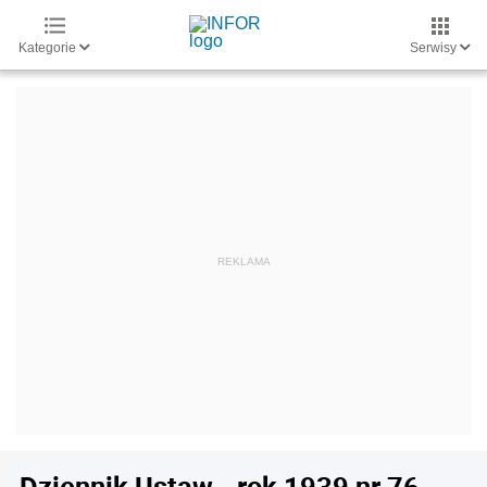
Kategorie
Serwisy
Dziennik Ustaw - rok 1939 nr 76