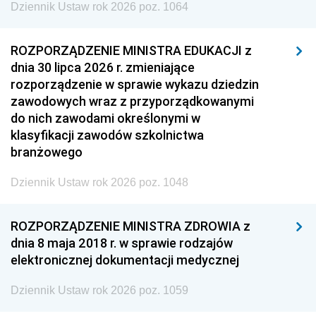
Dziennik Ustaw rok 2026 poz. 1064
ROZPORZĄDZENIE MINISTRA EDUKACJI z
dnia 30 lipca 2026 r. zmieniające
rozporządzenie w sprawie wykazu dziedzin
zawodowych wraz z przyporządkowanymi
do nich zawodami określonymi w
klasyfikacji zawodów szkolnictwa
branżowego
Dziennik Ustaw rok 2026 poz. 1048
ROZPORZĄDZENIE MINISTRA ZDROWIA z
dnia 8 maja 2018 r. w sprawie rodzajów
elektronicznej dokumentacji medycznej
Dziennik Ustaw rok 2026 poz. 1059