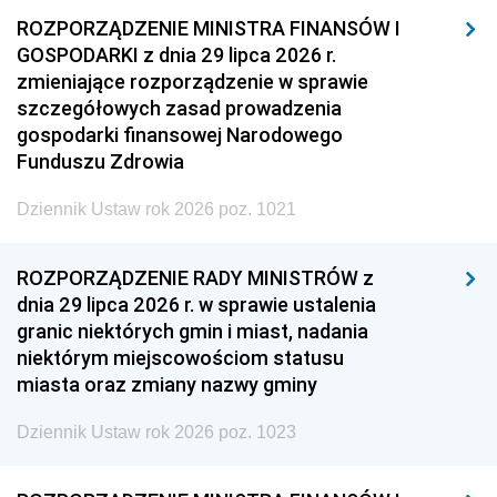
ROZPORZĄDZENIE MINISTRA FINANSÓW I
GOSPODARKI z dnia 29 lipca 2026 r.
zmieniające rozporządzenie w sprawie
szczegółowych zasad prowadzenia
gospodarki finansowej Narodowego
Funduszu Zdrowia
Dziennik Ustaw rok 2026 poz. 1021
ROZPORZĄDZENIE RADY MINISTRÓW z
dnia 29 lipca 2026 r. w sprawie ustalenia
granic niektórych gmin i miast, nadania
niektórym miejscowościom statusu
miasta oraz zmiany nazwy gminy
Dziennik Ustaw rok 2026 poz. 1023