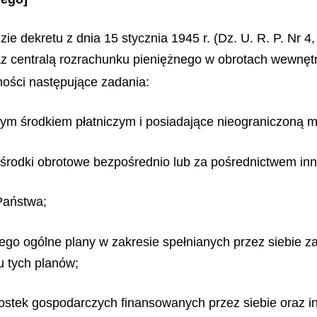
ie dekretu z dnia 15 stycznia 1945 r. (Dz. U. R. P. Nr 4
az centralą rozrachunku pieniężnego w obrotach wewnętr
ności następujące zadania:
nym środkiem płatniczym i posiadające nieograniczoną 
w środki obrotowe bezpośrednio lub za pośrednictwem in
Państwa;
o ogólne plany w zakresie spełnianych przez siebie zad
u tych planów;
nostek gospodarczych finansowanych przez siebie oraz 