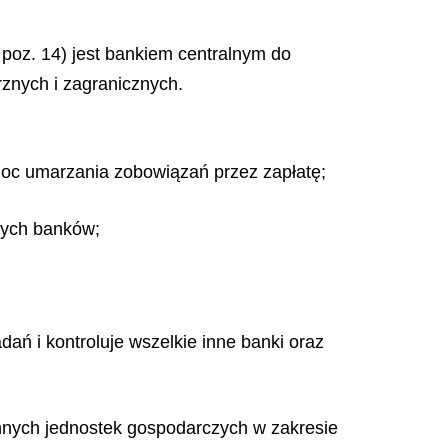
, poz. 14) jest bankiem centralnym do
znych i zagranicznych.
moc umarzania zobowiązań przez zapłatę;
nych banków;
ań i kontroluje wszelkie inne banki oraz
innych jednostek gospodarczych w zakresie