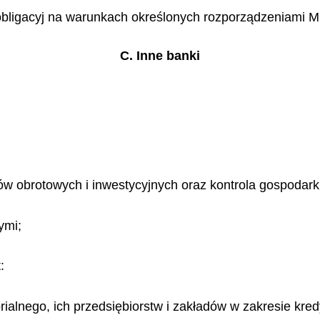
bligacyj na warunkach określonych rozporządzeniami Mi
C. Inne banki
ów obrotowych i inwestycyjnych oraz kontrola gospodarki
ymi;
:
ialnego, ich przedsiębiorstw i zakładów w zakresie kred