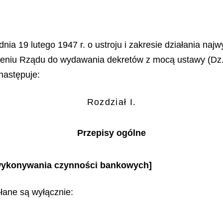
nia 19 lutego 1947 r. o ustroju i zakresie działania naj
ieniu Rządu do wydawania dekretów z mocą ustawy (Dz. 
następuje:
Rozdział I.
Przepisy ogólne
 wykonywania czynności bankowych]
ane są wyłącznie: