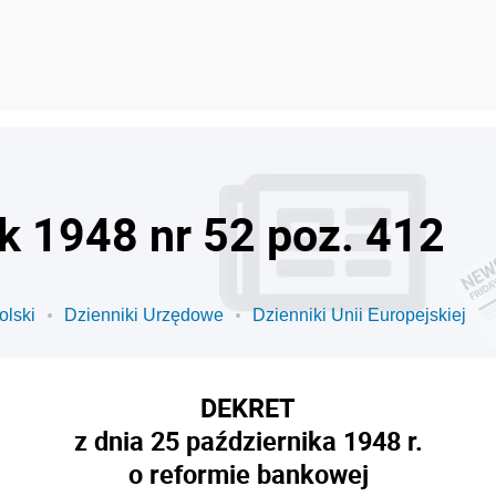
ok 1948 nr 52 poz. 412
olski
Dzienniki Urzędowe
Dzienniki Unii Europejskiej
DEKRET
z dnia 25 października 1948 r.
o reformie bankowej