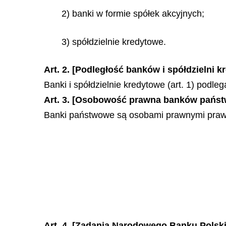
2) banki w formie spółek akcyjnych;
3) spółdzielnie kredytowe.
Art. 2. [Podległość banków i spółdzielni 
Banki i spółdzielnie kredytowe (art. 1) podleg
Art. 3. [Osobowość prawna banków pańs
Banki państwowe są osobami prawnymi prawa
Art. 4.
[Zadania Narodowego Banku Polsk