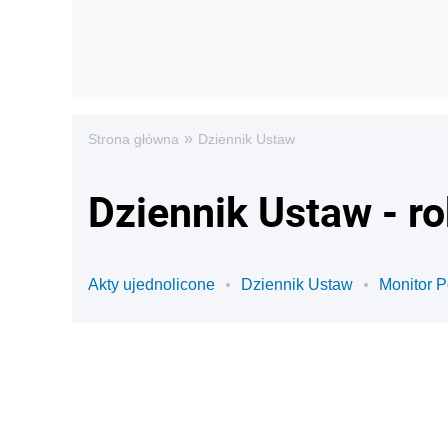
»
Strona główna
Dziennik Ustaw
Dziennik Ustaw - r
Akty ujednolicone
Dziennik Ustaw
Monitor P