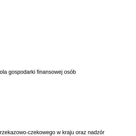
rola gospodarki finansowej osób
 przekazowo-czekowego w kraju oraz nadzór