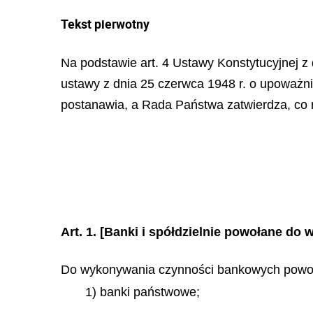
Tekst pierwotny
Na podstawie art. 4 Ustawy Konstytucyjnej z d
ustawy z dnia 25 czerwca 1948 r. o upoważn
postanawia, a Rada Państwa zatwierdza, co 
Art. 1.
[Banki i spółdzielnie powołane do
Do wykonywania czynności bankowych powoł
1) banki państwowe;