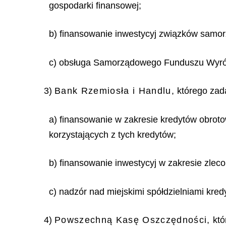
gospodarki finansowej;
b) finansowanie inwestycyj związków samorz
c) obsługa Samorządowego Funduszu Wyr
3)
Bank Rzemiosła i Handlu,
którego zada
a) finansowanie w zakresie kredytów obroto
korzystających z tych kredytów;
b) finansowanie inwestycyj w zakresie zlec
c) nadzór nad miejskimi spółdzielniami kre
4)
Powszechną Kasę Oszczędności,
któ