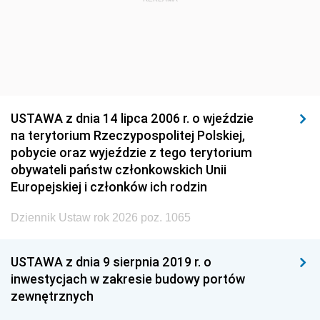
USTAWA z dnia 14 lipca 2006 r. o wjeździe
na terytorium Rzeczypospolitej Polskiej,
pobycie oraz wyjeździe z tego terytorium
obywateli państw członkowskich Unii
Europejskiej i członków ich rodzin
Dziennik Ustaw rok 2026 poz. 1065
USTAWA z dnia 9 sierpnia 2019 r. o
inwestycjach w zakresie budowy portów
zewnętrznych