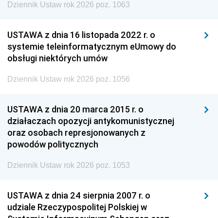
Dziennik Ustaw rok 2026 poz. 1063
USTAWA z dnia 16 listopada 2022 r. o
systemie teleinformatycznym eUmowy do
obsługi niektórych umów
Dziennik Ustaw rok 2026 poz. 1056
USTAWA z dnia 20 marca 2015 r. o
działaczach opozycji antykomunistycznej
oraz osobach represjonowanych z
powodów politycznych
Dziennik Ustaw rok 2026 poz. 1053
USTAWA z dnia 24 sierpnia 2007 r. o
udziale Rzeczypospolitej Polskiej w