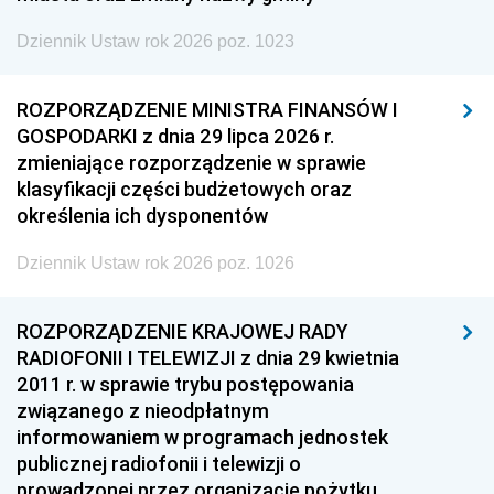
Dziennik Ustaw rok 2026 poz. 1023
ROZPORZĄDZENIE MINISTRA FINANSÓW I
GOSPODARKI z dnia 29 lipca 2026 r.
zmieniające rozporządzenie w sprawie
klasyfikacji części budżetowych oraz
określenia ich dysponentów
Dziennik Ustaw rok 2026 poz. 1026
ROZPORZĄDZENIE KRAJOWEJ RADY
RADIOFONII I TELEWIZJI z dnia 29 kwietnia
2011 r. w sprawie trybu postępowania
związanego z nieodpłatnym
informowaniem w programach jednostek
publicznej radiofonii i telewizji o
prowadzonej przez organizacje pożytku