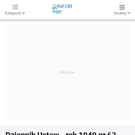
Kategorie
Serwisy
Dziennik Ustaw - rok 1949 nr 63