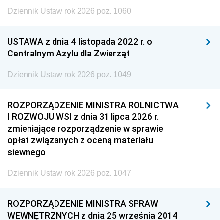
Dziennik Ustaw rok 2026 poz. 1060
USTAWA z dnia 4 listopada 2022 r. o
Centralnym Azylu dla Zwierząt
Dziennik Ustaw rok 2026 poz. 1049
ROZPORZĄDZENIE MINISTRA ROLNICTWA
I ROZWOJU WSI z dnia 31 lipca 2026 r.
zmieniające rozporządzenie w sprawie
opłat związanych z oceną materiału
siewnego
Dziennik Ustaw rok 2026 poz. 1047
ROZPORZĄDZENIE MINISTRA SPRAW
WEWNĘTRZNYCH z dnia 25 września 2014