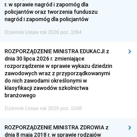
r. w sprawie nagród i zapomóg dla
policjantów oraz tworzenia funduszu
nagród i zapomóg dla policjantów
Dziennik Ustaw rok 2026 poz. 1064
ROZPORZĄDZENIE MINISTRA EDUKACJI z
dnia 30 lipca 2026 r. zmieniające
rozporządzenie w sprawie wykazu dziedzin
zawodowych wraz z przyporządkowanymi
do nich zawodami określonymi w
klasyfikacji zawodów szkolnictwa
branżowego
Dziennik Ustaw rok 2026 poz. 1048
ROZPORZĄDZENIE MINISTRA ZDROWIA z
dnia 8 maja 2018 r. w sprawie rodzajów