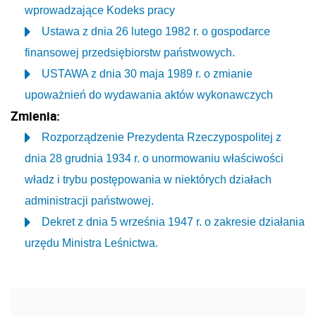
wprowadzające Kodeks pracy
Ustawa z dnia 26 lutego 1982 r. o gospodarce
finansowej przedsiębiorstw państwowych.
USTAWA z dnia 30 maja 1989 r. o zmianie
upoważnień do wydawania aktów wykonawczych
Zmienia:
Rozporządzenie Prezydenta Rzeczypospolitej z
dnia 28 grudnia 1934 r. o unormowaniu właściwości
władz i trybu postępowania w niektórych działach
administracji państwowej.
Dekret z dnia 5 września 1947 r. o zakresie działania
urzędu Ministra Leśnictwa.