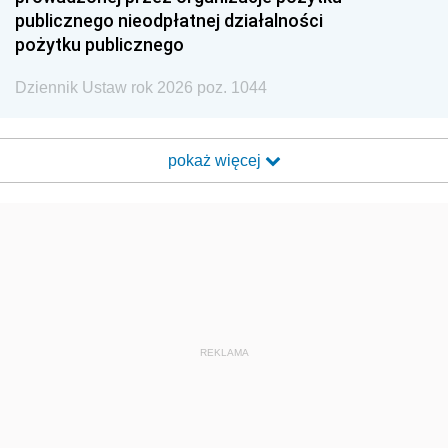
publicznego nieodpłatnej działalności
pożytku publicznego
Dziennik Ustaw rok 2026 poz. 1044
pokaż więcej
REKLAMA