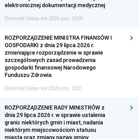
elektronicznej dokumentacji medycznej
Dziennik Ustaw rok 2026 poz. 1059
ROZPORZĄDZENIE MINISTRA FINANSÓW I
GOSPODARKI z dnia 29 lipca 2026 r.
zmieniające rozporządzenie w sprawie
szczegółowych zasad prowadzenia
gospodarki finansowej Narodowego
Funduszu Zdrowia
Dziennik Ustaw rok 2026 poz. 1021
ROZPORZĄDZENIE RADY MINISTRÓW z
dnia 29 lipca 2026 r. w sprawie ustalenia
granic niektórych gmin i miast, nadania
niektórym miejscowościom statusu
miasta oraz zmiany nazwy gminy