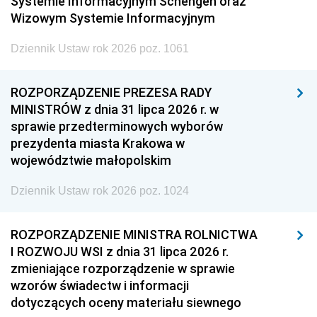
Systemie Informacyjnym Schengen oraz
Wizowym Systemie Informacyjnym
Dziennik Ustaw rok 2026 poz. 1061
ROZPORZĄDZENIE PREZESA RADY
MINISTRÓW z dnia 31 lipca 2026 r. w
sprawie przedterminowych wyborów
prezydenta miasta Krakowa w
województwie małopolskim
Dziennik Ustaw rok 2026 poz. 1024
ROZPORZĄDZENIE MINISTRA ROLNICTWA
I ROZWOJU WSI z dnia 31 lipca 2026 r.
zmieniające rozporządzenie w sprawie
wzorów świadectw i informacji
dotyczących oceny materiału siewnego