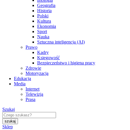
Biologia
Geografia
Historia
Polski
Kultura
Ekonomia
Sport
Nauka
Sztuczna inteligencja (AI)
Prawo
Kadry
Księgowość
Bezpieczeństwo i higiena pracy
Zdrowie
Motoryzacja
Edukacja
Media
Internet
Telewizja
Prasa
Szukaj
Sklep