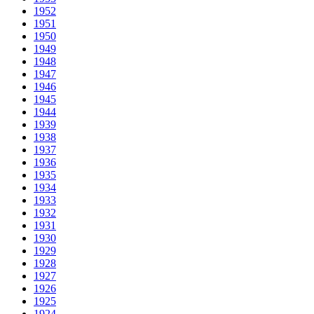
1952
1951
1950
1949
1948
1947
1946
1945
1944
1939
1938
1937
1936
1935
1934
1933
1932
1931
1930
1929
1928
1927
1926
1925
1924