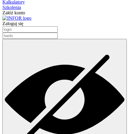
Kalkulatory
Szkolenia
Załóż konto
Zaloguj się