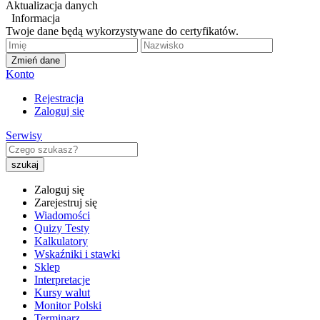
Aktualizacja danych
Informacja
Twoje dane będą wykorzystywane do certyfikatów.
Zmień dane
Konto
Rejestracja
Zaloguj się
Serwisy
Zaloguj się
Zarejestruj się
Wiadomości
Quizy Testy
Kalkulatory
Wskaźniki i stawki
Sklep
Interpretacje
Kursy walut
Monitor Polski
Terminarz