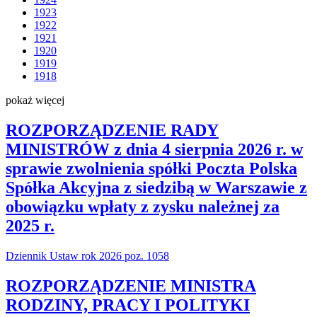
1923
1922
1921
1920
1919
1918
pokaż więcej
ROZPORZĄDZENIE RADY
MINISTRÓW z dnia 4 sierpnia 2026 r. w
sprawie zwolnienia spółki Poczta Polska
Spółka Akcyjna z siedzibą w Warszawie z
obowiązku wpłaty z zysku należnej za
2025 r.
Dziennik Ustaw rok 2026 poz. 1058
ROZPORZĄDZENIE MINISTRA
RODZINY, PRACY I POLITYKI