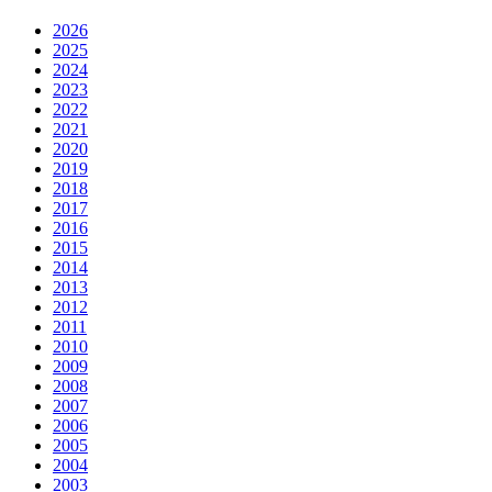
2026
2025
2024
2023
2022
2021
2020
2019
2018
2017
2016
2015
2014
2013
2012
2011
2010
2009
2008
2007
2006
2005
2004
2003