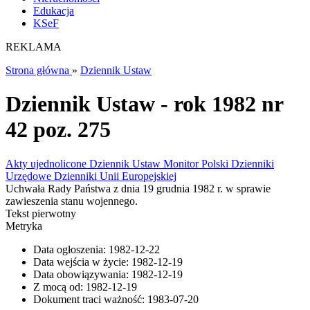
Edukacja
KSeF
REKLAMA
Strona główna
»
Dziennik Ustaw
Dziennik Ustaw - rok 1982 nr
42 poz. 275
Akty ujednolicone
Dziennik Ustaw
Monitor Polski
Dzienniki
Urzędowe
Dzienniki Unii Europejskiej
Uchwała Rady Państwa z dnia 19 grudnia 1982 r. w sprawie
zawieszenia stanu wojennego.
Tekst pierwotny
Metryka
Data ogłoszenia:
1982-12-22
Data wejścia w życie:
1982-12-19
Data obowiązywania:
1982-12-19
Z mocą od:
1982-12-19
Dokument traci ważność:
1983-07-20