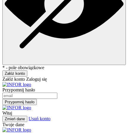
* - pole obowiązkowe
Załóż konto
Załóż konto
Zaloguj się
Przypomnij hasło
Przypomnij hasło
Witaj
Usuń konto
Zmień dane
Twoje dane