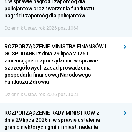
r. w sprawie nagród i zapomóg dla
policjantów oraz tworzenia funduszu
nagród i zapomóg dla policjantów
Dziennik Ustaw rok 2026 poz. 1064
ROZPORZĄDZENIE MINISTRA FINANSÓW I
GOSPODARKI z dnia 29 lipca 2026 r.
zmieniające rozporządzenie w sprawie
szczegółowych zasad prowadzenia
gospodarki finansowej Narodowego
Funduszu Zdrowia
Dziennik Ustaw rok 2026 poz. 1021
ROZPORZĄDZENIE RADY MINISTRÓW z
dnia 29 lipca 2026 r. w sprawie ustalenia
granic niektórych gmin i miast, nadania