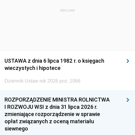
REKLAMA
USTAWA z dnia 6 lipca 1982 r. o księgach
wieczystych i hipotece
Dziennik Ustaw rok 2026 poz. 1066
ROZPORZĄDZENIE MINISTRA ROLNICTWA
I ROZWOJU WSI z dnia 31 lipca 2026 r.
zmieniające rozporządzenie w sprawie
opłat związanych z oceną materiału
siewnego