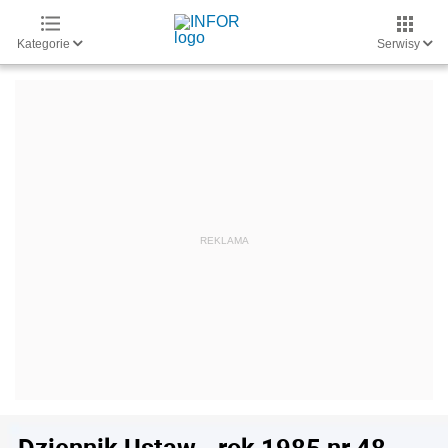
Kategorie
Serwisy
Dziennik Ustaw - rok 1985 nr 48