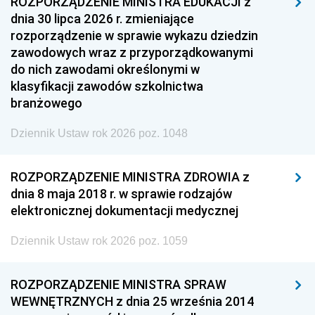
ROZPORZĄDZENIE MINISTRA EDUKACJI z
dnia 30 lipca 2026 r. zmieniające
rozporządzenie w sprawie wykazu dziedzin
zawodowych wraz z przyporządkowanymi
do nich zawodami określonymi w
klasyfikacji zawodów szkolnictwa
branżowego
Dziennik Ustaw rok 2026 poz. 1048
ROZPORZĄDZENIE MINISTRA ZDROWIA z
dnia 8 maja 2018 r. w sprawie rodzajów
elektronicznej dokumentacji medycznej
Dziennik Ustaw rok 2026 poz. 1059
ROZPORZĄDZENIE MINISTRA SPRAW
WEWNĘTRZNYCH z dnia 25 września 2014