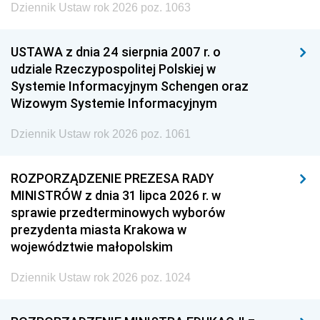
Dziennik Ustaw rok 2026 poz. 1063
USTAWA z dnia 24 sierpnia 2007 r. o
udziale Rzeczypospolitej Polskiej w
Systemie Informacyjnym Schengen oraz
Wizowym Systemie Informacyjnym
Dziennik Ustaw rok 2026 poz. 1061
ROZPORZĄDZENIE PREZESA RADY
MINISTRÓW z dnia 31 lipca 2026 r. w
sprawie przedterminowych wyborów
prezydenta miasta Krakowa w
województwie małopolskim
Dziennik Ustaw rok 2026 poz. 1024