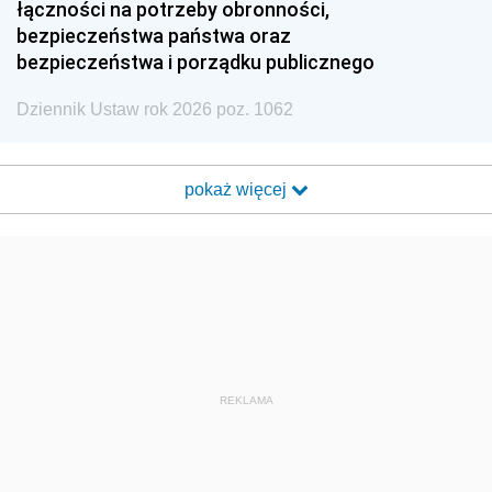
łączności na potrzeby obronności,
bezpieczeństwa państwa oraz
bezpieczeństwa i porządku publicznego
Dziennik Ustaw rok 2026 poz. 1062
pokaż więcej
REKLAMA