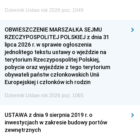
Dziennik Ustaw rok 2026 poz. 1049
OBWIESZCZENIE MARSZAŁKA SEJMU
RZECZYPOSPOLITEJ POLSKIEJ z dnia 31
lipca 2026 r. w sprawie ogłoszenia
jednolitego tekstu ustawy o wjeździe na
terytorium Rzeczypospolitej Polskiej,
pobycie oraz wyjeździe z tego terytorium
obywateli państw członkowskich Unii
Europejskiej i członków ich rodzin
Dziennik Ustaw rok 2026 poz. 1065
USTAWA z dnia 9 sierpnia 2019 r. o
inwestycjach w zakresie budowy portów
zewnętrznych