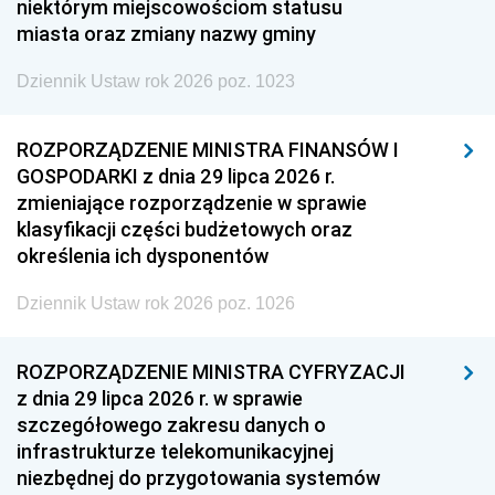
niektórym miejscowościom statusu
miasta oraz zmiany nazwy gminy
Dziennik Ustaw rok 2026 poz. 1023
ROZPORZĄDZENIE MINISTRA FINANSÓW I
GOSPODARKI z dnia 29 lipca 2026 r.
zmieniające rozporządzenie w sprawie
klasyfikacji części budżetowych oraz
określenia ich dysponentów
Dziennik Ustaw rok 2026 poz. 1026
ROZPORZĄDZENIE MINISTRA CYFRYZACJI
z dnia 29 lipca 2026 r. w sprawie
szczegółowego zakresu danych o
infrastrukturze telekomunikacyjnej
niezbędnej do przygotowania systemów