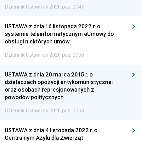
Dziennik Ustaw rok 2026 poz. 1047
USTAWA z dnia 16 listopada 2022 r. o
systemie teleinformatycznym eUmowy do
obsługi niektórych umów
Dziennik Ustaw rok 2026 poz. 1056
USTAWA z dnia 20 marca 2015 r. o
działaczach opozycji antykomunistycznej
oraz osobach represjonowanych z
powodów politycznych
Dziennik Ustaw rok 2026 poz. 1053
USTAWA z dnia 4 listopada 2022 r. o
Centralnym Azylu dla Zwierząt