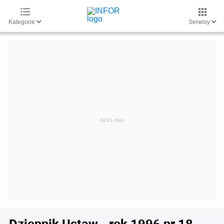
Kategorie
Serwisy
Dziennik Ustaw - rok 1996 nr 18