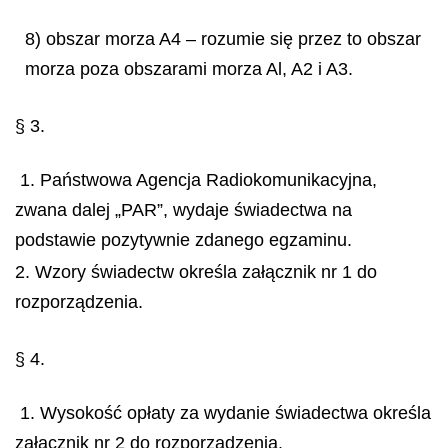
8) obszar morza A4 – rozumie się przez to obszar
morza poza obszarami morza Al, A2 i A3.
§ 3.
1. Państwowa Agencja Radiokomunikacyjna,
zwana dalej „PAR”, wydaje świadectwa na
podstawie pozytywnie zdanego egzaminu.
2. Wzory świadectw określa załącznik nr 1 do
rozporządzenia.
§ 4.
1. Wysokość opłaty za wydanie świadectwa określa
załącznik nr 2 do rozporządzenia.