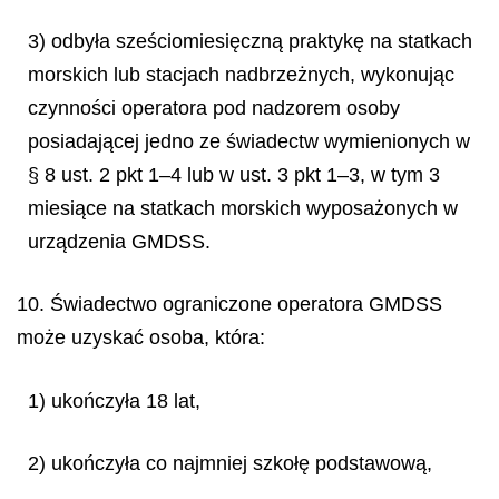
3) odbyła sześciomiesięczną praktykę na statkach
morskich lub stacjach nadbrzeżnych, wykonując
czynności operatora pod nadzorem osoby
posiadającej jedno ze świadectw wymienionych w
§ 8 ust. 2 pkt 1–4 lub w ust. 3 pkt 1–3, w tym 3
miesiące na statkach morskich wyposażonych w
urządzenia GMDSS.
10. Świadectwo ograniczone operatora GMDSS
może uzyskać osoba, która:
1) ukończyła 18 lat,
2) ukończyła co najmniej szkołę podstawową,