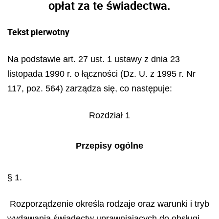
opłat za te świadectwa.
Tekst pierwotny
Na podstawie art. 27 ust. 1 ustawy z dnia 23
listopada 1990 r. o łączności (Dz. U. z 1995 r. Nr
117, poz. 564) zarządza się, co następuje:
Rozdział 1
Przepisy ogólne
§ 1.
Rozporządzenie określa rodzaje oraz warunki i tryb
wydawania świadectw uprawniających do obsługi