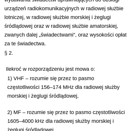
urządzeń radiokomunikacyjnych w radiowej służbie
lotniczej, w radiowej służbie morskiej i żeglugi
śródlądowej oraz w radiowej służbie amatorskiej,
zwanych dalej „świadectwami”, oraz wysokości opłat
za te świadectwa.
§ 2.
Ilekroć w rozporządzeniu jest mowa o:
1) VHF – rozumie się przez to pasmo
częstotliwości 156–174 MHz dla radiowej służby
morskiej i żeglugi śródlądowej,
2) MF – rozumie się przez to pasmo częstotliwości
1605–4000 kHz dla radiowej służby morskiej i
żeglugi śródlądowej,