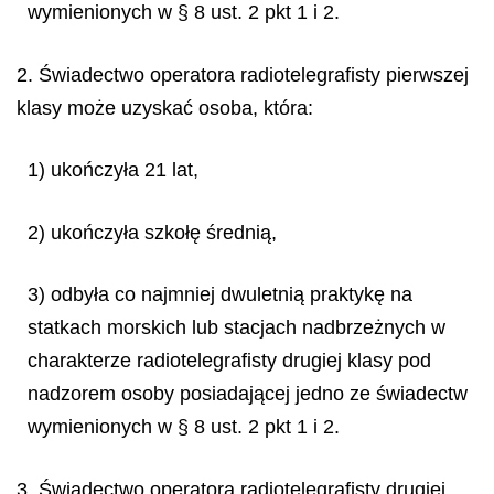
wymienionych w § 8 ust. 2 pkt 1 i 2.
2. Świadectwo operatora radiotelegrafisty pierwszej
klasy może uzyskać osoba, która:
1) ukończyła 21 lat,
2) ukończyła szkołę średnią,
3) odbyła co najmniej dwuletnią praktykę na
statkach morskich lub stacjach nadbrzeżnych w
charakterze radiotelegrafisty drugiej klasy pod
nadzorem osoby posiadającej jedno ze świadectw
wymienionych w § 8 ust. 2 pkt 1 i 2.
3. Świadectwo operatora radiotelegrafisty drugiej