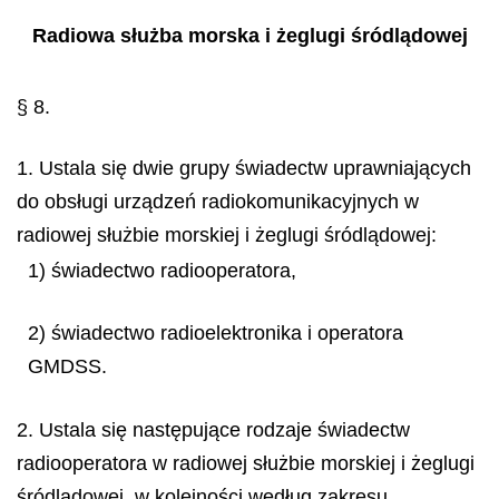
Radiowa służba morska i żeglugi śródlądowej
§ 8.
1. Ustala się dwie grupy świadectw uprawniających
do obsługi urządzeń radiokomunikacyjnych w
radiowej służbie morskiej i żeglugi śródlądowej:
1) świadectwo radiooperatora,
2) świadectwo radioelektronika i operatora
GMDSS.
2. Ustala się następujące rodzaje świadectw
radiooperatora w radiowej służbie morskiej i żeglugi
śródlądowej, w kolejności według zakresu