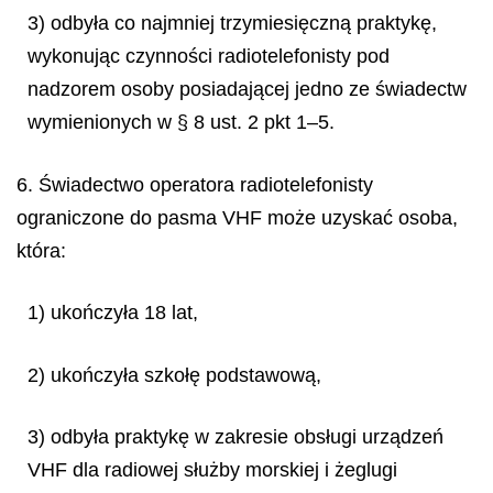
3) odbyła co najmniej trzymiesięczną praktykę,
wykonując czynności radiotelefonisty pod
nadzorem osoby posiadającej jedno ze świadectw
wymienionych w § 8 ust. 2 pkt 1–5.
6. Świadectwo operatora radiotelefonisty
ograniczone do pasma VHF może uzyskać osoba,
która:
1) ukończyła 18 lat,
2) ukończyła szkołę podstawową,
3) odbyła praktykę w zakresie obsługi urządzeń
VHF dla radiowej służby morskiej i żeglugi