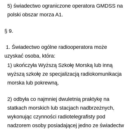
5) świadectwo ograniczone operatora GMDSS na
polski obszar morza A1.
§ 9.
1. Świadectwo ogólne radiooperatora może
uzyskać osoba, która:
1) ukończyła Wyższą Szkołę Morską lub inną
wyższą szkołę ze specjalizacją radiokomunikacja
morska lub pokrewną,
2) odbyła co najmniej dwuletnią praktykę na
statkach morskich lub stacjach nadbrzeżnych,
wykonując czynności radiotelegrafisty pod
nadzorem osoby posiadającej jedno ze świadectw