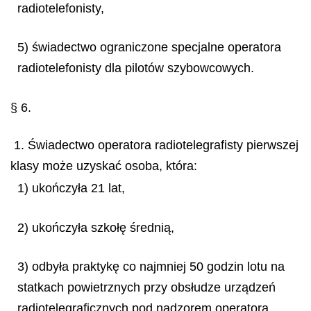
radiotelefonisty,
5) świadectwo ograniczone specjalne operatora
radiotelefonisty dla pilotów szybowcowych.
§ 6.
1. Świadectwo operatora radiotelegrafisty pierwszej
klasy może uzyskać osoba, która:
1) ukończyła 21 lat,
2) ukończyła szkołę średnią,
3) odbyła praktykę co najmniej 50 godzin lotu na
statkach powietrznych przy obsłudze urządzeń
radiotelegraficznych pod nadzorem operatora