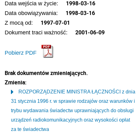
1998-03-16
Data wejścia w życie:
1998-03-16
Data obowiązywania:
1997-07-01
Z mocą od:
2001-06-09
Dokument traci ważność:
Pobierz PDF
Brak dokumentów zmieniających.
Zmienia:
ROZPORZĄDZENIE MINISTRA ŁĄCZNOŚCI z dnia
31 stycznia 1996 r. w sprawie rodzajów oraz warunków i
trybu wydawania świadectw uprawniających do obsługi
urządzeń radiokomunikacyjnych oraz wysokości opłat
za te świadectwa