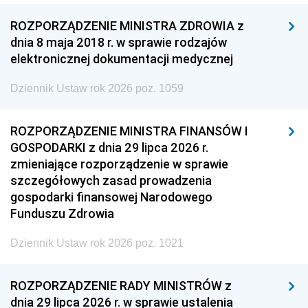
ROZPORZĄDZENIE MINISTRA ZDROWIA z
dnia 8 maja 2018 r. w sprawie rodzajów
elektronicznej dokumentacji medycznej
Dziennik Ustaw rok 2026 poz. 1059
ROZPORZĄDZENIE MINISTRA FINANSÓW I
GOSPODARKI z dnia 29 lipca 2026 r.
zmieniające rozporządzenie w sprawie
szczegółowych zasad prowadzenia
gospodarki finansowej Narodowego
Funduszu Zdrowia
Dziennik Ustaw rok 2026 poz. 1021
ROZPORZĄDZENIE RADY MINISTRÓW z
dnia 29 lipca 2026 r. w sprawie ustalenia