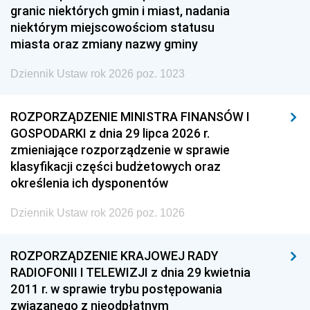
granic niektórych gmin i miast, nadania
niektórym miejscowościom statusu
miasta oraz zmiany nazwy gminy
Dziennik Ustaw rok 2026 poz. 1023
ROZPORZĄDZENIE MINISTRA FINANSÓW I
GOSPODARKI z dnia 29 lipca 2026 r.
zmieniające rozporządzenie w sprawie
klasyfikacji części budżetowych oraz
określenia ich dysponentów
Dziennik Ustaw rok 2026 poz. 1026
ROZPORZĄDZENIE KRAJOWEJ RADY
RADIOFONII I TELEWIZJI z dnia 29 kwietnia
2011 r. w sprawie trybu postępowania
związanego z nieodpłatnym