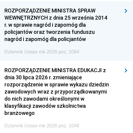
ROZPORZĄDZENIE MINISTRA SPRAW
WEWNĘTRZNYCH z dnia 25 września 2014
r. w sprawie nagród i zapomóg dla
policjantów oraz tworzenia funduszu
nagród i zapomóg dla policjantów
Dziennik Ustaw rok 2026 poz. 1064
ROZPORZĄDZENIE MINISTRA EDUKACJI z
dnia 30 lipca 2026 r. zmieniające
rozporządzenie w sprawie wykazu dziedzin
zawodowych wraz z przyporządkowanymi
do nich zawodami określonymi w
klasyfikacji zawodów szkolnictwa
branżowego
Dziennik Ustaw rok 2026 poz. 1048