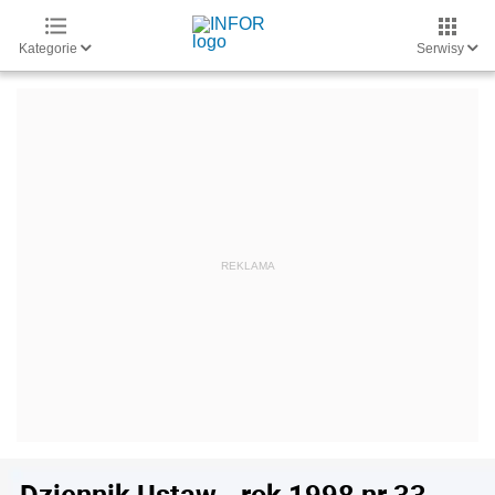
Kategorie
Serwisy
Dziennik Ustaw - rok 1998 nr 33