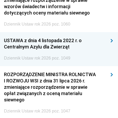
zmieniające rozporządzenie w sprawie
wzorów świadectw i informacji
dotyczących oceny materiału siewnego
Dziennik Ustaw rok 2026 poz. 1060
USTAWA z dnia 4 listopada 2022 r. o
Centralnym Azylu dla Zwierząt
Dziennik Ustaw rok 2026 poz. 1049
ROZPORZĄDZENIE MINISTRA ROLNICTWA
I ROZWOJU WSI z dnia 31 lipca 2026 r.
zmieniające rozporządzenie w sprawie
opłat związanych z oceną materiału
siewnego
Dziennik Ustaw rok 2026 poz. 1047