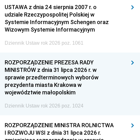
USTAWA z dnia 24 sierpnia 2007 r. o
udziale Rzeczypospolitej Polskiej w
Systemie Informacyjnym Schengen oraz
Wizowym Systemie Informacyjnym
Dziennik Ustaw rok 2026 poz. 1061
ROZPORZĄDZENIE PREZESA RADY
MINISTRÓW z dnia 31 lipca 2026 r. w
sprawie przedterminowych wyborów
prezydenta miasta Krakowa w
województwie małopolskim
Dziennik Ustaw rok 2026 poz. 1024
ROZPORZĄDZENIE MINISTRA ROLNICTWA
I ROZWOJU WSI z dnia 31 lipca 2026 r.