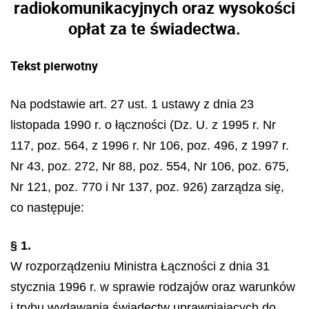
radiokomunikacyjnych oraz wysokości
opłat za te świadectwa.
Tekst pierwotny
Na podstawie art. 27 ust. 1 ustawy z dnia 23
listopada 1990 r. o łączności (Dz. U. z 1995 r. Nr
117, poz. 564, z 1996 r. Nr 106, poz. 496, z 1997 r.
Nr 43, poz. 272, Nr 88, poz. 554, Nr 106, poz. 675,
Nr 121, poz. 770 i Nr 137, poz. 926) zarządza się,
co następuje:
§ 1.
W rozporządzeniu Ministra Łączności z dnia 31
stycznia 1996 r. w sprawie rodzajów oraz warunków
i trybu wydawania świadectw uprawniających do