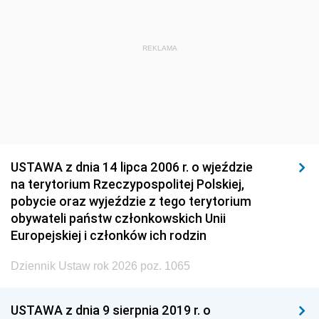
REKLAMA
USTAWA z dnia 14 lipca 2006 r. o wjeździe
na terytorium Rzeczypospolitej Polskiej,
pobycie oraz wyjeździe z tego terytorium
obywateli państw członkowskich Unii
Europejskiej i członków ich rodzin
Dziennik Ustaw rok 2026 poz. 1065
USTAWA z dnia 9 sierpnia 2019 r. o