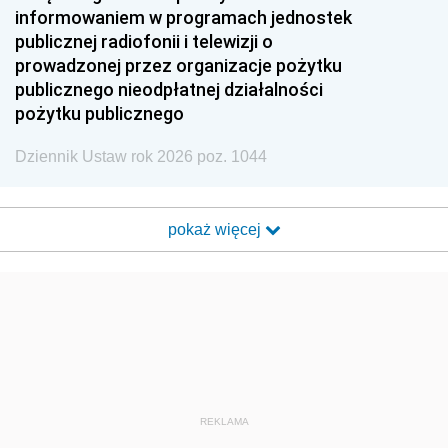
informowaniem w programach jednostek
publicznej radiofonii i telewizji o
prowadzonej przez organizacje pożytku
publicznego nieodpłatnej działalności
pożytku publicznego
Dziennik Ustaw rok 2026 poz. 1044
pokaż więcej
REKLAMA