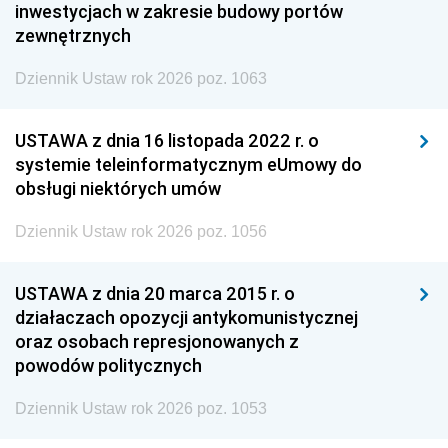
inwestycjach w zakresie budowy portów
zewnętrznych
Dziennik Ustaw rok 2026 poz. 1063
USTAWA z dnia 16 listopada 2022 r. o
systemie teleinformatycznym eUmowy do
obsługi niektórych umów
Dziennik Ustaw rok 2026 poz. 1056
USTAWA z dnia 20 marca 2015 r. o
działaczach opozycji antykomunistycznej
oraz osobach represjonowanych z
powodów politycznych
Dziennik Ustaw rok 2026 poz. 1053