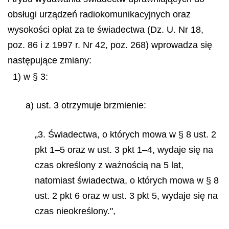
obsługi urządzeń radiokomunikacyjnych oraz
wysokości opłat za te świadectwa (Dz. U. Nr 18,
poz. 86 i z 1997 r. Nr 42, poz. 268) wprowadza się
następujące zmiany:
1) w § 3:
a) ust. 3 otrzymuje brzmienie:
„3. Świadectwa, o których mowa w § 8 ust. 2
pkt 1–5 oraz w ust. 3 pkt 1–4, wydaje się na
czas określony z ważnością na 5 lat,
natomiast świadectwa, o których mowa w § 8
ust. 2 pkt 6 oraz w ust. 3 pkt 5, wydaje się na
czas nieokreślony.",