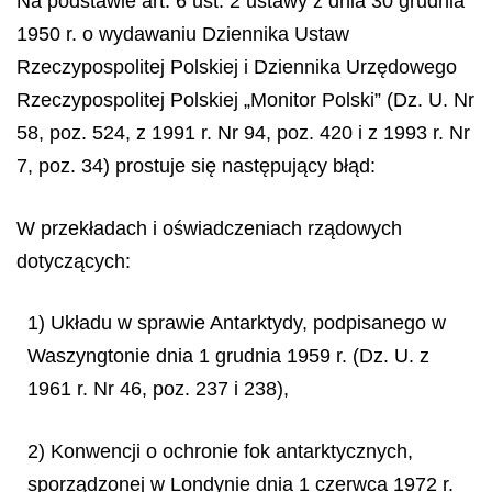
Na podstawie art. 6 ust. 2 ustawy z dnia 30 grudnia
1950 r. o wydawaniu Dziennika Ustaw
Rzeczypospolitej Polskiej i Dziennika Urzędowego
Rzeczypospolitej Polskiej „Monitor Polski” (Dz. U. Nr
58, poz. 524, z 1991 r. Nr 94, poz. 420 i z 1993 r. Nr
7, poz. 34) prostuje się następujący błąd:
W przekładach i oświadczeniach rządowych
dotyczących:
1) Układu w sprawie Antarktydy, podpisanego w
Waszyngtonie dnia 1 grudnia 1959 r. (Dz. U. z
1961 r. Nr 46, poz. 237 i 238),
2) Konwencji o ochronie fok antarktycznych,
sporządzonej w Londynie dnia 1 czerwca 1972 r.