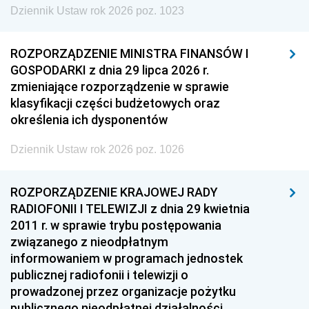
Dziennik Ustaw rok 2026 poz. 1023
ROZPORZĄDZENIE MINISTRA FINANSÓW I
GOSPODARKI z dnia 29 lipca 2026 r.
zmieniające rozporządzenie w sprawie
klasyfikacji części budżetowych oraz
określenia ich dysponentów
Dziennik Ustaw rok 2026 poz. 1026
ROZPORZĄDZENIE KRAJOWEJ RADY
RADIOFONII I TELEWIZJI z dnia 29 kwietnia
2011 r. w sprawie trybu postępowania
związanego z nieodpłatnym
informowaniem w programach jednostek
publicznej radiofonii i telewizji o
prowadzonej przez organizacje pożytku
publicznego nieodpłatnej działalności