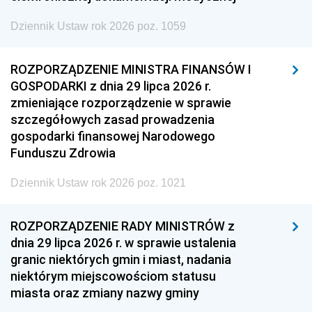
Dziennik Ustaw rok 2026 poz. 1059
ROZPORZĄDZENIE MINISTRA FINANSÓW I
GOSPODARKI z dnia 29 lipca 2026 r.
zmieniające rozporządzenie w sprawie
szczegółowych zasad prowadzenia
gospodarki finansowej Narodowego
Funduszu Zdrowia
Dziennik Ustaw rok 2026 poz. 1021
ROZPORZĄDZENIE RADY MINISTRÓW z
dnia 29 lipca 2026 r. w sprawie ustalenia
granic niektórych gmin i miast, nadania
niektórym miejscowościom statusu
miasta oraz zmiany nazwy gminy