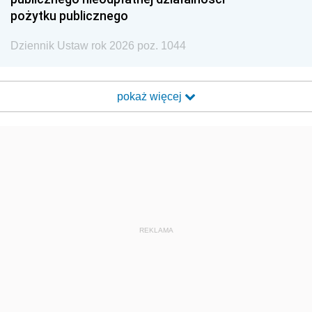
pożytku publicznego
Dziennik Ustaw rok 2026 poz. 1044
pokaż więcej
REKLAMA