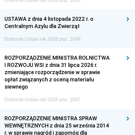
Dziennik Ustaw rok 2026 poz. 1060
USTAWA z dnia 4 listopada 2022 r. o
Centralnym Azylu dla Zwierząt
Dziennik Ustaw rok 2026 poz. 1049
ROZPORZĄDZENIE MINISTRA ROLNICTWA
I ROZWOJU WSI z dnia 31 lipca 2026 r.
zmieniające rozporządzenie w sprawie
opłat związanych z oceną materiału
siewnego
Dziennik Ustaw rok 2026 poz. 1047
ROZPORZĄDZENIE MINISTRA SPRAW
WEWNĘTRZNYCH z dnia 25 września 2014
r. w sprawie nagród i zapomóg dla