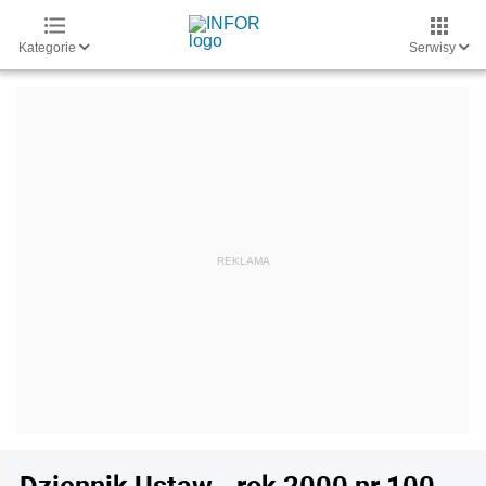
Kategorie
Serwisy
Dziennik Ustaw - rok 2000 nr 100