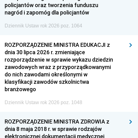
policjantów oraz tworzenia funduszu
nagród i zapomóg dla policjantów
Dziennik Ustaw rok 2026 poz. 1064
ROZPORZĄDZENIE MINISTRA EDUKACJI z
dnia 30 lipca 2026 r. zmieniające
rozporządzenie w sprawie wykazu dziedzin
zawodowych wraz z przyporządkowanymi
do nich zawodami określonymi w
klasyfikacji zawodów szkolnictwa
branżowego
Dziennik Ustaw rok 2026 poz. 1048
ROZPORZĄDZENIE MINISTRA ZDROWIA z
dnia 8 maja 2018 r. w sprawie rodzajów
elektronicznej dokumentacji medycznej