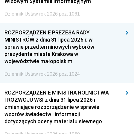
Wizowym Systemie Informacyjnym
Dziennik Ustaw rok 2026 poz. 1061
ROZPORZĄDZENIE PREZESA RADY
MINISTRÓW z dnia 31 lipca 2026 r. w
sprawie przedterminowych wyborów
prezydenta miasta Krakowa w
województwie małopolskim
Dziennik Ustaw rok 2026 poz. 1024
ROZPORZĄDZENIE MINISTRA ROLNICTWA
I ROZWOJU WSI z dnia 31 lipca 2026 r.
zmieniające rozporządzenie w sprawie
wzorów świadectw i informacji
dotyczących oceny materiału siewnego