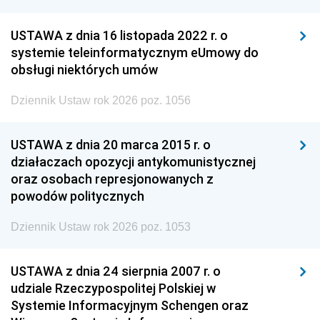
USTAWA z dnia 16 listopada 2022 r. o
systemie teleinformatycznym eUmowy do
obsługi niektórych umów
Dziennik Ustaw rok 2026 poz. 1056
USTAWA z dnia 20 marca 2015 r. o
działaczach opozycji antykomunistycznej
oraz osobach represjonowanych z
powodów politycznych
Dziennik Ustaw rok 2026 poz. 1053
USTAWA z dnia 24 sierpnia 2007 r. o
udziale Rzeczypospolitej Polskiej w
Systemie Informacyjnym Schengen oraz