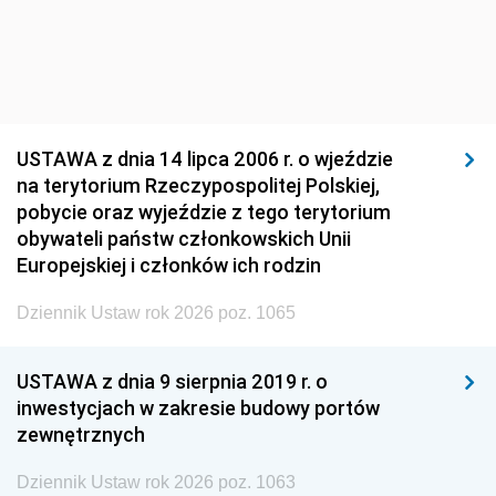
USTAWA z dnia 14 lipca 2006 r. o wjeździe
na terytorium Rzeczypospolitej Polskiej,
pobycie oraz wyjeździe z tego terytorium
obywateli państw członkowskich Unii
Europejskiej i członków ich rodzin
Dziennik Ustaw rok 2026 poz. 1065
USTAWA z dnia 9 sierpnia 2019 r. o
inwestycjach w zakresie budowy portów
zewnętrznych
Dziennik Ustaw rok 2026 poz. 1063