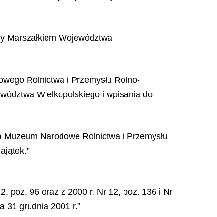
dzy Marszałkiem Województwa
owego Rolnictwa i Przemysłu Rolno-
ewództwa Wielkopolskiego i wpisania do
twa Muzeum Narodowe Rolnictwa i Przemysłu
ajątek.”
, poz. 96 oraz z 2000 r. Nr 12, poz. 136 i Nr
a 31 grudnia 2001 r.”