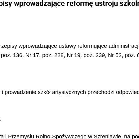
pisy wprowadzające reformę ustroju szkol
rzepisy wprowadzające ustawy reformujące administrację
, poz. 136, Nr 17, poz. 228, Nr 19, poz. 239, Nr 52, poz.
nie i prowadzenie szkół artystycznych przechodzi odpow
:
wa i Przemysłu Rolno-Spożywczego w Szreniawie, na p