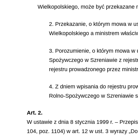
Wielkopolskiego, może być przekazane m
2. Przekazanie, o którym mowa w u
Wielkopolskiego a ministrem właści
3. Porozumienie, o którym mowa w 
Spożywczego w Szreniawie z rejestr
rejestru prowadzonego przez minist
4. Z dniem wpisania do rejestru p
Rolno-Spożywczego w Szreniawie sta
Art. 2.
W ustawie z dnia 8 stycznia 1999 r. – Przepi
104, poz. 1104) w art. 12 w ust. 3 wyrazy „Do