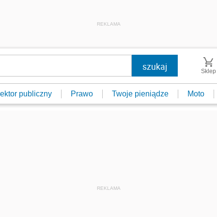
REKLAMA
Sklep
ektor publiczny
Prawo
Twoje pieniądze
Moto