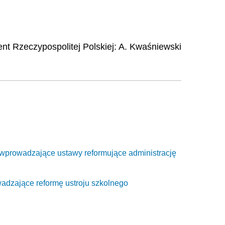
nt Rzeczypospolitej Polskiej:
A. Kwaśniewski
 wprowadzające ustawy reformujące administrację
adzające reformę ustroju szkolnego