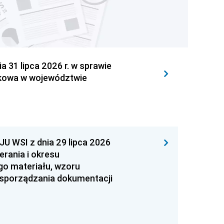
1 lipca 2026 r. w sprawie
kowa w województwie
WSI z dnia 29 lipca 2026
erania i okresu
go materiału, wzoru
 sporządzania dokumentacji