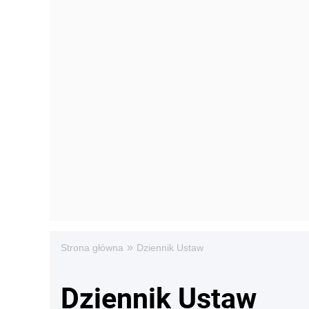
»
Strona główna
Dziennik Ustaw
Dziennik Ustaw