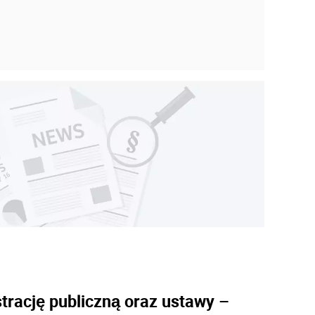
2
trację publiczną oraz ustawy –