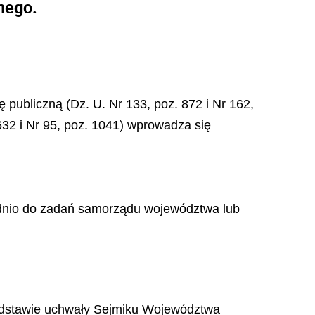
nego.
 publiczną (Dz. U. Nr 133, poz. 872 i Nr 162,
 632 i Nr 95, poz. 1041) wprowadza się
iednio do zadań samorządu województwa lub
odstawie uchwały Sejmiku Województwa