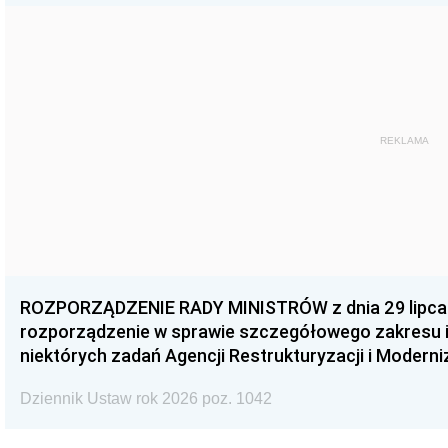
REKLAMA
ROZPORZĄDZENIE RADY MINISTRÓW z dnia 29 lipca 2
rozporządzenie w sprawie szczegółowego zakresu i
niektórych zadań Agencji Restrukturyzacji i Moderni
Dziennik Ustaw rok 2026 poz. 1042