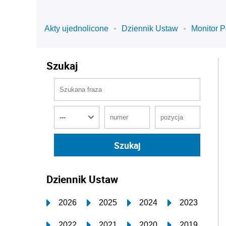
Akty ujednolicone
Dziennik Ustaw
Monitor P
Szukaj
Dziennik Ustaw
2026
2025
2024
2023
2022
2021
2020
2019