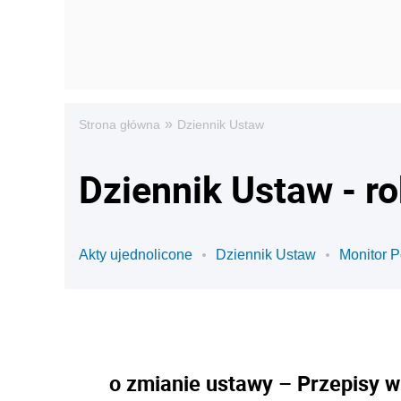
»
Strona główna
Dziennik Ustaw
Dziennik Ustaw - r
Akty ujednolicone
Dziennik Ustaw
Monitor P
o zmianie ustawy – Przepisy w