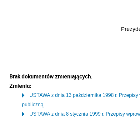
Prezyde
Brak dokumentów zmieniających.
Zmienia:
USTAWA z dnia 13 października 1998 r. Przepisy
publiczną
USTAWA z dnia 8 stycznia 1999 r. Przepisy wprow