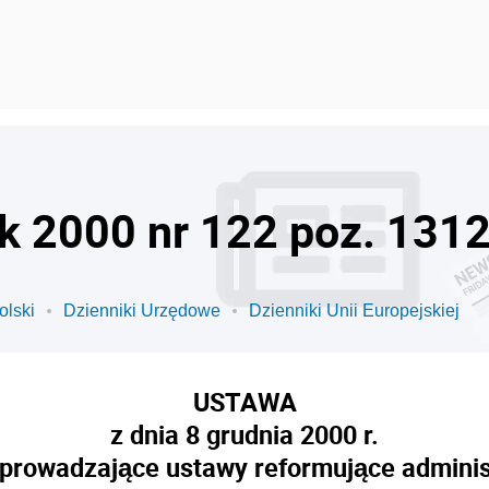
ok 2000 nr 122 poz. 131
olski
Dzienniki Urzędowe
Dzienniki Unii Europejskiej
USTAWA
z dnia 8 grudnia 2000 r.
prowadzające ustawy reformujące adminis