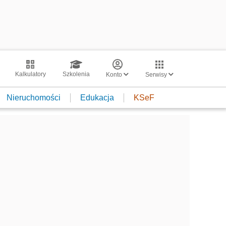
Kalkulatory
Szkolenia
Konto
Serwisy
Nieruchomości
Edukacja
KSeF