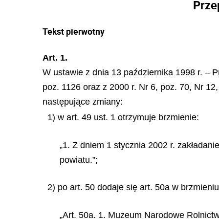
Prze
Tekst pierwotny
Art. 1.
W ustawie z dnia 13 października 1998 r. – P
poz. 1126 oraz z 2000 r. Nr 6, poz. 70, Nr 12
następujące zmiany:
1) w art. 49 ust. 1 otrzymuje brzmienie:
„1. Z dniem 1 stycznia 2002 r. zakłada
powiatu.”;
2) po art. 50 dodaje się art. 50a w brzmieniu
„Art. 50a. 1. Muzeum Narodowe Rolnict