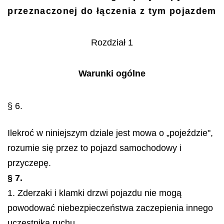
przeznaczonej do łączenia z tym pojazdem
Rozdział 1
Warunki ogólne
§ 6.
Ilekroć w niniejszym dziale jest mowa o „pojeździe",
rozumie się przez to pojazd samochodowy i
przyczepę.
§ 7.
1. Zderzaki i klamki drzwi pojazdu nie mogą
powodować niebezpieczeństwa zaczepienia innego
uczestnika ruchu.