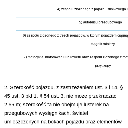
4) zespołu złożonego z pojazdu silnikowego 
5) autobusu przegubowego
6) zespołu złożonego z trzech pojazdów, w którym pojazdem ciągną
ciągnik rolniczy
7) motocykla, motoroweru lub roweru oraz zespołu złożonego z mot
przyczepy
2. Szerokość pojazdu, z zastrzeżeniem ust. 3 i 14, §
45 ust. 3 pkt 1, § 54 ust. 3, nie może przekraczać
2,55 m; szerokość ta nie obejmuje lusterek na
przegubowych wysięgnikach, świateł
umieszczonych na bokach pojazdu oraz elementów