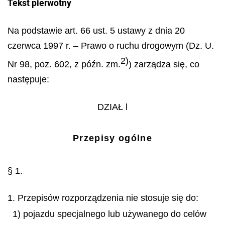
Tekst pierwotny
Na podstawie art. 66 ust. 5 ustawy z dnia 20
czerwca 1997 r. – Prawo o ruchu drogowym (Dz. U.
2)
Nr 98, poz. 602, z późn. zm.
) zarządza się, co
następuje:
DZIAŁ l
Przepisy ogólne
§ 1.
1. Przepisów rozporządzenia nie stosuje się do:
1) pojazdu specjalnego lub używanego do celów