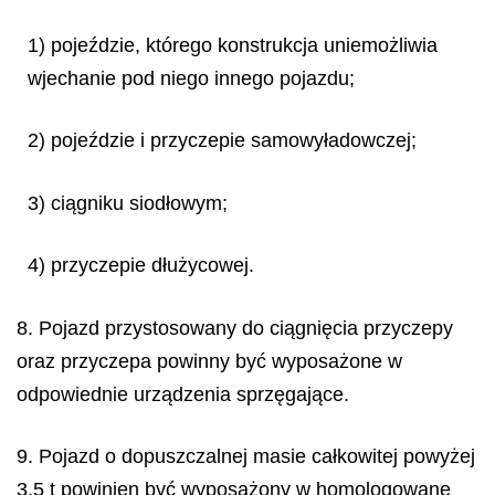
1) pojeździe, którego konstrukcja uniemożliwia
wjechanie pod niego innego pojazdu;
2) pojeździe i przyczepie samowyładowczej;
3) ciągniku siodłowym;
4) przyczepie dłużycowej.
8. Pojazd przystosowany do ciągnięcia przyczepy
oraz przyczepa powinny być wyposażone w
odpowiednie urządzenia sprzęgające.
9. Pojazd o dopuszczalnej masie całkowitej powyżej
3,5 t powinien być wyposażony w homologowane