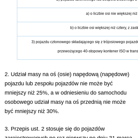
a) o liczbie osi nie większej niż
b) o liczbie osi większej niż cztery, z za
3) pojazdu członowego składającego się z trójosiowego pojazdu
przewożącego 40-stopowy kontener ISO w tra
2. Udział masy na oś (osie) napędową (napędowe)
pojazdu lub zespołu pojazdów nie może być
mniejszy niż 25%, a w odniesieniu do samochodu
osobowego udział masy na oś przednią nie może
być mniejszy niż 30%.
3. Przepis ust. 2 stosuje się do pojazdów
zarejestrowanych po raz pierwszy po dniu 31 marca