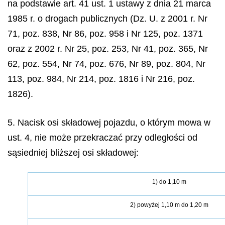
na podstawie art. 41 ust. 1 ustawy z dnia 21 marca
1985 r. o drogach publicznych (Dz. U. z 2001 r. Nr
71, poz. 838, Nr 86, poz. 958 i Nr 125, poz. 1371
oraz z 2002 r. Nr 25, poz. 253, Nr 41, poz. 365, Nr
62, poz. 554, Nr 74, poz. 676, Nr 89, poz. 804, Nr
113, poz. 984, Nr 214, poz. 1816 i Nr 216, poz.
1826).
5. Nacisk osi składowej pojazdu, o którym mowa w
ust. 4, nie może przekraczać przy odległości od
sąsiedniej bliższej osi składowej:
1) do 1,10 m
2) powyżej 1,10 m do 1,20 m