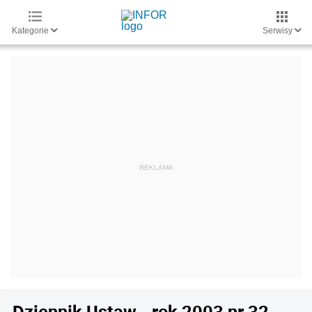
Kategorie
Serwisy
Dziennik Ustaw - rok 2003 nr 32