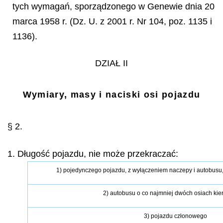
tych wymagań, sporządzonego w Genewie dnia 20
marca 1958 r. (Dz. U. z 2001 r. Nr 104, poz. 1135 i
1136).
DZIAŁ II
Wymiary, masy i naciski osi pojazdu
§ 2.
1. Długość pojazdu, nie może przekraczać:
1) pojedynczego pojazdu, z wyłączeniem naczepy i autobusu,
2) autobusu o co najmniej dwóch osiach ki
3) pojazdu członowego