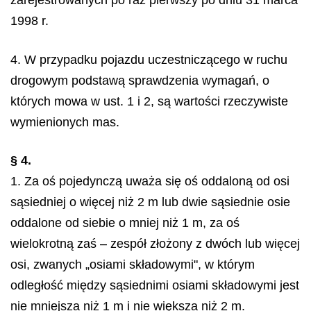
1998 r.
4. W przypadku pojazdu uczestniczącego w ruchu
drogowym podstawą sprawdzenia wymagań, o
których mowa w ust. 1 i 2, są wartości rzeczywiste
wymienionych mas.
§ 4.
1. Za oś pojedynczą uważa się oś oddaloną od osi
sąsiedniej o więcej niż 2 m lub dwie sąsiednie osie
oddalone od siebie o mniej niż 1 m, za oś
wielokrotną zaś – zespół złożony z dwóch lub więcej
osi, zwanych „osiami składowymi", w którym
odległość między sąsiednimi osiami składowymi jest
nie mniejsza niż 1 m i nie większa niż 2 m.