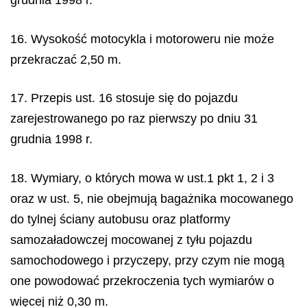
grudnia 1998 r.
16. Wysokość motocykla i motoroweru nie może
przekraczać 2,50 m.
17. Przepis ust. 16 stosuje się do pojazdu
zarejestrowanego po raz pierwszy po dniu 31
grudnia 1998 r.
18. Wymiary, o których mowa w ust.1 pkt 1, 2 i 3
oraz w ust. 5, nie obejmują bagażnika mocowanego
do tylnej ściany autobusu oraz platformy
samozaładowczej mocowanej z tyłu pojazdu
samochodowego i przyczepy, przy czym nie mogą
one powodować przekroczenia tych wymiarów o
więcej niż 0,30 m.