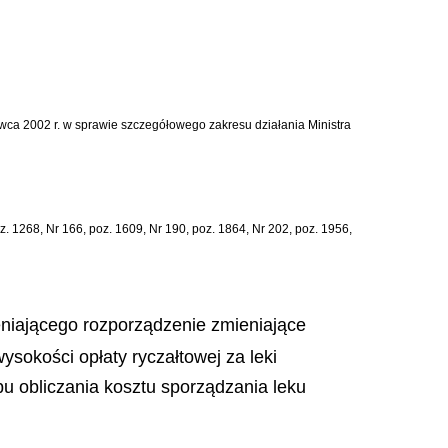
rwca 2002 r. w sprawie szczegółowego zakresu działania Ministra
z. 1268, Nr 166, poz. 1609, Nr 190, poz. 1864, Nr 202, poz. 1956,
eniającego rozporządzenie zmieniające
sokości opłaty ryczałtowej za leki
bu obliczania kosztu sporządzania leku