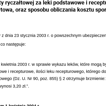
 ryczałtowej za leki podstawowe i recept
łtowa, oraz sposobu obliczania kosztu sp
tawy z dnia 23 stycznia 2003 r. o powszechnym ubezpiec
 co następuje:
 kwietnia 2003 r. w sprawie wykazu leków, które mogą 
owe i recepturowe, ilości leku recepturowego, którego d
owego (Dz. U. Nr 90, poz. 855) § 2 otrzymuje brzmienie:
ynosi 3,20 zł.”.