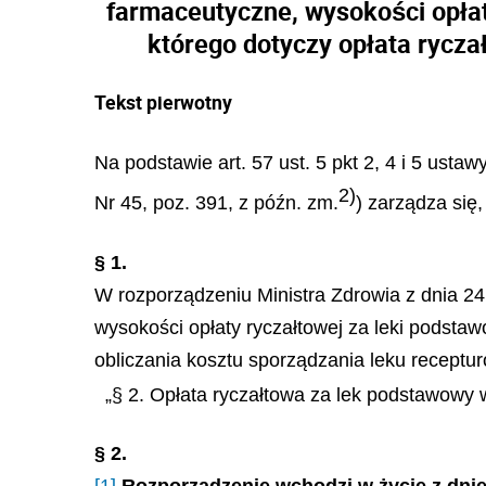
farmaceutyczne, wysokości opłaty
którego dotyczy opłata rycza
Tekst pierwotny
Na podstawie art. 57 ust. 5 pkt 2, 4 i 5 us
2)
Nr 45, poz. 391, z późn. zm.
) zarządza się,
§ 1.
W rozporządzeniu Ministra Zdrowia z dnia 24
wysokości opłaty ryczałtowej za leki podstaw
obliczania kosztu sporządzania leku receptur
„§ 2. Opłata ryczałtowa za lek podstawowy w
§ 2.