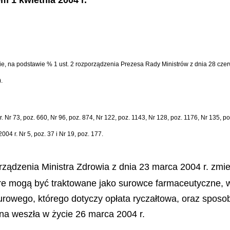
m 1 kwietnia 2004 r.
owie, na podstawie % 1 ust. 2 rozporządzenia Prezesa Rady Ministrów z dnia 28 cze
.
Nr 73, poz. 660, Nr 96, poz. 874, Nr 122, poz. 1143, Nr 128, poz. 1176, Nr 135, po
004 r. Nr 5, poz. 37 i Nr 19, poz. 177.
rządzenia Ministra Zdrowia z dnia 23 marca 2004 r. zmi
e mogą być traktowane jako surowce farmaceutyczne, wy
urowego, którego dotyczy opłata ryczałtowa, oraz sposo
na weszła w życie 26 marca 2004 r.