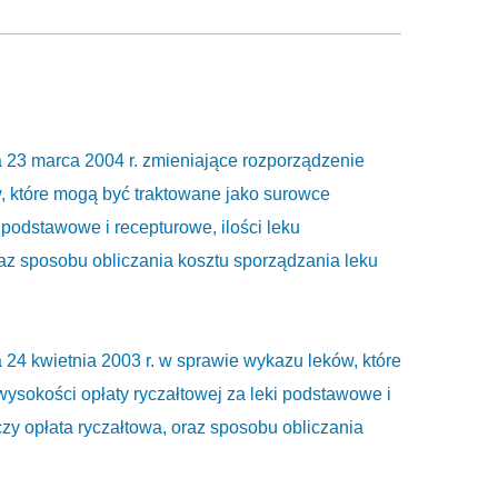
marca 2004 r. zmieniające rozporządzenie
, które mogą być traktowane jako surowce
 podstawowe i recepturowe, ilości leku
raz sposobu obliczania kosztu sporządzania leku
wietnia 2003 r. w sprawie wykazu leków, które
ysokości opłaty ryczałtowej za leki podstawowe i
czy opłata ryczałtowa, oraz sposobu obliczania