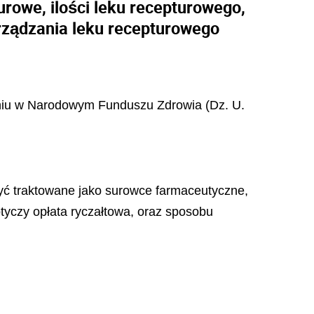
urowe, ilości leku recepturowego,
orządzania leku recepturowego
zeniu w Narodowym Funduszu Zdrowia (Dz. U.
być traktowane jako surowce farmaceutyczne,
otyczy opłata ryczałtowa, oraz sposobu