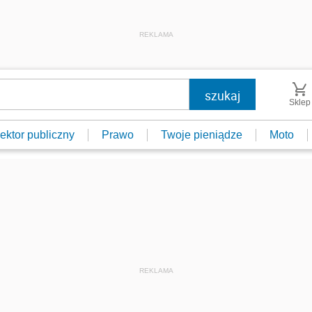
REKLAMA
Sklep
ektor publiczny
Prawo
Twoje pieniądze
Moto