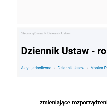
»
Strona główna
Dziennik Ustaw
Dziennik Ustaw - r
Akty ujednolicone
Dziennik Ustaw
Monitor P
zmieniające rozporządzen