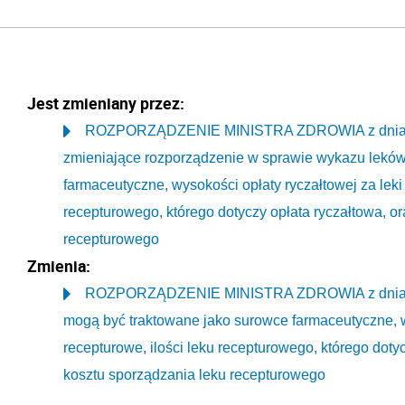
Jest zmieniany przez:
ROZPORZĄDZENIE MINISTRA ZDROWIA z dnia 23 
zmieniające rozporządzenie w sprawie wykazu leków
farmaceutyczne, wysokości opłaty ryczałtowej za leki
recepturowego, którego dotyczy opłata ryczałtowa, o
recepturowego
Zmienia:
ROZPORZĄDZENIE MINISTRA ZDROWIA z dnia 24 k
mogą być traktowane jako surowce farmaceutyczne, w
recepturowe, ilości leku recepturowego, którego doty
kosztu sporządzania leku recepturowego