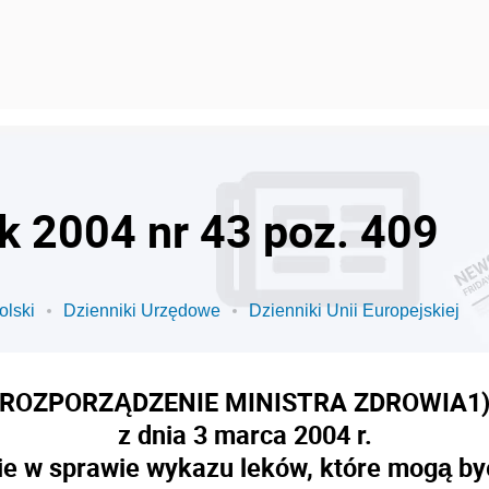
ok 2004 nr 43 poz. 409
olski
Dzienniki Urzędowe
Dzienniki Unii Europejskiej
ROZPORZĄDZENIE MINISTRA ZDROWIA
1
z dnia 3 marca 2004 r.
ie w sprawie wykazu leków, które mogą by