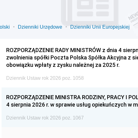
olski
Dzienniki Urzędowe
Dzienniki Unii Europejskiej
ROZPORZĄDZENIE RADY MINISTRÓW z dnia 4 sierpnia
zwolnienia spółki Poczta Polska Spółka Akcyjna z s
obowiązku wpłaty z zysku należnej za 2025 r.
Dziennik Ustaw rok 2026 poz. 1058
ROZPORZĄDZENIE MINISTRA RODZINY, PRACY I POL
4 sierpnia 2026 r. w sprawie usług opiekuńczych w 
Dziennik Ustaw rok 2026 poz. 1067