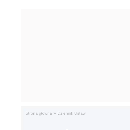
»
Strona główna
Dziennik Ustaw