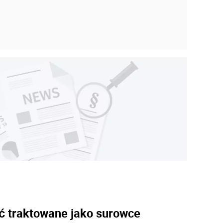
)
ć traktowane jako surowce