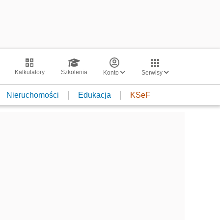
Kalkulatory
Szkolenia
Konto
Serwisy
Nieruchomości
Edukacja
KSeF