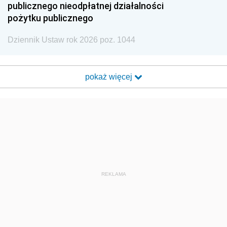
publicznego nieodpłatnej działalności
pożytku publicznego
Dziennik Ustaw rok 2026 poz. 1044
pokaż więcej
REKLAMA