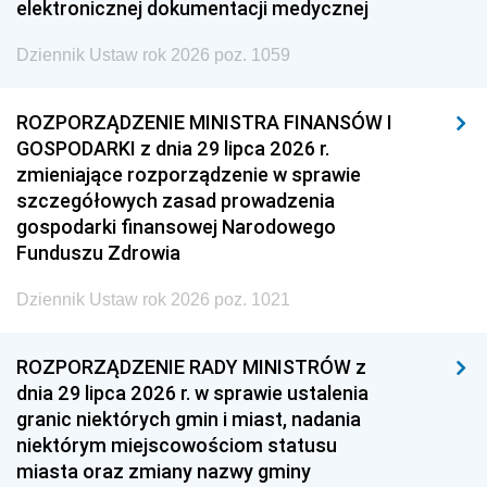
elektronicznej dokumentacji medycznej
Dziennik Ustaw rok 2026 poz. 1059
ROZPORZĄDZENIE MINISTRA FINANSÓW I
GOSPODARKI z dnia 29 lipca 2026 r.
zmieniające rozporządzenie w sprawie
szczegółowych zasad prowadzenia
gospodarki finansowej Narodowego
Funduszu Zdrowia
Dziennik Ustaw rok 2026 poz. 1021
ROZPORZĄDZENIE RADY MINISTRÓW z
dnia 29 lipca 2026 r. w sprawie ustalenia
granic niektórych gmin i miast, nadania
niektórym miejscowościom statusu
miasta oraz zmiany nazwy gminy