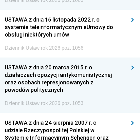
Dziennik Ustaw rok 2026 poz. 1063
USTAWA z dnia 16 listopada 2022 r. o
systemie teleinformatycznym eUmowy do
obsługi niektórych umów
Dziennik Ustaw rok 2026 poz. 1056
USTAWA z dnia 20 marca 2015 r. o
działaczach opozycji antykomunistycznej
oraz osobach represjonowanych z
powodów politycznych
Dziennik Ustaw rok 2026 poz. 1053
USTAWA z dnia 24 sierpnia 2007 r. o
udziale Rzeczypospolitej Polskiej w
Systemie Informacyjnym Schengen oraz