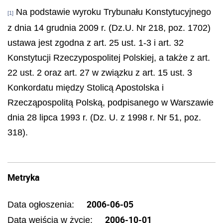
Na podstawie wyroku Trybunału Konstytucyjnego
[1]
z dnia 14 grudnia 2009 r. (Dz.U. Nr 218, poz. 1702)
ustawa jest zgodna z art. 25 ust. 1-3 i art. 32
Konstytucji Rzeczypospolitej Polskiej, a także z art.
22 ust. 2 oraz art. 27 w związku z art. 15 ust. 3
Konkordatu między Stolicą Apostolska i
Rzecząpospolitą Polską, podpisanego w Warszawie
dnia 28 lipca 1993 r. (Dz. U. z 1998 r. Nr 51, poz.
318).
Metryka
2006-06-05
Data ogłoszenia:
2006-10-01
Data wejścia w życie: