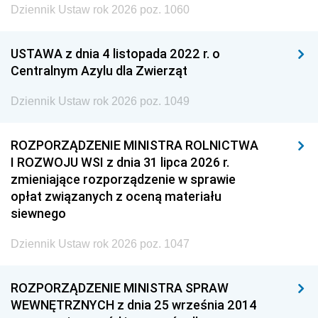
Dziennik Ustaw rok 2026 poz. 1060
USTAWA z dnia 4 listopada 2022 r. o
Centralnym Azylu dla Zwierząt
Dziennik Ustaw rok 2026 poz. 1049
ROZPORZĄDZENIE MINISTRA ROLNICTWA
I ROZWOJU WSI z dnia 31 lipca 2026 r.
zmieniające rozporządzenie w sprawie
opłat związanych z oceną materiału
siewnego
Dziennik Ustaw rok 2026 poz. 1047
ROZPORZĄDZENIE MINISTRA SPRAW
WEWNĘTRZNYCH z dnia 25 września 2014