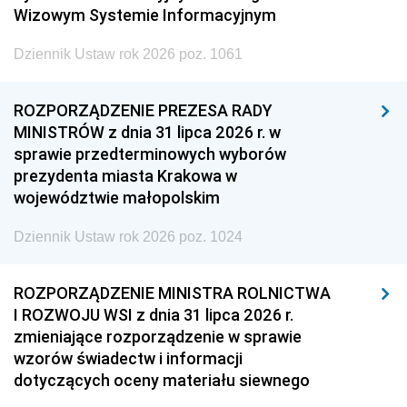
Wizowym Systemie Informacyjnym
Dziennik Ustaw rok 2026 poz. 1061
ROZPORZĄDZENIE PREZESA RADY
MINISTRÓW z dnia 31 lipca 2026 r. w
sprawie przedterminowych wyborów
prezydenta miasta Krakowa w
województwie małopolskim
Dziennik Ustaw rok 2026 poz. 1024
ROZPORZĄDZENIE MINISTRA ROLNICTWA
I ROZWOJU WSI z dnia 31 lipca 2026 r.
zmieniające rozporządzenie w sprawie
wzorów świadectw i informacji
dotyczących oceny materiału siewnego