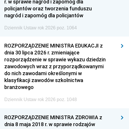
r. w sprawie nagród i zapomóg dla
policjantów oraz tworzenia funduszu
nagród i zapomóg dla policjantów
Dziennik Ustaw rok 2026 poz. 1064
ROZPORZĄDZENIE MINISTRA EDUKACJI z
dnia 30 lipca 2026 r. zmieniające
rozporządzenie w sprawie wykazu dziedzin
zawodowych wraz z przyporządkowanymi
do nich zawodami określonymi w
klasyfikacji zawodów szkolnictwa
branżowego
Dziennik Ustaw rok 2026 poz. 1048
ROZPORZĄDZENIE MINISTRA ZDROWIA z
dnia 8 maja 2018 r. w sprawie rodzajów