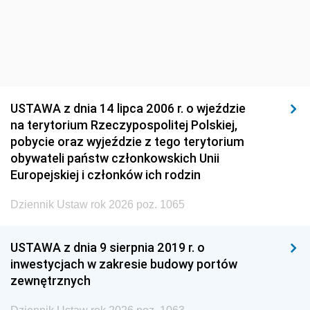
USTAWA z dnia 14 lipca 2006 r. o wjeździe
na terytorium Rzeczypospolitej Polskiej,
pobycie oraz wyjeździe z tego terytorium
obywateli państw członkowskich Unii
Europejskiej i członków ich rodzin
Dziennik Ustaw rok 2026 poz. 1065
USTAWA z dnia 9 sierpnia 2019 r. o
inwestycjach w zakresie budowy portów
zewnętrznych