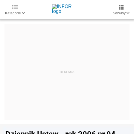
Kategorie
Serwisy
Dziennik Ustaw - rok 2006 nr 94