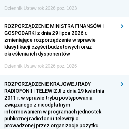
Dziennik Ustaw rok 2026 poz. 1023
ROZPORZĄDZENIE MINISTRA FINANSÓW I
GOSPODARKI z dnia 29 lipca 2026 r.
zmieniające rozporządzenie w sprawie
klasyfikacji części budżetowych oraz
określenia ich dysponentów
Dziennik Ustaw rok 2026 poz. 1026
ROZPORZĄDZENIE KRAJOWEJ RADY
RADIOFONII I TELEWIZJI z dnia 29 kwietnia
2011 r. w sprawie trybu postępowania
związanego z nieodpłatnym
informowaniem w programach jednostek
publicznej radiofonii i telewizji o
prowadzonej przez organizacje pożytku