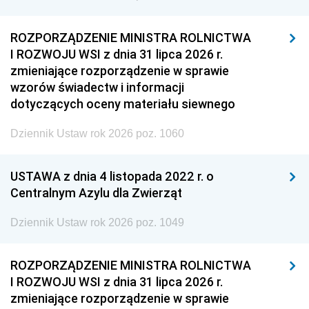
ROZPORZĄDZENIE MINISTRA ROLNICTWA
I ROZWOJU WSI z dnia 31 lipca 2026 r.
zmieniające rozporządzenie w sprawie
wzorów świadectw i informacji
dotyczących oceny materiału siewnego
Dziennik Ustaw rok 2026 poz. 1060
USTAWA z dnia 4 listopada 2022 r. o
Centralnym Azylu dla Zwierząt
Dziennik Ustaw rok 2026 poz. 1049
ROZPORZĄDZENIE MINISTRA ROLNICTWA
I ROZWOJU WSI z dnia 31 lipca 2026 r.
zmieniające rozporządzenie w sprawie