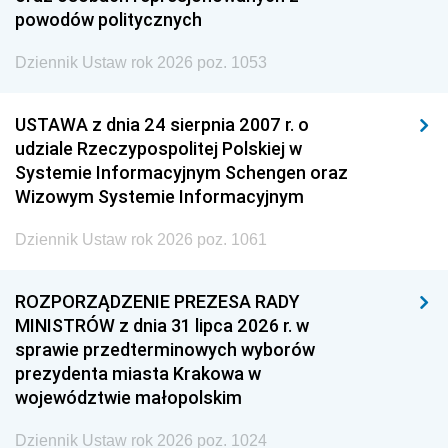
powodów politycznych
Dziennik Ustaw rok 2026 poz. 1053
USTAWA z dnia 24 sierpnia 2007 r. o
udziale Rzeczypospolitej Polskiej w
Systemie Informacyjnym Schengen oraz
Wizowym Systemie Informacyjnym
Dziennik Ustaw rok 2026 poz. 1061
ROZPORZĄDZENIE PREZESA RADY
MINISTRÓW z dnia 31 lipca 2026 r. w
sprawie przedterminowych wyborów
prezydenta miasta Krakowa w
województwie małopolskim
Dziennik Ustaw rok 2026 poz. 1024