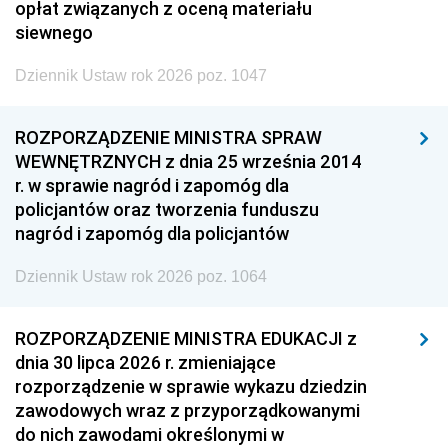
opłat związanych z oceną materiału
siewnego
Dziennik Ustaw rok 2026 poz. 1047
ROZPORZĄDZENIE MINISTRA SPRAW
WEWNĘTRZNYCH z dnia 25 września 2014
r. w sprawie nagród i zapomóg dla
policjantów oraz tworzenia funduszu
nagród i zapomóg dla policjantów
Dziennik Ustaw rok 2026 poz. 1064
ROZPORZĄDZENIE MINISTRA EDUKACJI z
dnia 30 lipca 2026 r. zmieniające
rozporządzenie w sprawie wykazu dziedzin
zawodowych wraz z przyporządkowanymi
do nich zawodami określonymi w