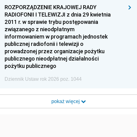
ROZPORZĄDZENIE KRAJOWEJ RADY
RADIOFONII I TELEWIZJI z dnia 29 kwietnia
2011 r. w sprawie trybu postępowania
związanego z nieodpłatnym
informowaniem w programach jednostek
publicznej radiofonii i telewizji o
prowadzonej przez organizacje pożytku
publicznego nieodpłatnej działalności
pożytku publicznego
Dziennik Ustaw rok 2026 poz. 1044
pokaż więcej