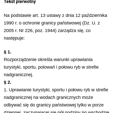
Tekst pierwotny
Na podstawie art. 13 ustawy z dnia 12 października
1990 r. o ochronie granicy państwowej (Dz. U. z
2005 r. Nr 226, poz. 1944) zarządza się, co
następuje:
§ 1.
Rozporządzenie określa warunki uprawiania
turystyki, sportu, polowań i połowu ryb w strefie
nadgranicznej.
§ 2.
1. Uprawianie turystyki, sportu i połowu ryb w strefie
nadgranicznej na wodach granicznych może
odbywać się do granicy państwowej tylko w porze
dziennej, zaczynającej się pół godziny po wschodzie