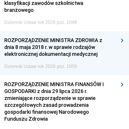
klasyfikacji zawodów szkolnictwa
branżowego
Dziennik Ustaw rok 2026 poz. 1048
ROZPORZĄDZENIE MINISTRA ZDROWIA z
dnia 8 maja 2018 r. w sprawie rodzajów
elektronicznej dokumentacji medycznej
Dziennik Ustaw rok 2026 poz. 1059
ROZPORZĄDZENIE MINISTRA FINANSÓW I
GOSPODARKI z dnia 29 lipca 2026 r.
zmieniające rozporządzenie w sprawie
szczegółowych zasad prowadzenia
gospodarki finansowej Narodowego
Funduszu Zdrowia