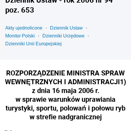
poz. 653
Akty ujednolicone
Dziennik Ustaw
Monitor Polski
Dzienniki Urzędowe
Dzienniki Unii Europejskiej
ROZPORZĄDZENIE MINISTRA SPRAW
WEWNĘTRZNYCH I ADMINISTRACJI
1)
z dnia 16 maja 2006 r.
w sprawie warunków uprawiania
turystyki, sportu, polowań i połowu ryb
w strefie nadgranicznej