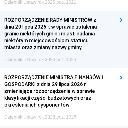
Dziennik Ustaw rok 2026 poz. 1021
ROZPORZĄDZENIE RADY MINISTRÓW z
dnia 29 lipca 2026 r. w sprawie ustalenia
granic niektórych gmin i miast, nadania
niektórym miejscowościom statusu
miasta oraz zmiany nazwy gminy
Dziennik Ustaw rok 2026 poz. 1023
ROZPORZĄDZENIE MINISTRA FINANSÓW I
GOSPODARKI z dnia 29 lipca 2026 r.
zmieniające rozporządzenie w sprawie
klasyfikacji części budżetowych oraz
określenia ich dysponentów
Dziennik Ustaw rok 2026 poz. 1026