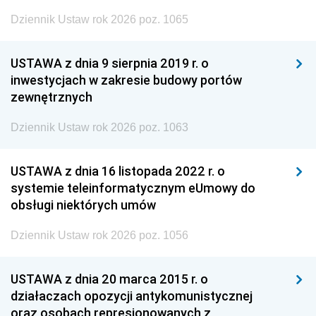
Dziennik Ustaw rok 2026 poz. 1065
USTAWA z dnia 9 sierpnia 2019 r. o
inwestycjach w zakresie budowy portów
zewnętrznych
Dziennik Ustaw rok 2026 poz. 1063
USTAWA z dnia 16 listopada 2022 r. o
systemie teleinformatycznym eUmowy do
obsługi niektórych umów
Dziennik Ustaw rok 2026 poz. 1056
USTAWA z dnia 20 marca 2015 r. o
działaczach opozycji antykomunistycznej
oraz osobach represjonowanych z