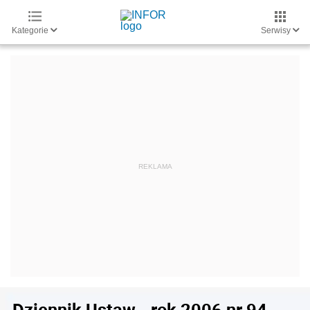
Kategorie
Serwisy
Dziennik Ustaw - rok 2006 nr 94