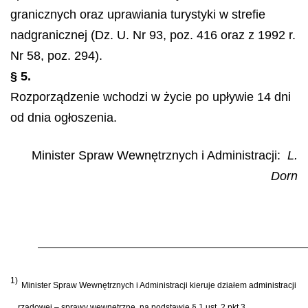
granicznych oraz uprawiania turystyki w strefie
nadgranicznej (Dz. U. Nr 93, poz. 416 oraz z 1992 r.
Nr 58, poz. 294).
§ 5.
Rozporządzenie wchodzi w życie po upływie 14 dni
od dnia ogłoszenia.
Minister Spraw Wewnętrznych i Administracji:
L.
Dorn
1)
Minister Spraw Wewnętrznych i Administracji kieruje działem administracji
rządowej – sprawy wewnętrzne, na podstawie § 1 ust. 2 pkt 3