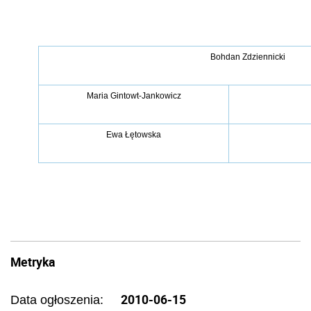
Bohdan Zdziennicki
Maria Gintowt-Jankowicz
Ewa
Łę
towska
Metryka
2010-06-15
Data ogłoszenia: