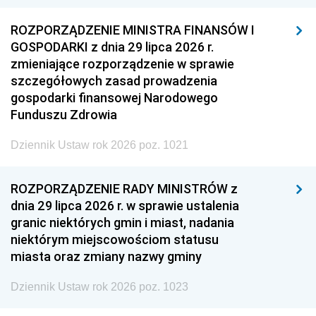
ROZPORZĄDZENIE MINISTRA FINANSÓW I
GOSPODARKI z dnia 29 lipca 2026 r.
zmieniające rozporządzenie w sprawie
szczegółowych zasad prowadzenia
gospodarki finansowej Narodowego
Funduszu Zdrowia
Dziennik Ustaw rok 2026 poz. 1021
ROZPORZĄDZENIE RADY MINISTRÓW z
dnia 29 lipca 2026 r. w sprawie ustalenia
granic niektórych gmin i miast, nadania
niektórym miejscowościom statusu
miasta oraz zmiany nazwy gminy
Dziennik Ustaw rok 2026 poz. 1023