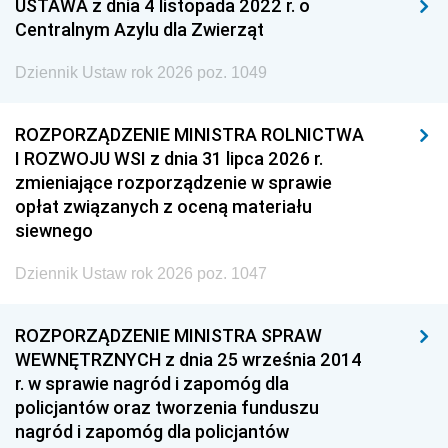
USTAWA z dnia 4 listopada 2022 r. o
Centralnym Azylu dla Zwierząt
Dziennik Ustaw rok 2026 poz. 1049
ROZPORZĄDZENIE MINISTRA ROLNICTWA
I ROZWOJU WSI z dnia 31 lipca 2026 r.
zmieniające rozporządzenie w sprawie
opłat związanych z oceną materiału
siewnego
Dziennik Ustaw rok 2026 poz. 1047
ROZPORZĄDZENIE MINISTRA SPRAW
WEWNĘTRZNYCH z dnia 25 września 2014
r. w sprawie nagród i zapomóg dla
policjantów oraz tworzenia funduszu
nagród i zapomóg dla policjantów