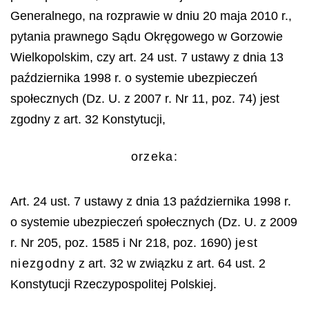
Generalnego, na rozprawie w dniu 20 maja 2010 r.,
pytania prawnego Sądu Okręgowego w Gorzowie
Wielkopolskim, czy art. 24 ust. 7 ustawy z dnia 13
pa
ź
dziernika 1998 r. o systemie ubezpiecze
ń
spo
ł
ecznych (Dz. U. z 2007 r. Nr 11, poz. 74) jest
zgodny z art. 32 Konstytucji,
orzeka:
Art. 24 ust. 7 ustawy z dnia 13 października 1998 r.
o systemie ubezpieczeń społecznych (Dz. U. z 2009
r. Nr 205, poz. 1585 i Nr 218, poz. 1690)
jest
niezgodny
z art. 32 w związku z art. 64 ust. 2
Konstytucji Rzeczypospolitej Polskiej.