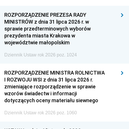
ROZPORZĄDZENIE PREZESA RADY
MINISTRÓW z dnia 31 lipca 2026 r. w
sprawie przedterminowych wyborów
prezydenta miasta Krakowa w
województwie małopolskim
Dziennik Ustaw rok 2026 poz. 1024
ROZPORZĄDZENIE MINISTRA ROLNICTWA
I ROZWOJU WSI z dnia 31 lipca 2026 r.
zmieniające rozporządzenie w sprawie
wzorów świadectw i informacji
dotyczących oceny materiału siewnego
Dziennik Ustaw rok 2026 poz. 1060