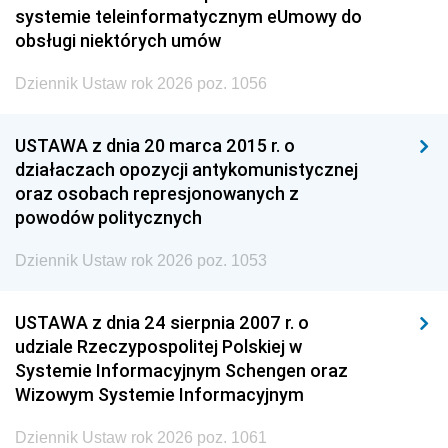
systemie teleinformatycznym eUmowy do
obsługi niektórych umów
Dziennik Ustaw rok 2026 poz. 1056
USTAWA z dnia 20 marca 2015 r. o
działaczach opozycji antykomunistycznej
oraz osobach represjonowanych z
powodów politycznych
Dziennik Ustaw rok 2026 poz. 1053
USTAWA z dnia 24 sierpnia 2007 r. o
udziale Rzeczypospolitej Polskiej w
Systemie Informacyjnym Schengen oraz
Wizowym Systemie Informacyjnym
Dziennik Ustaw rok 2026 poz. 1061