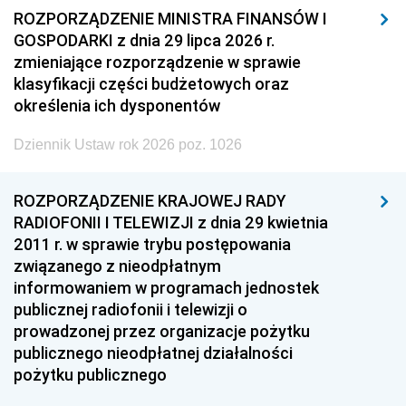
ROZPORZĄDZENIE MINISTRA FINANSÓW I
GOSPODARKI z dnia 29 lipca 2026 r.
zmieniające rozporządzenie w sprawie
klasyfikacji części budżetowych oraz
określenia ich dysponentów
Dziennik Ustaw rok 2026 poz. 1026
ROZPORZĄDZENIE KRAJOWEJ RADY
RADIOFONII I TELEWIZJI z dnia 29 kwietnia
2011 r. w sprawie trybu postępowania
związanego z nieodpłatnym
informowaniem w programach jednostek
publicznej radiofonii i telewizji o
prowadzonej przez organizacje pożytku
publicznego nieodpłatnej działalności
pożytku publicznego