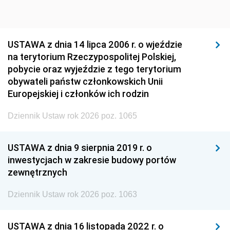
USTAWA z dnia 14 lipca 2006 r. o wjeździe
na terytorium Rzeczypospolitej Polskiej,
pobycie oraz wyjeździe z tego terytorium
obywateli państw członkowskich Unii
Europejskiej i członków ich rodzin
Dziennik Ustaw rok 2026 poz. 1065
USTAWA z dnia 9 sierpnia 2019 r. o
inwestycjach w zakresie budowy portów
zewnętrznych
Dziennik Ustaw rok 2026 poz. 1063
USTAWA z dnia 16 listopada 2022 r. o