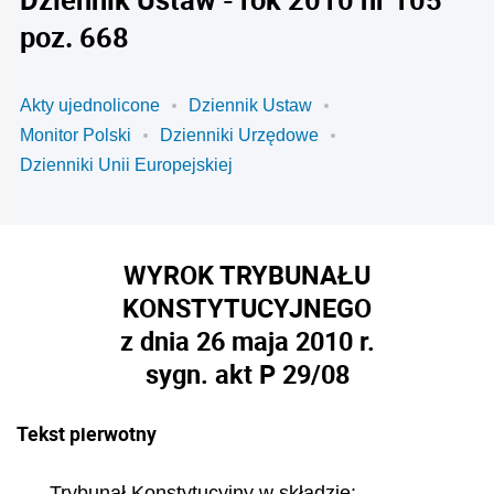
poz. 668
Akty ujednolicone
Dziennik Ustaw
Monitor Polski
Dzienniki Urzędowe
Dzienniki Unii Europejskiej
WYROK TRYBUNAŁU
KONSTYTUCYJNEGO
z dnia 26 maja 2010 r.
sygn. akt P 29/08
Tekst pierwotny
Trybunał Konstytucyjny w sk
ł
adzie: