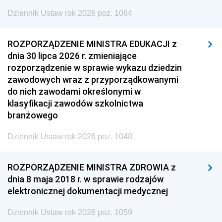
Dziennik Ustaw rok 2026 poz. 1064
ROZPORZĄDZENIE MINISTRA EDUKACJI z
dnia 30 lipca 2026 r. zmieniające
rozporządzenie w sprawie wykazu dziedzin
zawodowych wraz z przyporządkowanymi
do nich zawodami określonymi w
klasyfikacji zawodów szkolnictwa
branżowego
Dziennik Ustaw rok 2026 poz. 1048
ROZPORZĄDZENIE MINISTRA ZDROWIA z
dnia 8 maja 2018 r. w sprawie rodzajów
elektronicznej dokumentacji medycznej
Dziennik Ustaw rok 2026 poz. 1059