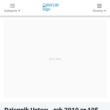
Kategorie
Serwisy
Dziennik Ustaw - rok 2010 nr 105