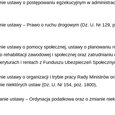
anie ustawy o postępowaniu egzekucyjnym w administracj
anie ustawy – Prawo o ruchu drogowym (Dz. U. Nr 129, po
anie ustawy o pomocy społecznej, ustawy o planowaniu r
o rehabilitacji zawodowej i społecznej oraz zatrudniani
ryturach i rentach z Funduszu Ubezpieczeń Społecznych
ie ustawy o organizacji i trybie pracy Rady Ministrów or
nie niektórych ustaw (Dz. U. Nr 154, poz. 1800),
ianie ustawy – Ordynacja podatkowa oraz o zmianie niek