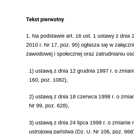
Tekst pierwotny
1. Na podstawie art. 16 ust. 1 ustawy z dnia
2010 r. Nr 17, poz. 95) ogłasza się w załączni
zawodowej i społecznej oraz zatrudnianiu o
1) ustawą z dnia 12 grudnia 1997 r. o zmian
160, poz. 1082),
2) ustawą z dnia 18 czerwca 1998 r. o zmian
Nr 99, poz. 628),
3) ustawą z dnia 24 lipca 1998 r. o zmianie
ustrojową państwa (Dz. U. Nr 106, poz. 668)