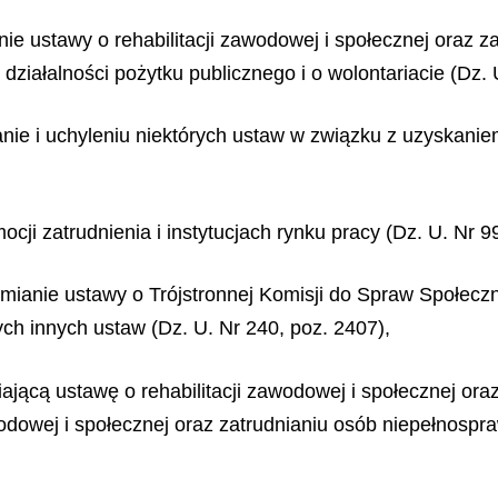
nie ustawy o rehabilitacji zawodowej i społecznej oraz 
iałalności pożytku publicznego i o wolontariacie (Dz. 
ianie i uchyleniu niektórych ustaw w związku z uzyskan
,
ocji zatrudnienia i instytucjach rynku pracy (Dz. U. Nr 9
 zmianie ustawy o Trójstronnej Komisji do Spraw Społe
ch innych ustaw (Dz. U. Nr 240, poz. 2407),
iającą ustawę o rehabilitacji zawodowej i społecznej or
wodowej i społecznej oraz zatrudnianiu osób niepełnospr