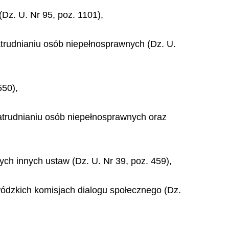
Dz. U. Nr 95, poz. 1101),
zatrudnianiu osób niepełnosprawnych (Dz. U.
550),
 zatrudnianiu osób niepełnosprawnych oraz
ych innych ustaw (Dz. U. Nr 39, poz. 459),
wódzkich komisjach dialogu społecznego (Dz.