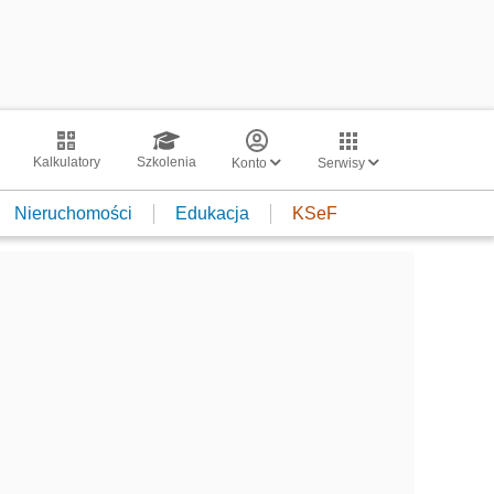
Kalkulatory
Szkolenia
Konto
Serwisy
Nieruchomości
Edukacja
KSeF