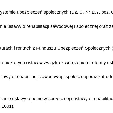
 systemie ubezpieczeń społecznych (Dz. U. Nr 137, poz. 
anie ustawy o rehabilitacji zawodowej i społecznej oraz 
yturach i rentach z Funduszu Ubezpieczeń Społecznych (
nie niektórych ustaw w związku z wdrożeniem reformy ust
stawy o rehabilitacji zawodowej i społecznej oraz zatru
mianie ustawy o pomocy społecznej i ustawy o rehabilitac
 1001),