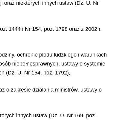
i oraz niektórych innych ustaw (Dz. U. Nr
z. 1444 i Nr 154, poz. 1798 oraz z 2002 r.
odziny, ochronie płodu ludzkiego i warunkach
u osób niepełnosprawnych, ustawy o systemie
 (Dz. U. Nr 154, poz. 1792),
az o zakresie działania ministrów, ustawy o
tórych innych ustaw (Dz. U. Nr 169, poz.