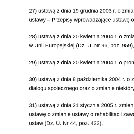
27) ustawą z dnia 19 grudnia 2003 r. o zmia
ustawy – Przepisy wprowadzające ustawę o dz
28) ustawą z dnia 20 kwietnia 2004 r. o zm
w Unii Europejskiej (Dz. U. Nr 96, poz. 959)
29) ustawą z dnia 20 kwietnia 2004 r. o prom
30) ustawą z dnia 8 października 2004 r. o
dialogu społecznego oraz o zmianie niektóry
31) ustawą z dnia 21 stycznia 2005 r. zmien
ustawę o zmianie ustawy o rehabilitacji za
ustaw (Dz. U. Nr 44, poz. 422),