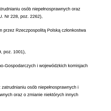
zatrudnianiu osób niepełnosprawnych oraz
U. Nr 228, poz. 2262),
iem przez Rzeczpospolitą Polską członkostwa
9, poz. 1001),
czno-Gospodarczych i wojewódzkich komisjach
az zatrudnianiu osób niepełnosprawnych i
awnych oraz o zmianie niektórych innych