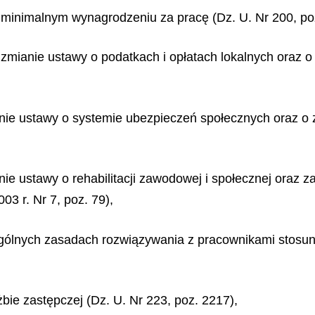
o minimalnym wynagrodzeniu za pracę (Dz. U. Nr 200, po
 zmianie ustawy o podatkach i opłatach lokalnych oraz o
anie ustawy o systemie ubezpieczeń społecznych oraz o 
nie ustawy o rehabilitacji zawodowej i społecznej oraz 
03 r. Nr 7, poz. 79),
ególnych zasadach rozwiązywania z pracownikami stosu
żbie zastępczej (Dz. U. Nr 223, poz. 2217),