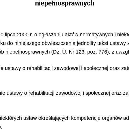
niepełnosprawnych
 20 lipca 2000 r. o ogłaszaniu aktów normatywnych i niek
ku do niniejszego obwieszczenia jednolity tekst ustawy z 
sób niepełnosprawnych (Dz. U. Nr 123, poz. 776), z uw
ie ustawy o rehabilitacji zawodowej i społecznej oraz z
ie ustawy o rehabilitacji zawodowej i społecznej oraz z
 niektórych ustaw określających kompetencje organów adm
,