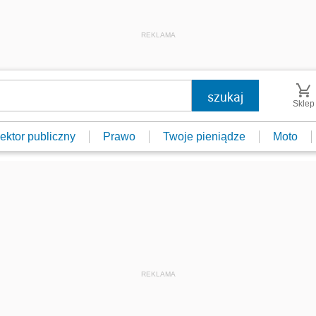
REKLAMA
Sklep
ektor publiczny
Prawo
Twoje pieniądze
Moto