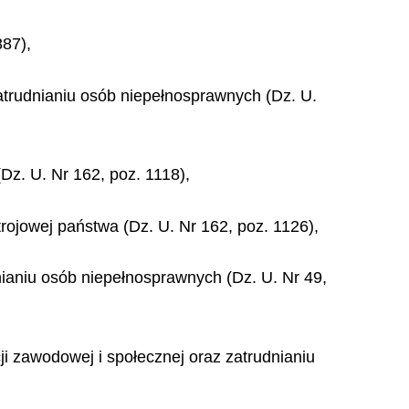
887),
zatrudnianiu osób niepełnosprawnych (Dz. U.
Dz. U. Nr 162, poz. 1118),
rojowej państwa (Dz. U. Nr 162, poz. 1126),
dnianiu osób niepełnosprawnych (Dz. U. Nr 49,
ji zawodowej i społecznej oraz zatrudnianiu