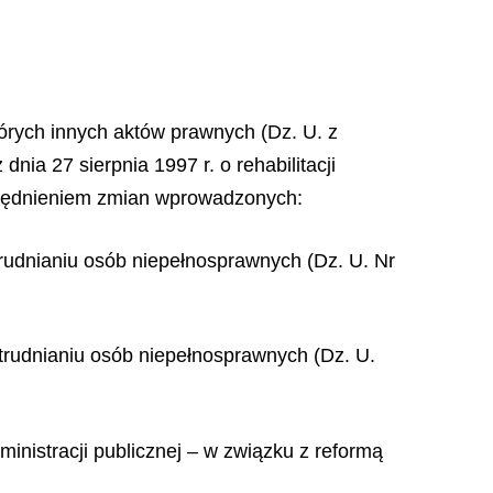
tórych innych aktów prawnych (Dz. U. z
dnia 27 sierpnia 1997 r. o rehabilitacji
zględnieniem zmian wprowadzonych:
atrudnianiu osób niepełnosprawnych (Dz. U. Nr
atrudnianiu osób niepełnosprawnych (Dz. U.
inistracji publicznej – w związku z reformą