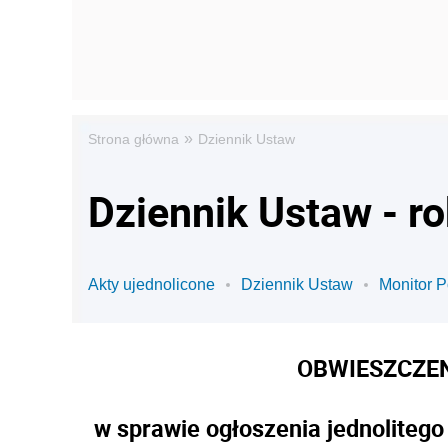
»
Strona główna
Dziennik Ustaw
Dziennik Ustaw - r
Akty ujednolicone
Dziennik Ustaw
Monitor P
OBWIESZCZEN
w sprawie ogłoszenia jednolitego 