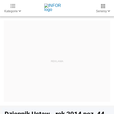
Kategorie
Serwisy
Dziennik Ustaw - rok 2014 poz. 44