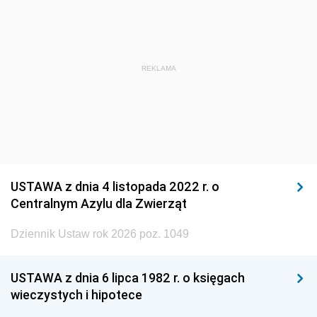
REKLAMA
USTAWA z dnia 4 listopada 2022 r. o
Centralnym Azylu dla Zwierząt
Dziennik Ustaw rok 2026 poz. 1049
USTAWA z dnia 6 lipca 1982 r. o księgach
wieczystych i hipotece