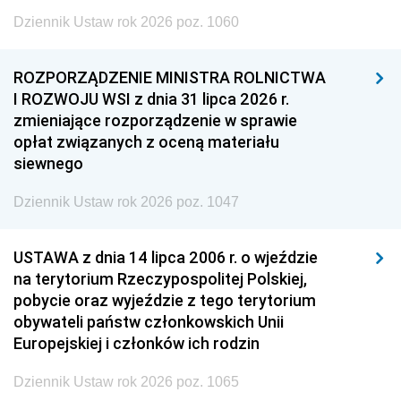
Dziennik Ustaw rok 2026 poz. 1060
ROZPORZĄDZENIE MINISTRA ROLNICTWA
I ROZWOJU WSI z dnia 31 lipca 2026 r.
zmieniające rozporządzenie w sprawie
opłat związanych z oceną materiału
siewnego
Dziennik Ustaw rok 2026 poz. 1047
USTAWA z dnia 14 lipca 2006 r. o wjeździe
na terytorium Rzeczypospolitej Polskiej,
pobycie oraz wyjeździe z tego terytorium
obywateli państw członkowskich Unii
Europejskiej i członków ich rodzin
Dziennik Ustaw rok 2026 poz. 1065