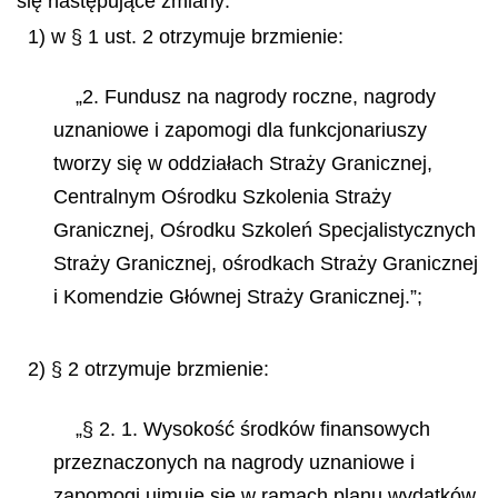
się następujące zmiany:
1) w § 1 ust. 2 otrzymuje brzmienie:
„2. Fundusz na nagrody roczne, nagrody
uznaniowe i zapomogi dla funkcjonariuszy
tworzy się w oddziałach Straży Granicznej,
Centralnym Ośrodku Szkolenia Straży
Granicznej, Ośrodku Szkoleń Specjalistycznych
Straży Granicznej, ośrodkach Straży Granicznej
i Komendzie Głównej Straży Granicznej.”;
2) § 2 otrzymuje brzmienie:
„§ 2. 1. Wysokość środków finansowych
przeznaczonych na nagrody uznaniowe i
zapomogi ujmuje się w ramach planu wydatków