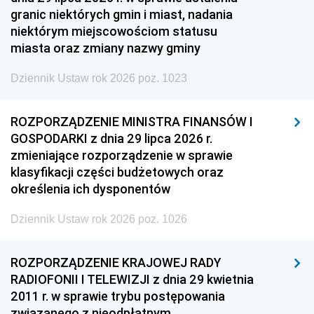
granic niektórych gmin i miast, nadania
niektórym miejscowościom statusu
miasta oraz zmiany nazwy gminy
Dziennik Ustaw rok 2026 poz. 1023
ROZPORZĄDZENIE MINISTRA FINANSÓW I
GOSPODARKI z dnia 29 lipca 2026 r.
zmieniające rozporządzenie w sprawie
klasyfikacji części budżetowych oraz
określenia ich dysponentów
Dziennik Ustaw rok 2026 poz. 1026
ROZPORZĄDZENIE KRAJOWEJ RADY
RADIOFONII I TELEWIZJI z dnia 29 kwietnia
2011 r. w sprawie trybu postępowania
związanego z nieodpłatnym