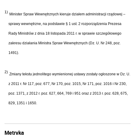
1)
Minister Spraw Wewnętrznych kieruje działem administracji rządowej –
sprawy wewnętrzne, na podstawie § 1 ust. 2 rozporządzenia Prezesa
Rady Ministrów z dnia 18 listopada 2011 r. w sprawie szczegółowego
zakresu działania Ministra Spraw Wewnętrznych (Dz. U. Nr 248, poz.
1491).
2)
Zmiany tekstu jednolitego wymienionej ustawy zostały ogłoszone w Dz. U.
z 2011 r. Nr 117, poz. 677, Nr 170, poz. 1015, Nr 171, poz. 1016 i Nr 230,
poz. 1371, z 2012 r. poz. 627, 664, 769 i 951 oraz z 2013 r. poz. 628, 675,
829, 1351 i 1650.
Metryka