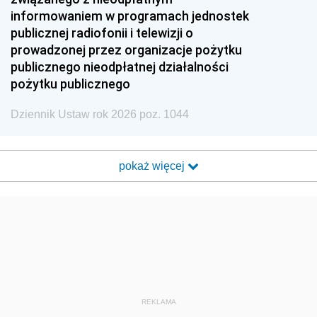
informowaniem w programach jednostek
publicznej radiofonii i telewizji o
prowadzonej przez organizacje pożytku
publicznego nieodpłatnej działalności
pożytku publicznego
Dziennik Ustaw rok 2026 poz. 1044
pokaż więcej
REKLAMA