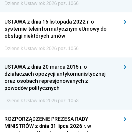
Dziennik Ustaw rok 2026 poz. 1066
USTAWA z dnia 16 listopada 2022 r. o
systemie teleinformatycznym eUmowy do
obsługi niektórych umów
Dziennik Ustaw rok 2026 poz. 1056
USTAWA z dnia 20 marca 2015 r. o
działaczach opozycji antykomunistycznej
oraz osobach represjonowanych z
powodów politycznych
Dziennik Ustaw rok 2026 poz. 1053
ROZPORZĄDZENIE PREZESA RADY
MINISTRÓW z dnia 31 lipca 2026 r. w