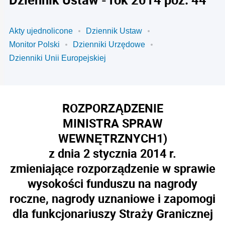
Akty ujednolicone
Dziennik Ustaw
Monitor Polski
Dzienniki Urzędowe
Dzienniki Unii Europejskiej
ROZPORZĄDZENIE
MINISTRA SPRAW
WEWNĘTRZNYCH
1)
z dnia 2 stycznia 2014 r.
zmieniające rozporządzenie w sprawie
wysokości funduszu na nagrody
roczne, nagrody uznaniowe i zapomogi
dla funkcjonariuszy Straży Granicznej