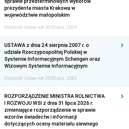
sprawie przedterminowych wyborów
prezydenta miasta Krakowa w
województwie małopolskim
Dziennik Ustaw rok 2026 poz. 1024
USTAWA z dnia 24 sierpnia 2007 r. o
udziale Rzeczypospolitej Polskiej w
Systemie Informacyjnym Schengen oraz
Wizowym Systemie Informacyjnym
Dziennik Ustaw rok 2026 poz. 1061
ROZPORZĄDZENIE MINISTRA ROLNICTWA
I ROZWOJU WSI z dnia 31 lipca 2026 r.
zmieniające rozporządzenie w sprawie
wzorów świadectw i informacji
dotyczących oceny materiału siewnego