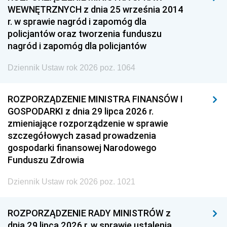
WEWNĘTRZNYCH z dnia 25 września 2014
r. w sprawie nagród i zapomóg dla
policjantów oraz tworzenia funduszu
nagród i zapomóg dla policjantów
Dziennik Ustaw rok 2026 poz. 1064
ROZPORZĄDZENIE MINISTRA FINANSÓW I
GOSPODARKI z dnia 29 lipca 2026 r.
zmieniające rozporządzenie w sprawie
szczegółowych zasad prowadzenia
gospodarki finansowej Narodowego
Funduszu Zdrowia
Dziennik Ustaw rok 2026 poz. 1021
ROZPORZĄDZENIE RADY MINISTRÓW z
dnia 29 lipca 2026 r. w sprawie ustalenia