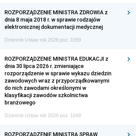
ROZPORZĄDZENIE MINISTRA ZDROWIA z
dnia 8 maja 2018 r. w sprawie rodzajów
elektronicznej dokumentacji medycznej
Dziennik Ustaw rok 2026 poz. 1059
ROZPORZĄDZENIE MINISTRA EDUKACJI z
dnia 30 lipca 2026 r. zmieniające
rozporządzenie w sprawie wykazu dziedzin
zawodowych wraz z przyporządkowanymi
do nich zawodami określonymi w
klasyfikacji zawodów szkolnictwa
branżowego
Dziennik Ustaw rok 2026 poz. 1048
ROZPORZĄDZENIE MINISTRA SPRAW