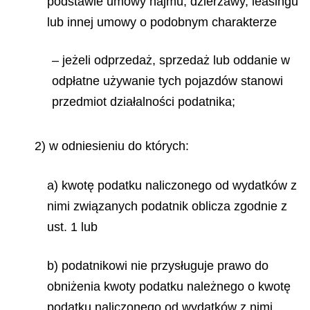
podstawie umowy najmu, dzierżawy, leasingu
lub innej umowy o podobnym charakterze
– jeżeli odprzedaż, sprzedaż lub oddanie w
odpłatne używanie tych pojazdów stanowi
przedmiot działalności podatnika;
2) w odniesieniu do których:
a) kwotę podatku naliczonego od wydatków z
nimi związanych podatnik oblicza zgodnie z
ust. 1 lub
b) podatnikowi nie przysługuje prawo do
obniżenia kwoty podatku należnego o kwotę
podatku naliczonego od wydatków z nimi