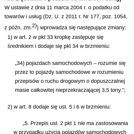
W ustawie z dnia 11 marca 2004 r. o podatku od
towarów i usług (Dz. U. z 2011 r. Nr 177, poz. 1054,
2)
z późn. zm.
) wprowadza się następujące zmiany:
1) w art. 2 w pkt 33 kropkę zastępuje się
średnikiem i dodaje się pkt 34 w brzmieniu:
„34) pojazdach samochodowych – rozumie się
przez to pojazdy samochodowe w rozumieniu
przepisów o ruchu drogowym o dopuszczalnej
masie całkowitej nieprzekraczającej 3,5 tony.”;
2) w art. 8 dodaje się ust. 5 i 6 w brzmieniu:
„5. Przepis ust. 2 pkt 1 nie ma zastosowania
w przypadku użycia pojazdów samochodowych