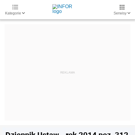
Kategorie
Serwisy
Dziennik Ustaw - rok 2014 poz. 312