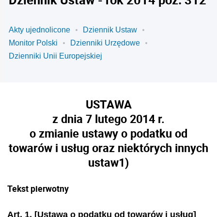
Akty ujednolicone
Dziennik Ustaw
Monitor Polski
Dzienniki Urzędowe
Dzienniki Unii Europejskiej
USTAWA
z dnia 7 lutego 2014 r.
o zmianie ustawy o podatku od
towarów i usług oraz niektórych innych
ustaw
1)
Tekst pierwotny
Art. 1. [Ustawa o podatku od towarów i usług]