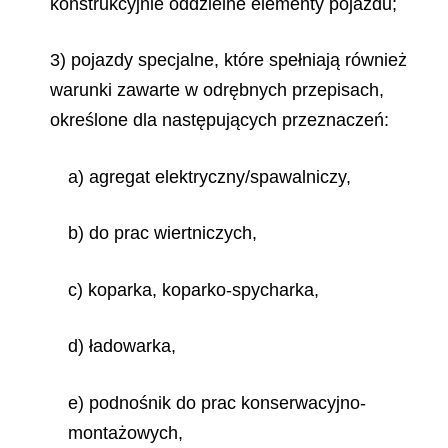
konstrukcyjnie oddzielne elementy pojazdu;
3) pojazdy specjalne, które spełniają również
warunki zawarte w odrębnych przepisach,
określone dla następujących przeznaczeń:
a) agregat elektryczny/spawalniczy,
b) do prac wiertniczych,
c) koparka, koparko-spycharka,
d) ładowarka,
e) podnośnik do prac konserwacyjno-
montażowych,