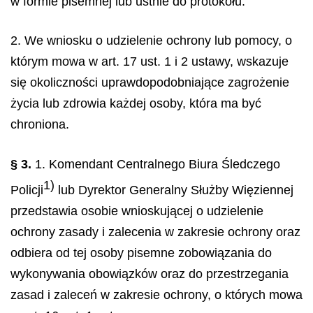
w formie pisemnej lub ustnie do protokołu.
2. We wniosku o udzielenie ochrony lub pomocy, o
którym mowa w art. 17 ust. 1 i 2 ustawy, wskazuje
się okoliczności uprawdopodobniające zagrożenie
życia lub zdrowia każdej osoby, która ma być
chroniona.
§ 3.
1. Komendant Centralnego Biura Śledczego
1)
Policji
lub Dyrektor Generalny Służby Więziennej
przedstawia osobie wnioskującej o udzielenie
ochrony zasady i zalecenia w zakresie ochrony oraz
odbiera od tej osoby pisemne zobowiązania do
wykonywania obowiązków oraz do przestrzegania
zasad i zaleceń w zakresie ochrony, o których mowa