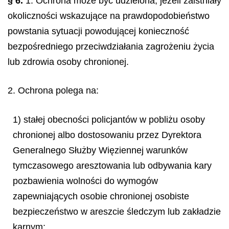
§ 6.
1. Ochrona może być udzielona, jeżeli zaistniały
okoliczności wskazujące na prawdopodobieństwo
powstania sytuacji powodującej konieczność
bezpośredniego przeciwdziałania zagrożeniu życia
lub zdrowia osoby chronionej.
2. Ochrona polega na:
1) stałej obecności policjantów w pobliżu osoby
chronionej albo dostosowaniu przez Dyrektora
Generalnego Służby Więziennej warunków
tymczasowego aresztowania lub odbywania kary
pozbawienia wolności do wymogów
zapewniających osobie chronionej osobiste
bezpieczeństwo w areszcie śledczym lub zakładzie
karnym;