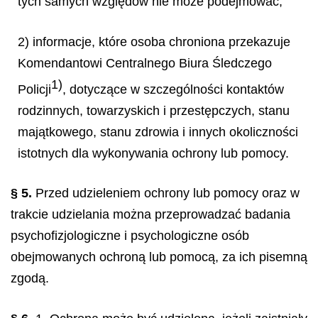
tych samych względów nie może podejmować;
2) informacje, które osoba chroniona przekazuje
Komendantowi Centralnego Biura Śledczego
1)
Policji
, dotyczące w szczególności kontaktów
rodzinnych, towarzyskich i przestępczych, stanu
majątkowego, stanu zdrowia i innych okoliczności
istotnych dla wykonywania ochrony lub pomocy.
§ 5.
Przed udzieleniem ochrony lub pomocy oraz w
trakcie udzielania można przeprowadzać badania
psychofizjologiczne i psychologiczne osób
obejmowanych ochroną lub pomocą, za ich pisemną
zgodą.