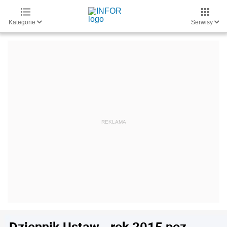
Kategorie
Serwisy
Dziennik Ustaw - rok 2015 poz.