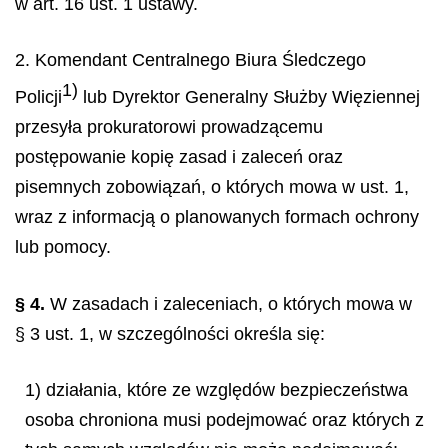
w art. 16 ust. 1 ustawy.
2. Komendant Centralnego Biura Śledczego
1)
Policji
lub Dyrektor Generalny Służby Więziennej
przesyła prokuratorowi prowadzącemu
postępowanie kopię zasad i zaleceń oraz
pisemnych zobowiązań, o których mowa w ust. 1,
wraz z informacją o planowanych formach ochrony
lub pomocy.
§ 4.
W zasadach i zaleceniach, o których mowa w
§ 3 ust. 1, w szczególności określa się:
1) działania, które ze względów bezpieczeństwa
osoba chroniona musi podejmować oraz których z