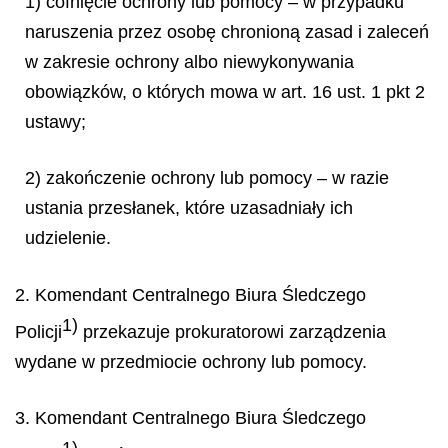
1) cofnięcie ochrony lub pomocy – w przypadku
naruszenia przez osobę chronioną zasad i zaleceń
w zakresie ochrony albo niewykonywania
obowiązków, o których mowa w art. 16 ust. 1 pkt 2
ustawy;
2) zakończenie ochrony lub pomocy – w razie
ustania przesłanek, które uzasadniały ich
udzielenie.
2. Komendant Centralnego Biura Śledczego
1)
Policji
przekazuje prokuratorowi zarządzenia
wydane w przedmiocie ochrony lub pomocy.
3. Komendant Centralnego Biura Śledczego