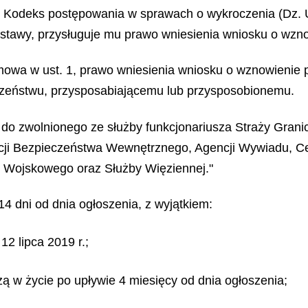
. - Kodeks postępowania w sprawach o wykroczenia (Dz. U
 ustawy, przysługuje mu prawo wniesienia wniosku o wz
 mowa w ust. 1, prawo wniesienia wniosku o wznowienie 
odzeństwu, przysposabiającemu lub przysposobionemu.
io do zwolnionego ze służby funkcjonariusza Straży Gra
cji Bezpieczeństwa Wewnętrznego, Agencji Wywiadu, Ce
Wojskowego oraz Służby Więziennej."
14 dni od dnia ogłoszenia, z wyjątkiem:
12 lipca 2019 r.;
odzą w życie po upływie 4 miesięcy od dnia ogłoszenia;