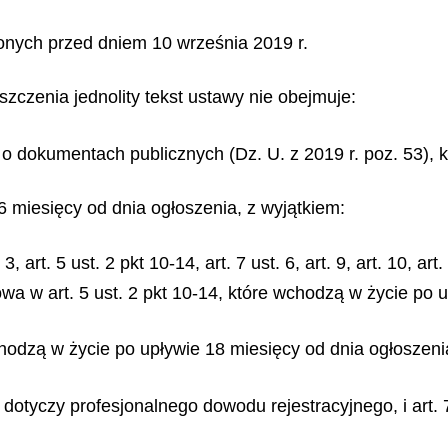
onych przed dniem 10 września 2019 r.
zczenia jednolity tekst ustawy nie obejmuje:
. o dokumentach publicznych (Dz. U. z 2019 r. poz. 53), k
6 miesięcy od dnia ogłoszenia, z wyjątkiem:
t. 3, art. 5 ust. 2 pkt 10-14, art. 7 ust. 6, art. 9, art. 10, ar
a w art. 5 ust. 2 pkt 10-14, które wchodzą w życie po u
e wchodzą w życie po upływie 18 miesięcy od dnia ogłoszeni
im dotyczy profesjonalnego dowodu rejestracyjnego, i art.