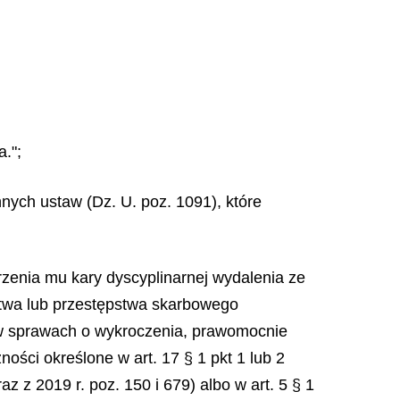
a.";
innych ustaw (Dz. U. poz. 1091), które
erzenia mu kary dyscyplinarnej wydalenia ze
pstwa lub przestępstwa skarbowego
 w sprawach o wykroczenia, prawomocnie
ści określone w art. 17 § 1 pkt 1 lub 2
 z 2019 r. poz. 150 i 679) albo w art. 5 § 1