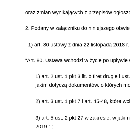
oraz zmian wynikających z przepisów ogłosz
2. Podany w załączniku do niniejszego obwies
1) art. 80 ustawy z dnia 22 listopada 2018 r
"Art. 80. Ustawa wchodzi w życie po upływie 
1) art. 2 ust. 1 pkt 3 lit. b tiret drugie i us
jakim dotyczą dokumentów, o których mow
2) art. 3 ust. 1 pkt 7 i art. 45-48, któr
3) art. 5 ust. 2 pkt 27 w zakresie, w jak
2019 r.;