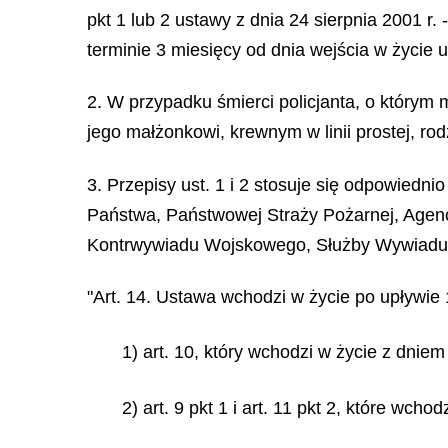
pkt 1 lub 2 ustawy z dnia 24 sierpnia 2001 r
terminie 3 miesięcy od dnia wejścia w życie
2. W przypadku śmierci policjanta, o którym
jego małżonkowi, krewnym w linii prostej, r
3. Przepisy ust. 1 i 2 stosuje się odpowiedn
Państwa, Państwowej Straży Pożarnej, Agen
Kontrwywiadu Wojskowego, Służby Wywiadu 
"Art. 14. Ustawa wchodzi w życie po upływie 
1) art. 10, który wchodzi w życie z dniem 
2) art. 9 pkt 1 i art. 11 pkt 2, które wch