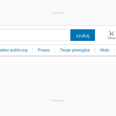
REKLAMA
Sklep
ektor publiczny
Prawo
Twoje pieniądze
Moto