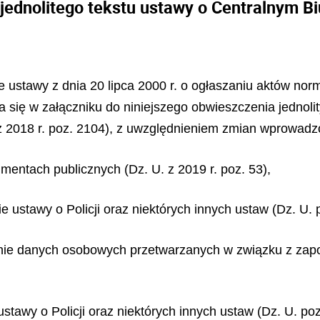
 jednolitego tekstu ustawy o Centralnym B
ze ustawy z dnia 20 lipca 2000 r. o ogłaszaniu aktów no
a się w załączniku do niniejszego obwieszczenia jednolit
z 2018 r. poz. 2104), z uwzględnieniem zmian wprowadz
umentach publicznych (Dz. U. z 2019 r. poz. 53),
e ustawy o Policji oraz niektórych innych ustaw (Dz. U. 
ronie danych osobowych przetwarzanych w związku z zap
ustawy o Policji oraz niektórych innych ustaw (Dz. U. po