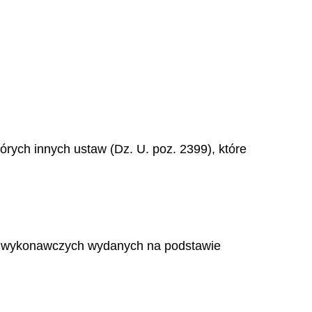
ektórych innych ustaw (Dz. U. poz. 2399), które
sów wykonawczych wydanych na podstawie