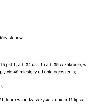
tóry stanowi:
t. 15 pkt 1, art. 34 ust. 1 i art. 35 w zakresie, w
pływie 48 miesięcy od dnia ogłoszenia;
a;
 71, które wchodzą w życie z dniem 11 lipca