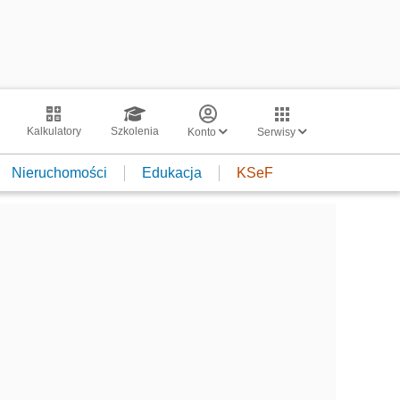
Kalkulatory
Szkolenia
Konto
Serwisy
Nieruchomości
Edukacja
KSeF