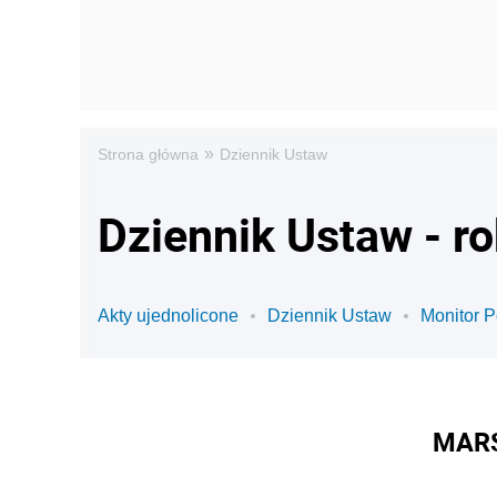
»
Strona główna
Dziennik Ustaw
Dziennik Ustaw - r
Akty ujednolicone
Dziennik Ustaw
Monitor P
MARS