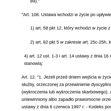
89)."
"Art. 108. Ustawa wchodzi w życie po upływie
1) art. 58 pkt 12, który wchodzi w życie z
2) art. 82 pkt 5 w zakresie art. 25c-25h,
4) art. 12 ust. 1-3 i art. 14 ustawy z dnia 1
stanowią:
Art. 12. "1. Jeżeli przed dniem wejścia w ży
służby, orzeczonej za przewinienie dyscypli
(wykroczenia lub wykroczenia skarbowego),
uniewinniony albo zapadło prawomocne orzecz
ustawy z dnia 6 czerwca 1997 r. - Kodeks post