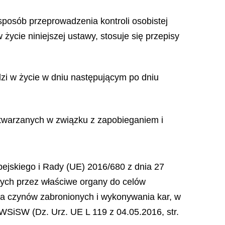
sposób przeprowadzenia kontroli osobistej
ycie niniejszej ustawy, stosuje się przepisy
odzi w życie w dniu następującym po dniu
zetwarzanych w związku z zapobieganiem i
pejskiego i Rady (UE) 2016/680 z dnia 27
wych przez właściwe organy do celów
a czynów zabronionych i wykonywania kar, w
SiSW (Dz. Urz. UE L 119 z 04.05.2016, str.