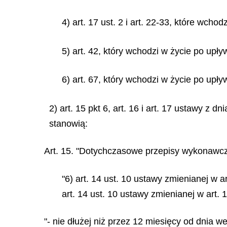
4) art. 17 ust. 2 i art. 22-33, które wcho
5) art. 42, który wchodzi w życie po upł
6) art. 67, który wchodzi w życie po upły
2) art. 15 pkt 6, art. 16 i art. 17 ustawy z 
stanowią:
Art. 15. "Dotychczasowe przepisy wykonawc
"6) art. 14 ust. 10 ustawy zmienianej 
art. 14 ust. 10 ustawy zmienianej w art.
"- nie dłużej niż przez 12 miesięcy od dnia we