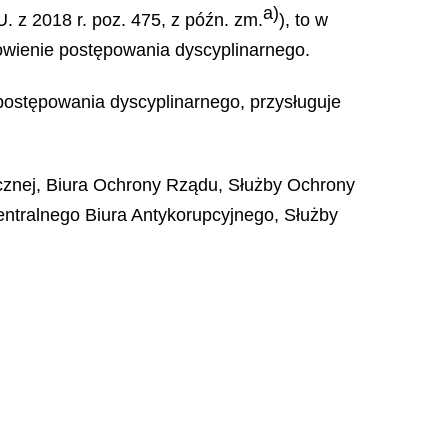
a)
. z 2018 r. poz. 475, z późn. zm.
), to w
nowienie postępowania dyscyplinarnego.
postępowania dyscyplinarnego, przysługuje
nicznej, Biura Ochrony Rządu, Służby Ochrony
ntralnego Biura Antykorupcyjnego, Służby