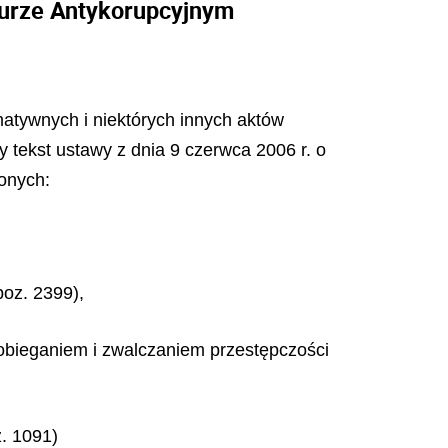
iurze Antykorupcyjnym
rmatywnych i niektórych innych aktów
y tekst ustawy z dnia 9 czerwca 2006 r. o
onych:
poz. 2399),
obieganiem i zwalczaniem przestępczości
z. 1091)