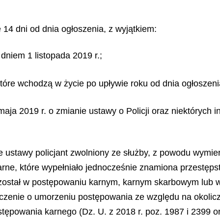
 14 dni od dnia ogłoszenia, z wyjątkiem:
 dniem 1 listopada 2019 r.;
 które wchodzą w życie po upływie roku od dnia ogłoszeni
6 maja 2019 r. o zmianie ustawy o Policji oraz niektórych 
cie ustawy policjant zwolniony ze służby, z powodu wymi
narne, które wypełniało jednocześnie znamiona przestę
 został w postępowaniu karnym, karnym skarbowym lub
enie o umorzeniu postępowania ze względu na okoliczno
ępowania karnego (Dz. U. z 2018 r. poz. 1987 i 2399 oraz