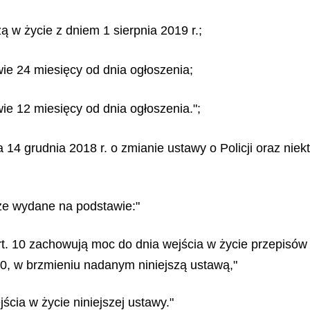
dzą w życie z dniem 1 sierpnia 2019 r.;
ywie 24 miesięcy od dnia ogłoszenia;
wie 12 miesięcy od dnia ogłoszenia.";
dnia 14 grudnia 2018 r. o zmianie ustawy o Policji oraz ni
ze wydane na podstawie:"
w art. 10 zachowują moc do dnia wejścia w życie przepi
 10, w brzmieniu nadanym niniejszą ustawą,"
jścia w życie niniejszej ustawy."