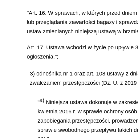
"Art. 16. W sprawach, w których przed dniem 
lub przeglądania zawartości bagaży i sprawd
ustaw zmienianych niniejszą ustawą w brzmi
Art. 17. Ustawa wchodzi w życie po upływie 3
ogłoszenia.";
3) odnośnika nr 1 oraz art. 108 ustawy z d
zwalczaniem przestępczości (Dz. U. z 2019 r
a)
"
Niniejsza ustawa dokonuje w zakresie
kwietnia 2016 r. w sprawie ochrony osó
zapobiegania przestępczości, prowadze
sprawie swobodnego przepływu takich da